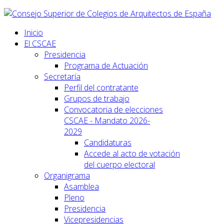
Inicio
El CSCAE
Presidencia
Programa de Actuación
Secretaría
Perfil del contratante
Grupos de trabajo
Convocatoria de elecciones
CSCAE - Mandato 2026-
2029
Candidaturas
Accede al acto de votación
del cuerpo electoral
Organigrama
Asamblea
Pleno
Presidencia
Vicepresidencias