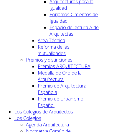
Arquitecturas para la
igualdad
Forjamos Cimientos de
Igualdad
Espacio de lectura A de
Arquitectas
Area Técnica
Reforma de las
mutualidades
Premios y distinciones
Premios ARQUITECTURA
Medalla de Oro de la
Arquitectura
Premio de Arquitectura
Española
Premio de Urbanismo
Español
Los Colegios de Arquitectos
Los Colegios
Agenda Arquitectura
Normativa Común de