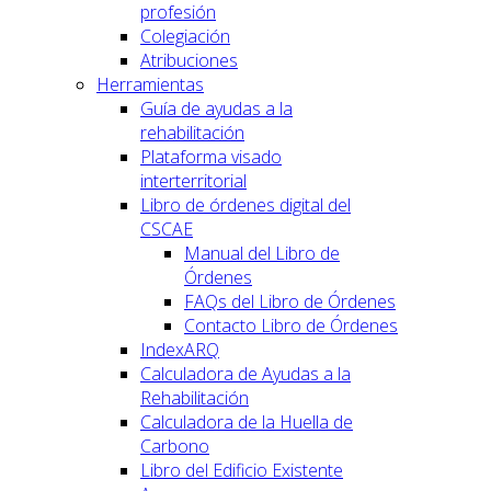
profesión
Colegiación
Atribuciones
Herramientas
Guía de ayudas a la
rehabilitación
Plataforma visado
interterritorial
Libro de órdenes digital del
CSCAE
Manual del Libro de
Órdenes
FAQs del Libro de Órdenes
Contacto Libro de Órdenes
IndexARQ
Calculadora de Ayudas a la
Rehabilitación
Calculadora de la Huella de
Carbono
Libro del Edificio Existente