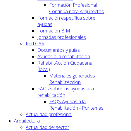
Formación Profesional
Continua para Arquitectos
Formación específica sobre
ayudas
Formación BIM
Jornadas profesionales
Red OAR
Documentos y guías
Ayudas a la rehabilitación
RehabilitAcción Ciudadana
(local)
Materiales generados -
RehabilitAcción
FAQs sobre las ayudas a la
rehabilitación
FAQS Ayudas a la
Rehabilitación - Por temas
Actualidad profesional
Arquitectura
Actualidad del sector