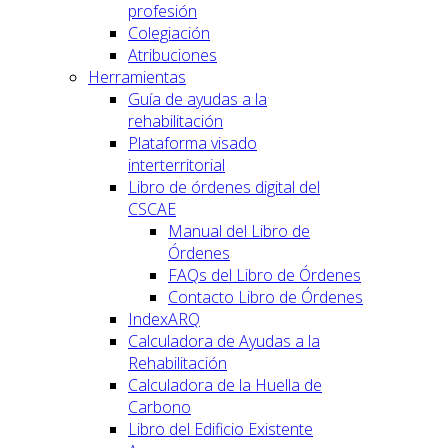
profesión
Colegiación
Atribuciones
Herramientas
Guía de ayudas a la
rehabilitación
Plataforma visado
interterritorial
Libro de órdenes digital del
CSCAE
Manual del Libro de
Órdenes
FAQs del Libro de Órdenes
Contacto Libro de Órdenes
IndexARQ
Calculadora de Ayudas a la
Rehabilitación
Calculadora de la Huella de
Carbono
Libro del Edificio Existente