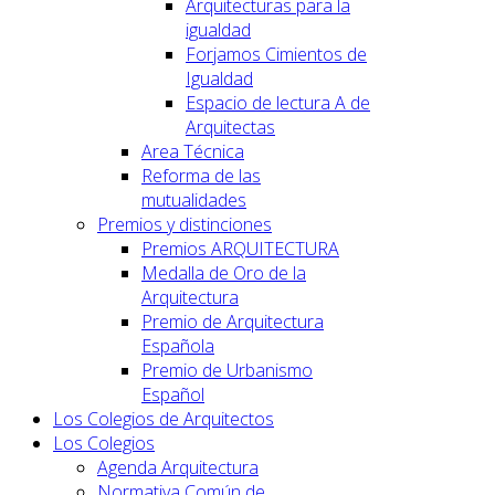
Arquitecturas para la
igualdad
Forjamos Cimientos de
Igualdad
Espacio de lectura A de
Arquitectas
Area Técnica
Reforma de las
mutualidades
Premios y distinciones
Premios ARQUITECTURA
Medalla de Oro de la
Arquitectura
Premio de Arquitectura
Española
Premio de Urbanismo
Español
Los Colegios de Arquitectos
Los Colegios
Agenda Arquitectura
Normativa Común de