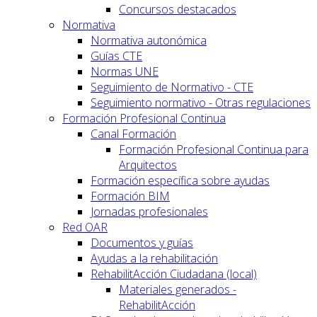
Concursos destacados
Normativa
Normativa autonómica
Guías CTE
Normas UNE
Seguimiento de Normativo - CTE
Seguimiento normativo - Otras regulaciones
Formación Profesional Continua
Canal Formación
Formación Profesional Continua para
Arquitectos
Formación específica sobre ayudas
Formación BIM
Jornadas profesionales
Red OAR
Documentos y guías
Ayudas a la rehabilitación
RehabilitAcción Ciudadana (local)
Materiales generados -
RehabilitAcción