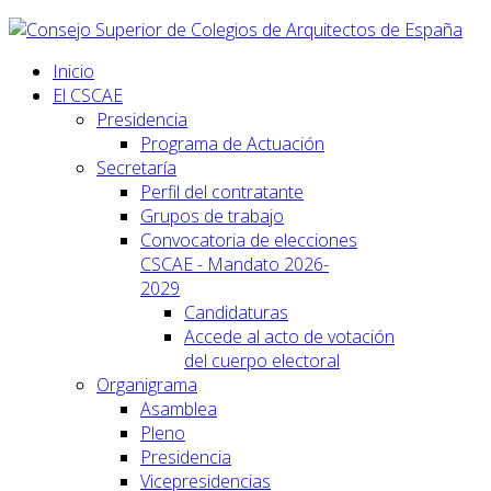
Inicio
El CSCAE
Presidencia
Programa de Actuación
Secretaría
Perfil del contratante
Grupos de trabajo
Convocatoria de elecciones
CSCAE - Mandato 2026-
2029
Candidaturas
Accede al acto de votación
del cuerpo electoral
Organigrama
Asamblea
Pleno
Presidencia
Vicepresidencias