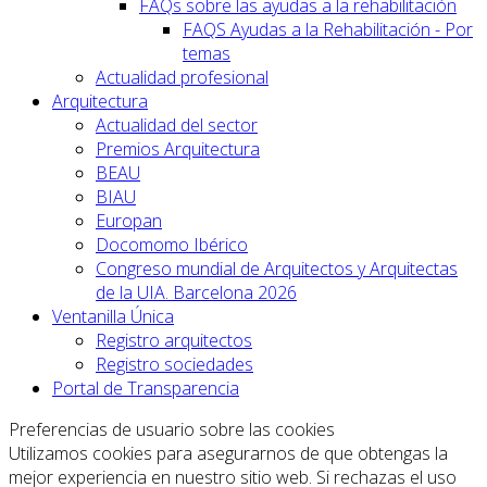
FAQs sobre las ayudas a la rehabilitación
FAQS Ayudas a la Rehabilitación - Por
temas
Actualidad profesional
Arquitectura
Actualidad del sector
Premios Arquitectura
BEAU
BIAU
Europan
Docomomo Ibérico
Congreso mundial de Arquitectos y Arquitectas
de la UIA. Barcelona 2026
Ventanilla Única
Registro arquitectos
Registro sociedades
Portal de Transparencia
Preferencias de usuario sobre las cookies
Utilizamos cookies para asegurarnos de que obtengas la
mejor experiencia en nuestro sitio web. Si rechazas el uso