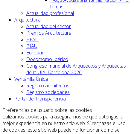
FAQS Ayudas a la Rehabilitación - Por
temas
Actualidad profesional
Arquitectura
Actualidad del sector
Premios Arquitectura
BEAU
BIAU
Europan
Docomomo Ibérico
Congreso mundial de Arquitectos y Arquitectas
de la UIA. Barcelona 2026
Ventanilla Única
Registro arquitectos
Registro sociedades
Portal de Transparencia
Preferencias de usuario sobre las cookies
Utilizamos cookies para asegurarnos de que obtengas la
mejor experiencia en nuestro sitio web. Si rechazas el uso
de cookies, este sitio web puede no funcionar como se