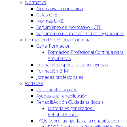
Normativa
Normativa autonómica
Guías CTE
Normas UNE
Seguimiento de Normativo - CTE
Seguimiento normativo - Otras regulaciones
Formación Profesional Continua
Canal Formación
Formación Profesional Continua para
Arquitectos
Formación específica sobre ayudas
Formación BIM
Jornadas profesionales
Red OAR
Documentos y guías
Ayudas a la rehabilitación
RehabilitAcción Ciudadana (local)
Materiales generados -
RehabilitAcción
FAQs sobre las ayudas a la rehabilitación