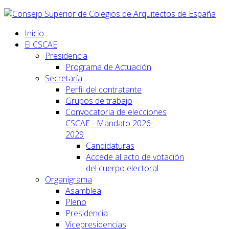
Inicio
El CSCAE
Presidencia
Programa de Actuación
Secretaría
Perfil del contratante
Grupos de trabajo
Convocatoria de elecciones
CSCAE - Mandato 2026-
2029
Candidaturas
Accede al acto de votación
del cuerpo electoral
Organigrama
Asamblea
Pleno
Presidencia
Vicepresidencias