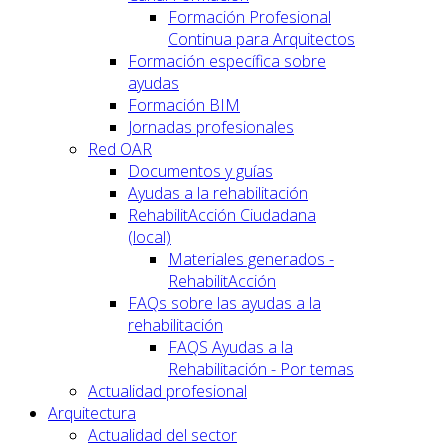
Formación Profesional
Continua para Arquitectos
Formación específica sobre
ayudas
Formación BIM
Jornadas profesionales
Red OAR
Documentos y guías
Ayudas a la rehabilitación
RehabilitAcción Ciudadana
(local)
Materiales generados -
RehabilitAcción
FAQs sobre las ayudas a la
rehabilitación
FAQS Ayudas a la
Rehabilitación - Por temas
Actualidad profesional
Arquitectura
Actualidad del sector