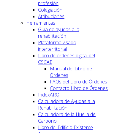
profesión
Colegiación
Atribuciones
Herramientas
Guía de ayudas a la
rehabilitación
Plataforma visado
interterritorial
Libro de órdenes digital del
CSCAE
Manual del Libro de
Órdenes
FAQs del Libro de Órdenes
Contacto Libro de Órdenes
IndexARQ
Calculadora de Ayudas a la
Rehabilitación
Calculadora de la Huella de
Carbono
Libro del Edificio Existente