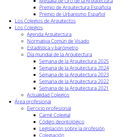
Medalla de Oro de la Arquitectura
Premio de Arquitectura Española
Premio de Urbanismo Español
Los Colegios de Arquitectos
Los Colegios
Agenda Arquitectura
Normativa Común de Visado
Estadística y barómetro
Día mundial de la Arquitectura
Semana de la Arquitectura 2025
Semana de la Arquitectura 2024
Semana de la Arquitectura 2023
Semana de la Arquitectura 2022
Semana de la Arquitectura 2021
Actualidad Colegios
Área profesional
Ejercicio profesional
Carné Colegial
Código deontológico
Legislación sobre la profesión
Colegiación