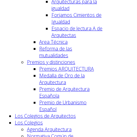
Arquitecturas para la
igualdad
Forjamos Cimientos de
Igualdad
Espacio de lectura A de
Arquitectas
Area Técnica
Reforma de las
mutualidades
Premios y distinciones
Premios ARQUITECTURA
Medalla de Oro de la
Arquitectura
Premio de Arquitectura
Española
Premio de Urbanismo
Español
Los Colegios de Arquitectos
Los Colegios
Agenda Arquitectura
Normativa Común de