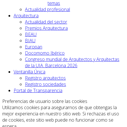
temas
Actualidad profesional
Arquitectura
Actualidad del sector
Premios Arquitectura
BEAU
BIAU
Europan
Docomomo Ibérico
Congreso mundial de Arquitectos y Arquitectas
de la UIA. Barcelona 2026
Ventanilla Única
Registro arquitectos
Registro sociedades
Portal de Transparencia
Preferencias de usuario sobre las cookies
Utilizamos cookies para asegurarnos de que obtengas la
mejor experiencia en nuestro sitio web. Si rechazas el uso
de cookies, este sitio web puede no funcionar como se
espera.