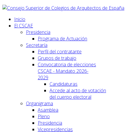
Inicio
El CSCAE
Presidencia
Programa de Actuación
Secretaría
Perfil del contratante
Grupos de trabajo
Convocatoria de elecciones
CSCAE - Mandato 2026-
2029
Candidaturas
Accede al acto de votación
del cuerpo electoral
Organigrama
Asamblea
Pleno
Presidencia
Vicepresidencias