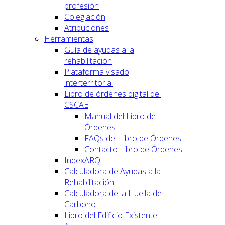
profesión
Colegiación
Atribuciones
Herramientas
Guía de ayudas a la
rehabilitación
Plataforma visado
interterritorial
Libro de órdenes digital del
CSCAE
Manual del Libro de
Órdenes
FAQs del Libro de Órdenes
Contacto Libro de Órdenes
IndexARQ
Calculadora de Ayudas a la
Rehabilitación
Calculadora de la Huella de
Carbono
Libro del Edificio Existente