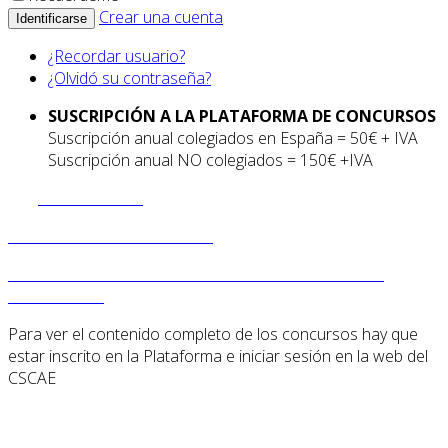
Crear una cuenta
Identificarse
¿Recordar usuario?
¿Olvidó su contraseña?
SUSCRIPCIÓN A LA PLATAFORMA DE CONCURSOS
Suscripción anual colegiados en España = 50€ + IVA
Suscripción anual NO colegiados = 150€ +IVA
INSCRIPCION
ACCEDE A LA PLATAFORMA
PREGUNTAS FRECUENTES DE LA PLATAFORMA DE
CONCURSOS
Para ver el contenido completo de los concursos hay que
estar inscrito en la Plataforma e iniciar sesión en la web del
CSCAE