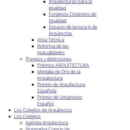
Arquitecturas para la
igualdad
Forjamos Cimientos de
Igualdad
Espacio de lectura A de
Arquitectas
Area Técnica
Reforma de las
mutualidades
Premios y distinciones
Premios ARQUITECTURA
Medalla de Oro de la
Arquitectura
Premio de Arquitectura
Española
Premio de Urbanismo
Español
Los Colegios de Arquitectos
Los Colegios
Agenda Arquitectura
Normativa Común de