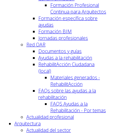
Formación Profesional
Continua para Arquitectos
Formación específica sobre
ayudas
Formación BIM
Jornadas profesionales
Red OAR
Documentos y guías
Ayudas a la rehabilitación
RehabilitAcción Ciudadana
(local)
Materiales generados -
RehabilitAcción
FAQs sobre las ayudas a la
rehabilitación
FAQS Ayudas a la
Rehabilitación - Por temas
Actualidad profesional
Arquitectura
Actualidad del sector