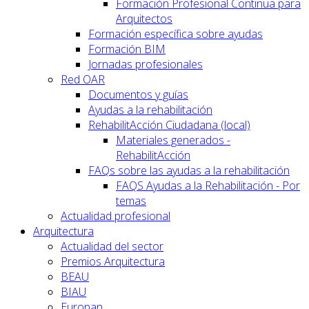
Formación Profesional Continua para
Arquitectos
Formación específica sobre ayudas
Formación BIM
Jornadas profesionales
Red OAR
Documentos y guías
Ayudas a la rehabilitación
RehabilitAcción Ciudadana (local)
Materiales generados -
RehabilitAcción
FAQs sobre las ayudas a la rehabilitación
FAQS Ayudas a la Rehabilitación - Por
temas
Actualidad profesional
Arquitectura
Actualidad del sector
Premios Arquitectura
BEAU
BIAU
Europan