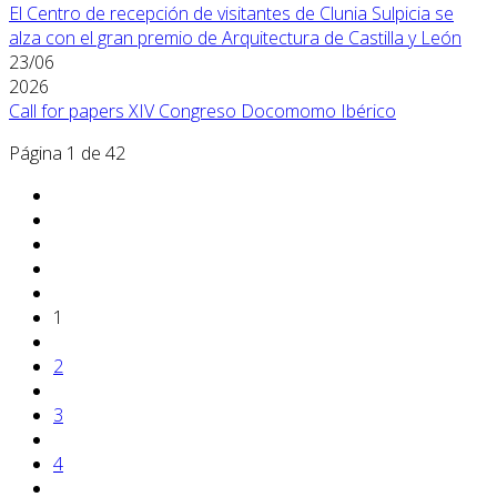
El Centro de recepción de visitantes de Clunia Sulpicia se
alza con el gran premio de Arquitectura de Castilla y León
23/06
2026
Call for papers XIV Congreso Docomomo Ibérico
Página 1 de 42
1
2
3
4