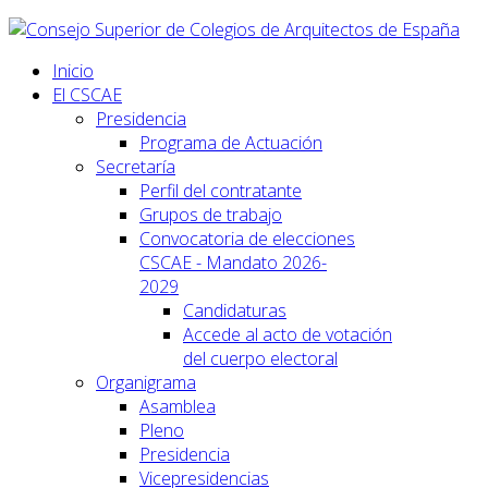
Inicio
El CSCAE
Presidencia
Programa de Actuación
Secretaría
Perfil del contratante
Grupos de trabajo
Convocatoria de elecciones
CSCAE - Mandato 2026-
2029
Candidaturas
Accede al acto de votación
del cuerpo electoral
Organigrama
Asamblea
Pleno
Presidencia
Vicepresidencias