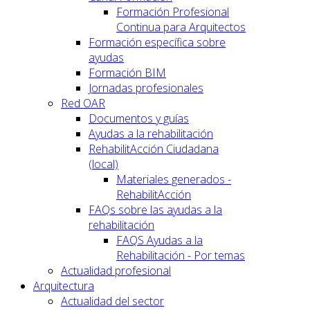
Formación Profesional
Continua para Arquitectos
Formación específica sobre
ayudas
Formación BIM
Jornadas profesionales
Red OAR
Documentos y guías
Ayudas a la rehabilitación
RehabilitAcción Ciudadana
(local)
Materiales generados -
RehabilitAcción
FAQs sobre las ayudas a la
rehabilitación
FAQS Ayudas a la
Rehabilitación - Por temas
Actualidad profesional
Arquitectura
Actualidad del sector