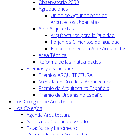
Observatorio 2030
Agrupaciones
Unión de Agrupaciones de
Arquitectos Urbanistas
A de Arquitectas
Arquitecturas para la igualdad
Forjamos Cimientos de Igualdad
Espacio de lectura A de Arquitectas
Area Técnica
Reforma de las mutualidades
Premios y distinciones
Premios ARQUITECTURA
Medalla de Oro de la Arquitectura
Premio de Arquitectura Española
Premio de Urbanismo Español
Los Colegios de Arquitectos
Los Colegios
Agenda Arquitectura
Normativa Común de Visado
Estadística y barómetro
Día mundial de la Arquitectura