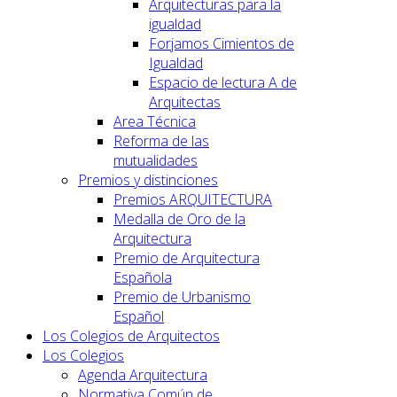
Arquitecturas para la
igualdad
Forjamos Cimientos de
Igualdad
Espacio de lectura A de
Arquitectas
Area Técnica
Reforma de las
mutualidades
Premios y distinciones
Premios ARQUITECTURA
Medalla de Oro de la
Arquitectura
Premio de Arquitectura
Española
Premio de Urbanismo
Español
Los Colegios de Arquitectos
Los Colegios
Agenda Arquitectura
Normativa Común de