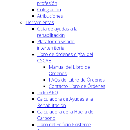
profesión
Colegiación
Atribuciones
Herramientas
Guía de ayudas a la
rehabilitación
Plataforma visado
interterritorial
Libro de órdenes digital del
CSCAE
Manual del Libro de
Órdenes
FAQs del Libro de Órdenes
Contacto Libro de Órdenes
IndexARQ
Calculadora de Ayudas a la
Rehabilitación
Calculadora de la Huella de
Carbono
Libro del Edificio Existente