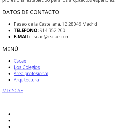
DATOS DE CONTACTO
Paseo de la Castellana, 12 28046 Madrid
TELÉFONO:
914 352 200
E-MAIL:
cscae@cscae.com
MENÚ
Cscae
Los Colegios
Área profesional
Arquitectura
MI CSCAE