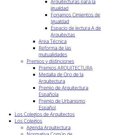
Arquitecturas para la
igualdad
Forjamos Cimientos de
Igualdad
Espacio de lectura A de
Arquitectas
Area Técnica
Reforma de las
mutualidades
Premios y distinciones
Premios ARQUITECTURA
Medalla de Oro de la
Arquitectura
Premio de Arquitectura
Española
Premio de Urbanismo
Español
Los Colegios de Arquitectos
Los Colegios
Agenda Arquitectura
Normativa Común de