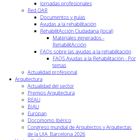
Jornadas profesionales
Red OAR
Documentos y guías
Ayudas a la rehabilitación
RehabilitAcción Ciudadana (local)
Materiales generados -
RehabilitAcción
FAQs sobre las ayudas a la rehabilitación
FAQS Ayudas a la Rehabilitación - Por
temas
Actualidad profesional
Arquitectura
Actualidad del sector
Premios Arquitectura
BEAU
BIAU
Europan
Docomomo Ibérico
Congreso mundial de Arquitectos y Arquitectas
de la UIA. Barcelona 2026