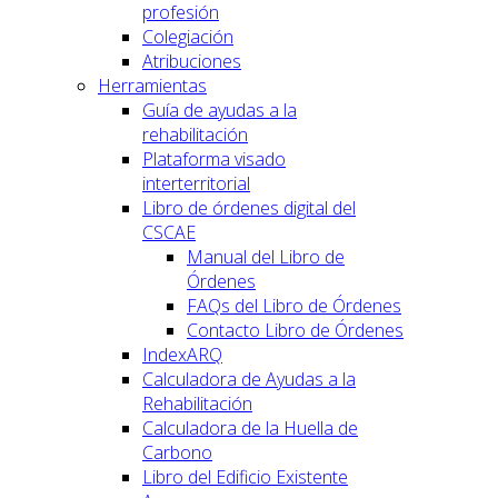
profesión
Colegiación
Atribuciones
Herramientas
Guía de ayudas a la
rehabilitación
Plataforma visado
interterritorial
Libro de órdenes digital del
CSCAE
Manual del Libro de
Órdenes
FAQs del Libro de Órdenes
Contacto Libro de Órdenes
IndexARQ
Calculadora de Ayudas a la
Rehabilitación
Calculadora de la Huella de
Carbono
Libro del Edificio Existente