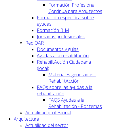
Formación Profesional
Continua para Arquitectos
Formación específica sobre
ayudas
Formación BIM
Jornadas profesionales
Red OAR
Documentos y guías
Ayudas a la rehabilitación
RehabilitAcción Ciudadana
(local)
Materiales generados -
RehabilitAcción
FAQs sobre las ayudas a la
rehabilitación
FAQS Ayudas a la
Rehabilitación - Por temas
Actualidad profesional
Arquitectura
Actualidad del sector