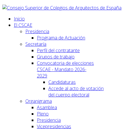
Inicio
El CSCAE
Presidencia
Programa de Actuación
Secretaría
Perfil del contratante
Grupos de trabajo
Convocatoria de elecciones
CSCAE - Mandato 2026-
2029
Candidaturas
Accede al acto de votación
del cuerpo electoral
Organigrama
Asamblea
Pleno
Presidencia
Vicepresidencias