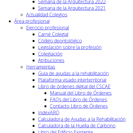
Semana de la Arquitectura 2022
Semana de la Arquitectura 2021
Actualidad Colegios
Área profesional
Ejercicio profesional
Carné Colegial
Código deontológico
Legislación sobre la profesión
Colegiación
Atribuciones
Herramientas
Guía de ayudas a la rehabilitación
Plataforma visado interterritorial
Libro de órdenes digital del CSCAE
Manual del Libro de Órdenes
FAQs del Libro de Órdenes
Contacto Libro de Órdenes
IndexARQ
Calculadora de Ayudas a la Rehabilitación
Calculadora de la Huella de Carbono
Libro del Edificio Existente