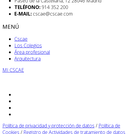
Paseo de la Castellana, 12 28046 Madrid
TELÉFONO:
914 352 200
E-MAIL:
cscae@cscae.com
MENÚ
Cscae
Los Colegios
Área profesional
Arquitectura
MI CSCAE
Política de privacidad y protección de datos
/
Política de
Cookies
/
Registro de Actividades de tratamiento de datos