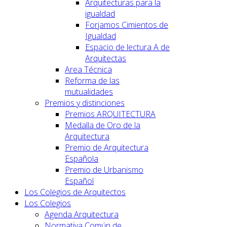
Arquitecturas para la
igualdad
Forjamos Cimientos de
Igualdad
Espacio de lectura A de
Arquitectas
Area Técnica
Reforma de las
mutualidades
Premios y distinciones
Premios ARQUITECTURA
Medalla de Oro de la
Arquitectura
Premio de Arquitectura
Española
Premio de Urbanismo
Español
Los Colegios de Arquitectos
Los Colegios
Agenda Arquitectura
Normativa Común de