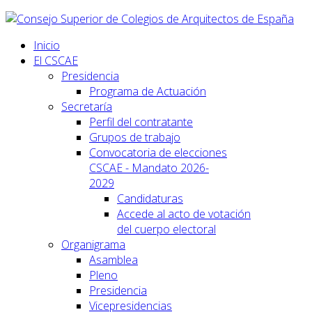
Inicio
El CSCAE
Presidencia
Programa de Actuación
Secretaría
Perfil del contratante
Grupos de trabajo
Convocatoria de elecciones
CSCAE - Mandato 2026-
2029
Candidaturas
Accede al acto de votación
del cuerpo electoral
Organigrama
Asamblea
Pleno
Presidencia
Vicepresidencias