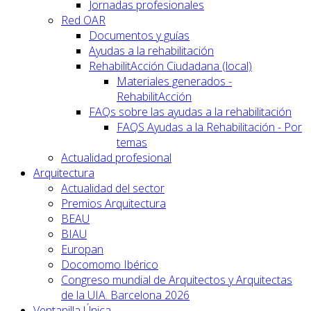
Jornadas profesionales
Red OAR
Documentos y guías
Ayudas a la rehabilitación
RehabilitAcción Ciudadana (local)
Materiales generados -
RehabilitAcción
FAQs sobre las ayudas a la rehabilitación
FAQS Ayudas a la Rehabilitación - Por
temas
Actualidad profesional
Arquitectura
Actualidad del sector
Premios Arquitectura
BEAU
BIAU
Europan
Docomomo Ibérico
Congreso mundial de Arquitectos y Arquitectas
de la UIA. Barcelona 2026
Ventanilla Única