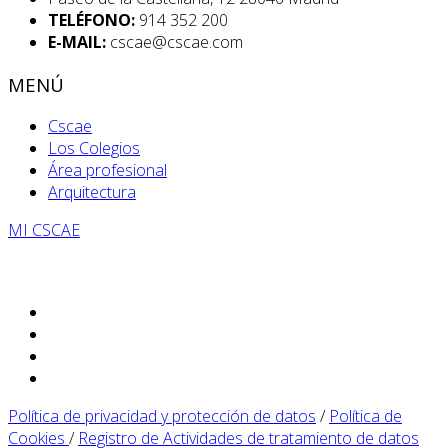
TELÉFONO:
914 352 200
E-MAIL:
cscae@cscae.com
MENÚ
Cscae
Los Colegios
Área profesional
Arquitectura
MI CSCAE
Política de privacidad y protección de datos
/
Política de
Cookies
/
Registro de Actividades de tratamiento de datos