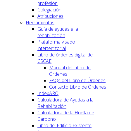
profesión
Colegiación
Atribuciones
Herramientas
Guía de ayudas a la
rehabilitación
Plataforma visado
interterritorial
Libro de órdenes digital del
CSCAE
Manual del Libro de
Órdenes
FAQs del Libro de Órdenes
Contacto Libro de Órdenes
IndexARQ
Calculadora de Ayudas a la
Rehabilitación
Calculadora de la Huella de
Carbono
Libro del Edificio Existente