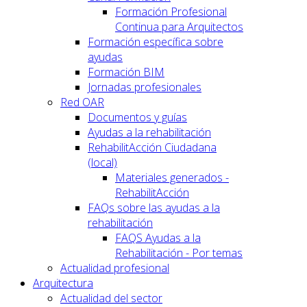
Formación Profesional
Continua para Arquitectos
Formación específica sobre
ayudas
Formación BIM
Jornadas profesionales
Red OAR
Documentos y guías
Ayudas a la rehabilitación
RehabilitAcción Ciudadana
(local)
Materiales generados -
RehabilitAcción
FAQs sobre las ayudas a la
rehabilitación
FAQS Ayudas a la
Rehabilitación - Por temas
Actualidad profesional
Arquitectura
Actualidad del sector