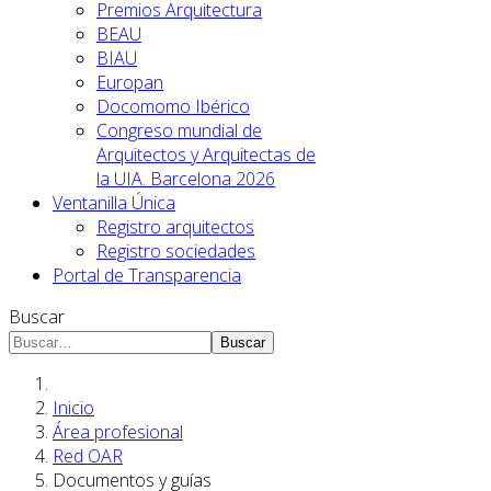
Premios Arquitectura
BEAU
BIAU
Europan
Docomomo Ibérico
Congreso mundial de
Arquitectos y Arquitectas de
la UIA. Barcelona 2026
Ventanilla Única
Registro arquitectos
Registro sociedades
Portal de Transparencia
Buscar
Buscar
Inicio
Área profesional
Red OAR
Documentos y guías