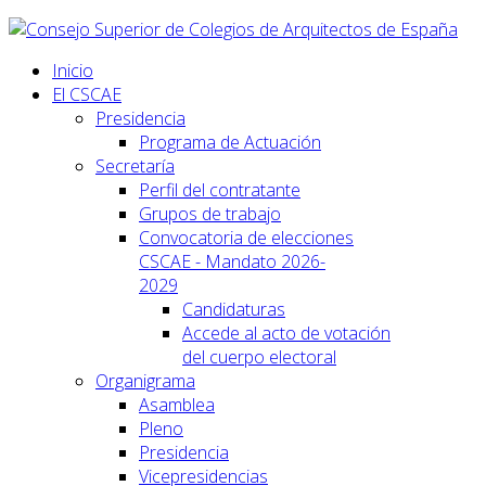
Inicio
El CSCAE
Presidencia
Programa de Actuación
Secretaría
Perfil del contratante
Grupos de trabajo
Convocatoria de elecciones
CSCAE - Mandato 2026-
2029
Candidaturas
Accede al acto de votación
del cuerpo electoral
Organigrama
Asamblea
Pleno
Presidencia
Vicepresidencias