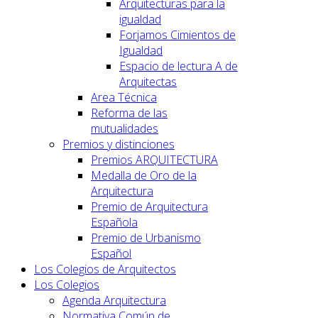
Arquitecturas para la
igualdad
Forjamos Cimientos de
Igualdad
Espacio de lectura A de
Arquitectas
Area Técnica
Reforma de las
mutualidades
Premios y distinciones
Premios ARQUITECTURA
Medalla de Oro de la
Arquitectura
Premio de Arquitectura
Española
Premio de Urbanismo
Español
Los Colegios de Arquitectos
Los Colegios
Agenda Arquitectura
Normativa Común de