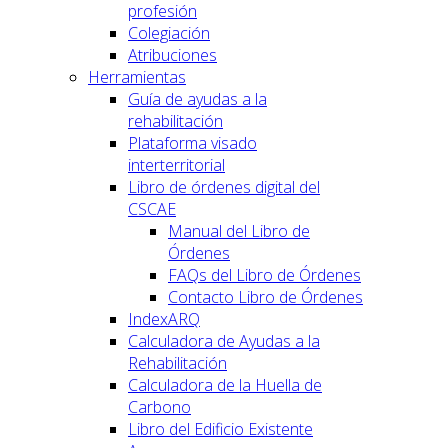
profesión
Colegiación
Atribuciones
Herramientas
Guía de ayudas a la
rehabilitación
Plataforma visado
interterritorial
Libro de órdenes digital del
CSCAE
Manual del Libro de
Órdenes
FAQs del Libro de Órdenes
Contacto Libro de Órdenes
IndexARQ
Calculadora de Ayudas a la
Rehabilitación
Calculadora de la Huella de
Carbono
Libro del Edificio Existente