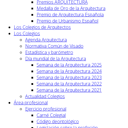
Premios ARQUITECTURA
Medalla de Oro de la Arquitectura
Premio de Arquitectura Española
Premio de Urbanismo Español
Los Colegios de Arquitectos
Los Colegios
Agenda Arquitectura
Normativa Común de Visado
Estadística y barómetro
Día mundial de la Arquitectura
Semana de la Arquitectura 2025
Semana de la Arquitectura 2024
Semana de la Arquitectura 2023
Semana de la Arquitectura 2022
Semana de la Arquitectura 2021
Actualidad Colegios
Área profesional
Ejercicio profesional
Carné Colegial
Código deontológico
Legislación sobre la profesión