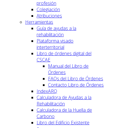
profesión
Colegiación
Atribuciones
Herramientas
Guía de ayudas a la
rehabilitación
Plataforma visado
interterritorial
Libro de órdenes digital del
CSCAE
Manual del Libro de
Órdenes
FAQs del Libro de Órdenes
Contacto Libro de Órdenes
IndexARQ
Calculadora de Ayudas a la
Rehabilitación
Calculadora de la Huella de
Carbono
Libro del Edificio Existente