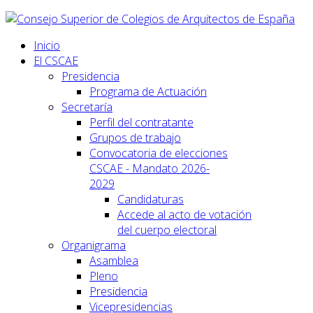
Inicio
El CSCAE
Presidencia
Programa de Actuación
Secretaría
Perfil del contratante
Grupos de trabajo
Convocatoria de elecciones
CSCAE - Mandato 2026-
2029
Candidaturas
Accede al acto de votación
del cuerpo electoral
Organigrama
Asamblea
Pleno
Presidencia
Vicepresidencias