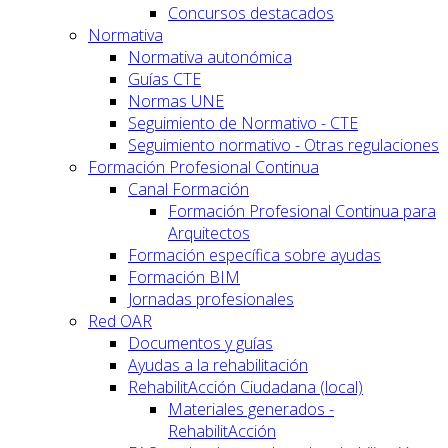
Concursos destacados
Normativa
Normativa autonómica
Guías CTE
Normas UNE
Seguimiento de Normativo - CTE
Seguimiento normativo - Otras regulaciones
Formación Profesional Continua
Canal Formación
Formación Profesional Continua para
Arquitectos
Formación específica sobre ayudas
Formación BIM
Jornadas profesionales
Red OAR
Documentos y guías
Ayudas a la rehabilitación
RehabilitAcción Ciudadana (local)
Materiales generados -
RehabilitAcción