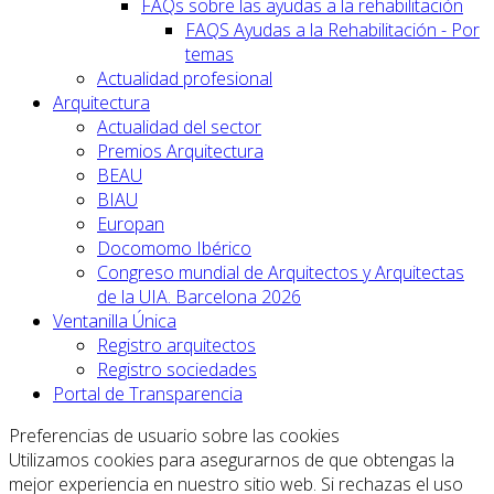
FAQs sobre las ayudas a la rehabilitación
FAQS Ayudas a la Rehabilitación - Por
temas
Actualidad profesional
Arquitectura
Actualidad del sector
Premios Arquitectura
BEAU
BIAU
Europan
Docomomo Ibérico
Congreso mundial de Arquitectos y Arquitectas
de la UIA. Barcelona 2026
Ventanilla Única
Registro arquitectos
Registro sociedades
Portal de Transparencia
Preferencias de usuario sobre las cookies
Utilizamos cookies para asegurarnos de que obtengas la
mejor experiencia en nuestro sitio web. Si rechazas el uso