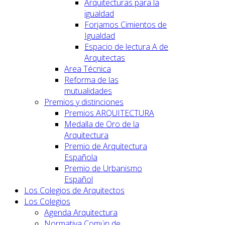
Arquitecturas para la
igualdad
Forjamos Cimientos de
Igualdad
Espacio de lectura A de
Arquitectas
Area Técnica
Reforma de las
mutualidades
Premios y distinciones
Premios ARQUITECTURA
Medalla de Oro de la
Arquitectura
Premio de Arquitectura
Española
Premio de Urbanismo
Español
Los Colegios de Arquitectos
Los Colegios
Agenda Arquitectura
Normativa Común de