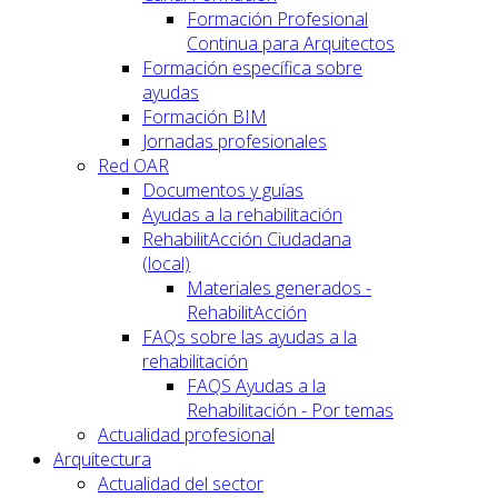
Formación Profesional
Continua para Arquitectos
Formación específica sobre
ayudas
Formación BIM
Jornadas profesionales
Red OAR
Documentos y guías
Ayudas a la rehabilitación
RehabilitAcción Ciudadana
(local)
Materiales generados -
RehabilitAcción
FAQs sobre las ayudas a la
rehabilitación
FAQS Ayudas a la
Rehabilitación - Por temas
Actualidad profesional
Arquitectura
Actualidad del sector