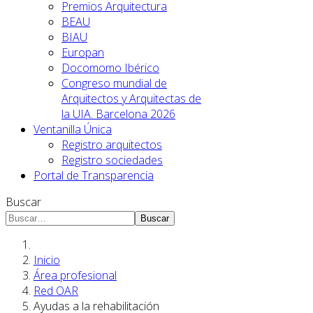
Premios Arquitectura
BEAU
BIAU
Europan
Docomomo Ibérico
Congreso mundial de
Arquitectos y Arquitectas de
la UIA. Barcelona 2026
Ventanilla Única
Registro arquitectos
Registro sociedades
Portal de Transparencia
Buscar
Buscar
Inicio
Área profesional
Red OAR
Ayudas a la rehabilitación