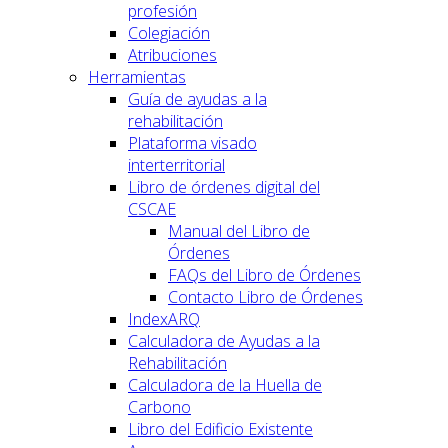
profesión
Colegiación
Atribuciones
Herramientas
Guía de ayudas a la
rehabilitación
Plataforma visado
interterritorial
Libro de órdenes digital del
CSCAE
Manual del Libro de
Órdenes
FAQs del Libro de Órdenes
Contacto Libro de Órdenes
IndexARQ
Calculadora de Ayudas a la
Rehabilitación
Calculadora de la Huella de
Carbono
Libro del Edificio Existente