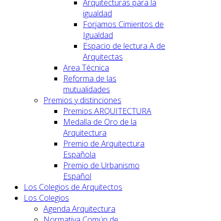
Arquitecturas para la
igualdad
Forjamos Cimientos de
Igualdad
Espacio de lectura A de
Arquitectas
Area Técnica
Reforma de las
mutualidades
Premios y distinciones
Premios ARQUITECTURA
Medalla de Oro de la
Arquitectura
Premio de Arquitectura
Española
Premio de Urbanismo
Español
Los Colegios de Arquitectos
Los Colegios
Agenda Arquitectura
Normativa Común de