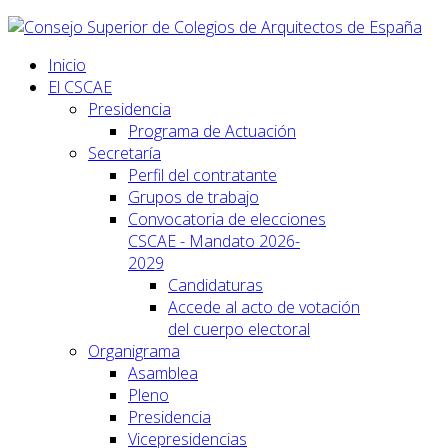
Inicio
El CSCAE
Presidencia
Programa de Actuación
Secretaría
Perfil del contratante
Grupos de trabajo
Convocatoria de elecciones
CSCAE - Mandato 2026-
2029
Candidaturas
Accede al acto de votación
del cuerpo electoral
Organigrama
Asamblea
Pleno
Presidencia
Vicepresidencias