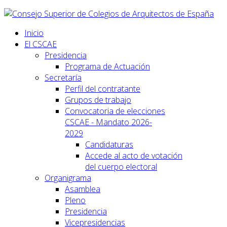
Inicio
El CSCAE
Presidencia
Programa de Actuación
Secretaría
Perfil del contratante
Grupos de trabajo
Convocatoria de elecciones
CSCAE - Mandato 2026-
2029
Candidaturas
Accede al acto de votación
del cuerpo electoral
Organigrama
Asamblea
Pleno
Presidencia
Vicepresidencias