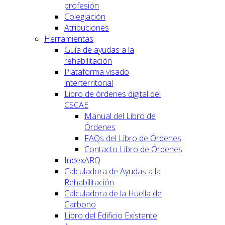
profesión
Colegiación
Atribuciones
Herramientas
Guía de ayudas a la
rehabilitación
Plataforma visado
interterritorial
Libro de órdenes digital del
CSCAE
Manual del Libro de
Órdenes
FAQs del Libro de Órdenes
Contacto Libro de Órdenes
IndexARQ
Calculadora de Ayudas a la
Rehabilitación
Calculadora de la Huella de
Carbono
Libro del Edificio Existente