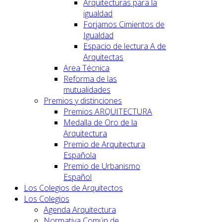
Arquitecturas para la
igualdad
Forjamos Cimientos de
Igualdad
Espacio de lectura A de
Arquitectas
Area Técnica
Reforma de las
mutualidades
Premios y distinciones
Premios ARQUITECTURA
Medalla de Oro de la
Arquitectura
Premio de Arquitectura
Española
Premio de Urbanismo
Español
Los Colegios de Arquitectos
Los Colegios
Agenda Arquitectura
Normativa Común de