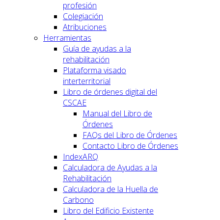
profesión
Colegiación
Atribuciones
Herramientas
Guía de ayudas a la
rehabilitación
Plataforma visado
interterritorial
Libro de órdenes digital del
CSCAE
Manual del Libro de
Órdenes
FAQs del Libro de Órdenes
Contacto Libro de Órdenes
IndexARQ
Calculadora de Ayudas a la
Rehabilitación
Calculadora de la Huella de
Carbono
Libro del Edificio Existente