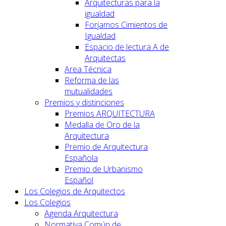
Arquitecturas para la
igualdad
Forjamos Cimientos de
Igualdad
Espacio de lectura A de
Arquitectas
Area Técnica
Reforma de las
mutualidades
Premios y distinciones
Premios ARQUITECTURA
Medalla de Oro de la
Arquitectura
Premio de Arquitectura
Española
Premio de Urbanismo
Español
Los Colegios de Arquitectos
Los Colegios
Agenda Arquitectura
Normativa Común de