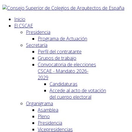
Inicio
El CSCAE
Presidencia
Programa de Actuación
Secretaría
Perfil del contratante
Grupos de trabajo
Convocatoria de elecciones
CSCAE - Mandato 2026-
2029
Candidaturas
Accede al acto de votación
del cuerpo electoral
Organigrama
Asamblea
Pleno
Presidencia
Vicepresidencias