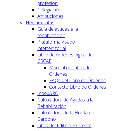
profesión
Colegiación
Atribuciones
Herramientas
Guía de ayudas a la
rehabilitación
Plataforma visado
interterritorial
Libro de órdenes digital del
CSCAE
Manual del Libro de
Órdenes
FAQs del Libro de Órdenes
Contacto Libro de Órdenes
IndexARQ
Calculadora de Ayudas a la
Rehabilitación
Calculadora de la Huella de
Carbono
Libro del Edificio Existente