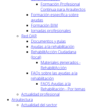
Formación Profesional
Continua para Arquitectos
Formación específica sobre
ayudas
Formación BIM
Jornadas profesionales
Red OAR
Documentos y guías
Ayudas a la rehabilitación
RehabilitAcción Ciudadana
(local)
Materiales generados -
RehabilitAcción
FAQs sobre las ayudas a la
rehabilitación
FAQS Ayudas a la
Rehabilitación - Por temas
Actualidad profesional
Arquitectura
Actualidad del sector