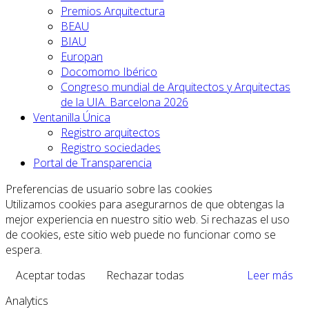
Premios Arquitectura
BEAU
BIAU
Europan
Docomomo Ibérico
Congreso mundial de Arquitectos y Arquitectas
de la UIA. Barcelona 2026
Ventanilla Única
Registro arquitectos
Registro sociedades
Portal de Transparencia
Preferencias de usuario sobre las cookies
Utilizamos cookies para asegurarnos de que obtengas la
mejor experiencia en nuestro sitio web. Si rechazas el uso
de cookies, este sitio web puede no funcionar como se
espera.
Aceptar todas
Rechazar todas
Leer más
Analytics