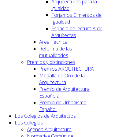
Arquitecturas para la
igualdad
Forjamos Cimientos de
Igualdad
Espacio de lectura A de
Arquitectas
Area Técnica
Reforma de las
mutualidades
Premios y distinciones
Premios ARQUITECTURA
Medalla de Oro de la
Arquitectura
Premio de Arquitectura
Española
Premio de Urbanismo
Español
Los Colegios de Arquitectos
Los Colegios
Agenda Arquitectura
Normativa Común de