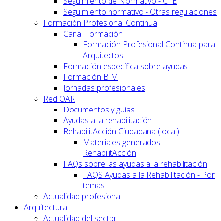
Seguimiento de Normativo - CTE
Seguimiento normativo - Otras regulaciones
Formación Profesional Continua
Canal Formación
Formación Profesional Continua para
Arquitectos
Formación específica sobre ayudas
Formación BIM
Jornadas profesionales
Red OAR
Documentos y guías
Ayudas a la rehabilitación
RehabilitAcción Ciudadana (local)
Materiales generados -
RehabilitAcción
FAQs sobre las ayudas a la rehabilitación
FAQS Ayudas a la Rehabilitación - Por
temas
Actualidad profesional
Arquitectura
Actualidad del sector