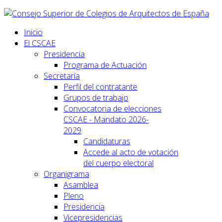
Inicio
El CSCAE
Presidencia
Programa de Actuación
Secretaría
Perfil del contratante
Grupos de trabajo
Convocatoria de elecciones
CSCAE - Mandato 2026-
2029
Candidaturas
Accede al acto de votación
del cuerpo electoral
Organigrama
Asamblea
Pleno
Presidencia
Vicepresidencias