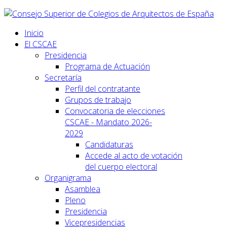
Inicio
El CSCAE
Presidencia
Programa de Actuación
Secretaría
Perfil del contratante
Grupos de trabajo
Convocatoria de elecciones
CSCAE - Mandato 2026-
2029
Candidaturas
Accede al acto de votación
del cuerpo electoral
Organigrama
Asamblea
Pleno
Presidencia
Vicepresidencias