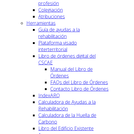
profesión
Colegiación
Atribuciones
Herramientas
Guía de ayudas a la
rehabilitación
Plataforma visado
interterritorial
Libro de órdenes digital del
CSCAE
Manual del Libro de
Órdenes
FAQs del Libro de Órdenes
Contacto Libro de Órdenes
IndexARQ
Calculadora de Ayudas a la
Rehabilitación
Calculadora de la Huella de
Carbono
Libro del Edificio Existente