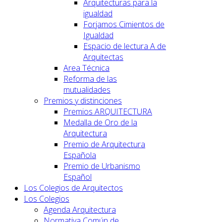
Arquitecturas para la
igualdad
Forjamos Cimientos de
Igualdad
Espacio de lectura A de
Arquitectas
Area Técnica
Reforma de las
mutualidades
Premios y distinciones
Premios ARQUITECTURA
Medalla de Oro de la
Arquitectura
Premio de Arquitectura
Española
Premio de Urbanismo
Español
Los Colegios de Arquitectos
Los Colegios
Agenda Arquitectura
Normativa Común de