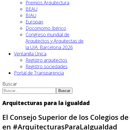
Premios Arquitectura
BEAU
BIAU
Europan
Docomomo Ibérico
Congreso mundial de
Arquitectos y Arquitectas de
la UIA. Barcelona 2026
Ventanilla Única
Registro arquitectos
Registro sociedades
Portal de Transparencia
Buscar
Buscar
Arquitecturas para la igualdad
El Consejo Superior de los Colegios 
en #ArquitecturasParaLaIgualdad