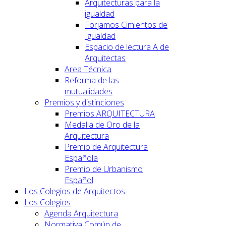
Arquitecturas para la
igualdad
Forjamos Cimientos de
Igualdad
Espacio de lectura A de
Arquitectas
Area Técnica
Reforma de las
mutualidades
Premios y distinciones
Premios ARQUITECTURA
Medalla de Oro de la
Arquitectura
Premio de Arquitectura
Española
Premio de Urbanismo
Español
Los Colegios de Arquitectos
Los Colegios
Agenda Arquitectura
Normativa Común de