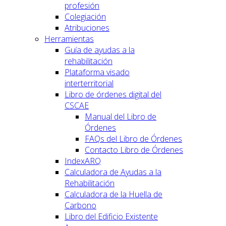
profesión
Colegiación
Atribuciones
Herramientas
Guía de ayudas a la
rehabilitación
Plataforma visado
interterritorial
Libro de órdenes digital del
CSCAE
Manual del Libro de
Órdenes
FAQs del Libro de Órdenes
Contacto Libro de Órdenes
IndexARQ
Calculadora de Ayudas a la
Rehabilitación
Calculadora de la Huella de
Carbono
Libro del Edificio Existente