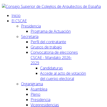
Inicio
El CSCAE
Presidencia
Programa de Actuación
Secretaría
Perfil del contratante
Grupos de trabajo
Convocatoria de elecciones
CSCAE - Mandato 2026-
2029
Candidaturas
Accede al acto de votación
del cuerpo electoral
Organigrama
Asamblea
Pleno
Presidencia
Vicepresidencias