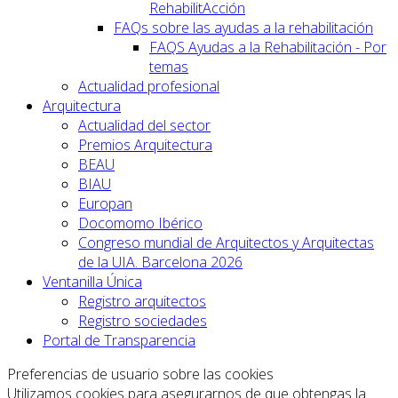
RehabilitAcción
FAQs sobre las ayudas a la rehabilitación
FAQS Ayudas a la Rehabilitación - Por
temas
Actualidad profesional
Arquitectura
Actualidad del sector
Premios Arquitectura
BEAU
BIAU
Europan
Docomomo Ibérico
Congreso mundial de Arquitectos y Arquitectas
de la UIA. Barcelona 2026
Ventanilla Única
Registro arquitectos
Registro sociedades
Portal de Transparencia
Preferencias de usuario sobre las cookies
Utilizamos cookies para asegurarnos de que obtengas la