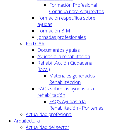
Formación Profesional
Continua para Arquitectos
Formación específica sobre
ayudas
Formación BIM
Jornadas profesionales
Red OAR
Documentos y guías
Ayudas a la rehabilitación
RehabilitAcción Ciudadana
(local)
Materiales generados -
RehabilitAcción
FAQs sobre las ayudas a la
rehabilitación
FAQS Ayudas a la
Rehabilitación - Por temas
Actualidad profesional
Arquitectura
Actualidad del sector