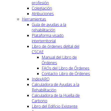
profesión
Colegiación
Atribuciones
Herramientas
Guía de ayudas a la
rehabilitación
Plataforma visado
interterritorial
Libro de órdenes digital del
CSCAE
Manual del Libro de
Órdenes
FAQs del Libro de Órdenes
Contacto Libro de Órdenes
IndexARQ
Calculadora de Ayudas a la
Rehabilitación
Calculadora de la Huella de
Carbono
Libro del Edificio Existente