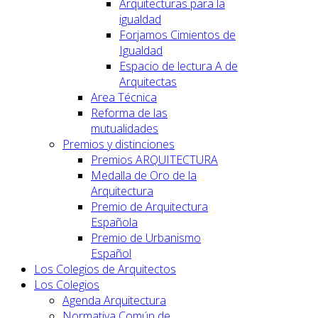
Arquitecturas para la
igualdad
Forjamos Cimientos de
Igualdad
Espacio de lectura A de
Arquitectas
Area Técnica
Reforma de las
mutualidades
Premios y distinciones
Premios ARQUITECTURA
Medalla de Oro de la
Arquitectura
Premio de Arquitectura
Española
Premio de Urbanismo
Español
Los Colegios de Arquitectos
Los Colegios
Agenda Arquitectura
Normativa Común de