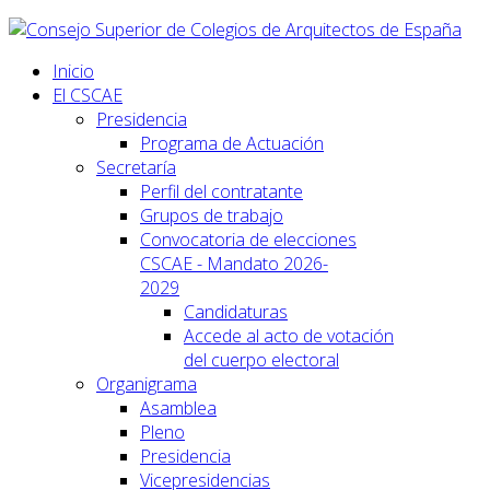
Inicio
El CSCAE
Presidencia
Programa de Actuación
Secretaría
Perfil del contratante
Grupos de trabajo
Convocatoria de elecciones
CSCAE - Mandato 2026-
2029
Candidaturas
Accede al acto de votación
del cuerpo electoral
Organigrama
Asamblea
Pleno
Presidencia
Vicepresidencias