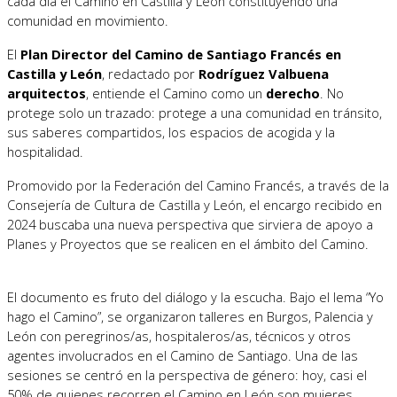
cada día el Camino en Castilla y León constituyendo una
comunidad en movimiento.
El
Plan Director del Camino de Santiago Francés en
Castilla y León
, redactado por
Rodríguez Valbuena
arquitectos
, entiende el Camino como un
derecho
. No
protege solo un trazado: protege a una comunidad en tránsito,
sus saberes compartidos, los espacios de acogida y la
hospitalidad.
Promovido por la Federación del Camino Francés, a través de la
Consejería de Cultura de Castilla y León, el encargo recibido en
2024 buscaba una nueva perspectiva que sirviera de apoyo a
Planes y Proyectos que se realicen en el ámbito del Camino.
El documento es fruto del diálogo y la escucha. Bajo el lema “Yo
hago el Camino”, se organizaron talleres en Burgos, Palencia y
León con peregrinos/as, hospitaleros/as, técnicos y otros
agentes involucrados en el Camino de Santiago. Una de las
sesiones se centró en la perspectiva de género: hoy, casi el
50% de quienes recorren el Camino en León son mujeres.