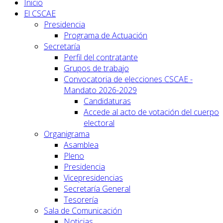
Inicio
El CSCAE
Presidencia
Programa de Actuación
Secretaría
Perfil del contratante
Grupos de trabajo
Convocatoria de elecciones CSCAE -
Mandato 2026-2029
Candidaturas
Accede al acto de votación del cuerpo
electoral
Organigrama
Asamblea
Pleno
Presidencia
Vicepresidencias
Secretaría General
Tesorería
Sala de Comunicación
Noticias