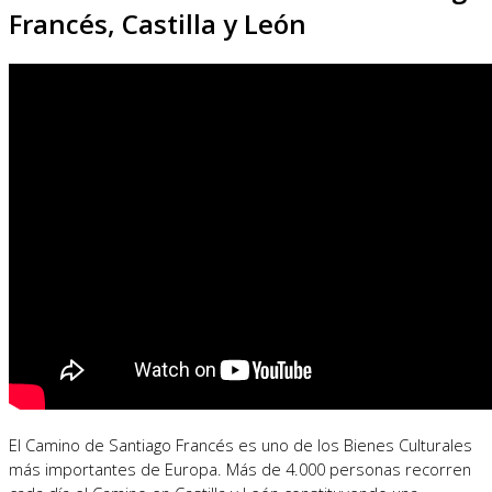
Francés, Castilla y León
El Camino de Santiago Francés es uno de los Bienes Culturales
más importantes de Europa. Más de 4.000 personas recorren