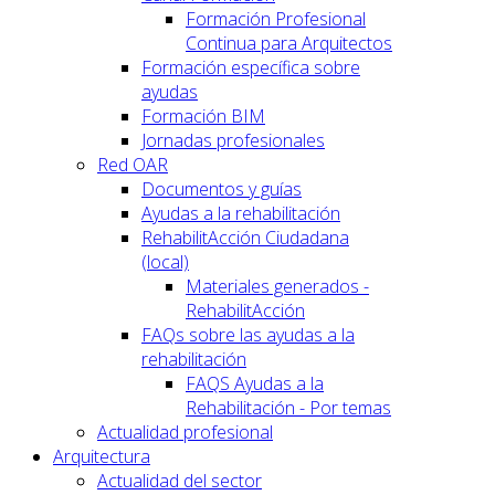
Formación Profesional
Continua para Arquitectos
Formación específica sobre
ayudas
Formación BIM
Jornadas profesionales
Red OAR
Documentos y guías
Ayudas a la rehabilitación
RehabilitAcción Ciudadana
(local)
Materiales generados -
RehabilitAcción
FAQs sobre las ayudas a la
rehabilitación
FAQS Ayudas a la
Rehabilitación - Por temas
Actualidad profesional
Arquitectura
Actualidad del sector