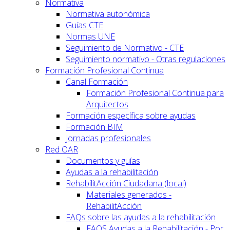
Normativa
Normativa autonómica
Guías CTE
Normas UNE
Seguimiento de Normativo - CTE
Seguimiento normativo - Otras regulaciones
Formación Profesional Continua
Canal Formación
Formación Profesional Continua para
Arquitectos
Formación específica sobre ayudas
Formación BIM
Jornadas profesionales
Red OAR
Documentos y guías
Ayudas a la rehabilitación
RehabilitAcción Ciudadana (local)
Materiales generados -
RehabilitAcción
FAQs sobre las ayudas a la rehabilitación
FAQS Ayudas a la Rehabilitación - Por