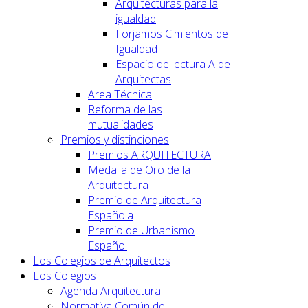
Arquitecturas para la
igualdad
Forjamos Cimientos de
Igualdad
Espacio de lectura A de
Arquitectas
Area Técnica
Reforma de las
mutualidades
Premios y distinciones
Premios ARQUITECTURA
Medalla de Oro de la
Arquitectura
Premio de Arquitectura
Española
Premio de Urbanismo
Español
Los Colegios de Arquitectos
Los Colegios
Agenda Arquitectura
Normativa Común de