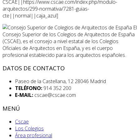
CSCAE||https://www.cscae.com/index.php/modulo-
arquitectos/299-normativa/7281-guias-
cte||normal||caja_azul]
El
Consejo Superior de los Colegios de Arquitectos de España
(CSCAE), es el consejo a nivel estatal de los Colegios
Oficiales de Arquitectos en España, y es el cuerpo
profesional establecido para los arquitectos españoles.
DATOS DE CONTACTO
Paseo de la Castellana, 12 28046 Madrid
TELÉFONO:
914 352 200
E-MAIL:
cscae@cscae.com
MENÚ
Cscae
Los Colegios
Área profesional