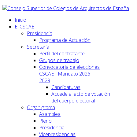
Inicio
El CSCAE
Presidencia
Programa de Actuación
Secretaría
Perfil del contratante
Grupos de trabajo
Convocatoria de elecciones
CSCAE - Mandato 2026-
2029
Candidaturas
Accede al acto de votación
del cuerpo electoral
Organigrama
Asamblea
Pleno
Presidencia
Vicepresidencias