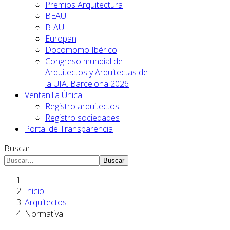
Premios Arquitectura
BEAU
BIAU
Europan
Docomomo Ibérico
Congreso mundial de
Arquitectos y Arquitectas de
la UIA. Barcelona 2026
Ventanilla Única
Registro arquitectos
Registro sociedades
Portal de Transparencia
Buscar
Buscar
Inicio
Arquitectos
Normativa