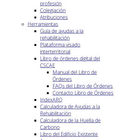
profesión
Colegiación
Atribuciones
Herramientas
Guía de ayudas a la
rehabilitación
Plataforma visado
interterritorial
Libro de órdenes digital del
CSCAE
Manual del Libro de
Órdenes
FAQs del Libro de Órdenes
Contacto Libro de Órdenes
IndexARQ
Calculadora de Ayudas a la
Rehabilitación
Calculadora de la Huella de
Carbono
Libro del Edificio Existente