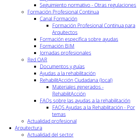
Seguimiento normativo - Otras regulaciones
Formación Profesional Continua
Canal Formación
Formación Profesional Continua para
Arquitectos
Formación específica sobre ayudas
Formación BIM
Jornadas profesionales
Red OAR
Documentos y guías
Ayudas a la rehabilitación
RehabilitAcción Ciudadana (local)
Materiales generados -
RehabilitAcción
FAQs sobre las ayudas a la rehabilitación
FAQS Ayudas a la Rehabilitación - Por
temas
Actualidad profesional
Arquitectura
Actualidad del sector