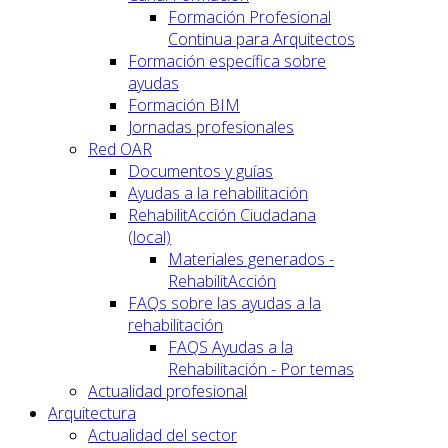
Formación Profesional
Continua para Arquitectos
Formación específica sobre
ayudas
Formación BIM
Jornadas profesionales
Red OAR
Documentos y guías
Ayudas a la rehabilitación
RehabilitAcción Ciudadana
(local)
Materiales generados -
RehabilitAcción
FAQs sobre las ayudas a la
rehabilitación
FAQS Ayudas a la
Rehabilitación - Por temas
Actualidad profesional
Arquitectura
Actualidad del sector