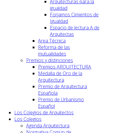
Arquitecturas para la
igualdad
Forjamos Cimientos de
Igualdad
Espacio de lectura A de
Arquitectas
Area Técnica
Reforma de las
mutualidades
Premios y distinciones
Premios ARQUITECTURA
Medalla de Oro de la
Arquitectura
Premio de Arquitectura
Española
Premio de Urbanismo
Español
Los Colegios de Arquitectos
Los Colegios
Agenda Arquitectura
Normativa Común de