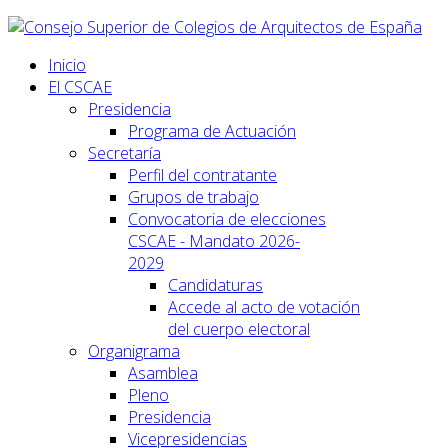
Inicio
El CSCAE
Presidencia
Programa de Actuación
Secretaría
Perfil del contratante
Grupos de trabajo
Convocatoria de elecciones
CSCAE - Mandato 2026-
2029
Candidaturas
Accede al acto de votación
del cuerpo electoral
Organigrama
Asamblea
Pleno
Presidencia
Vicepresidencias