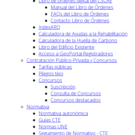
Libro de órdenes digital del CSCAE
Manual del Libro de Órdenes
FAQs del Libro de Órdenes
Contacto Libro de Órdenes
IndexARQ
Calculadora de Ayudas a la Rehabilitación
Calculadora de la Huella de Carbono
Libro del Edificio Existente
Acceso a GeoPortal.Registradores
Contratación Público-Privada y Concursos
Tarifas públicas
Pliegos tipo
Concursos
Suscripción
Consulta de Concursos
Concursos destacados
Normativa
Normativa autonómica
Guías CTE
Normas UNE
Seguimiento de Normativo - CTE