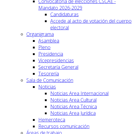
Convocatoria de elecciones CSCAE -
Mandato 2026-2029
Candidaturas
Accede al acto de votación del cuerpo
electoral
Organigrama
Asamblea
Pleno
Presidencia
Vicepresidencias
Secretaría General
Tesorería
Sala de Comunicación
Noticias
Noticias Area Internacional
Noticias Area Cultural
Noticias Area Técnica
Noticias Area Jurídica
Hemeroteca
Recursos comunicación
Áreas de trabajo