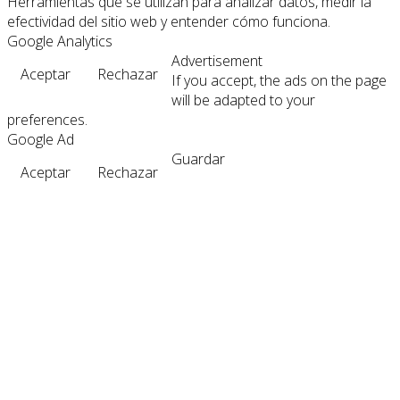
Herramientas que se utilizan para analizar datos, medir la
efectividad del sitio web y entender cómo funciona.
Google Analytics
Advertisement
Aceptar
Rechazar
If you accept, the ads on the page
will be adapted to your
preferences.
Google Ad
Guardar
Aceptar
Rechazar