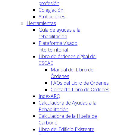
profesión
Colegiación
Atribuciones
Herramientas
Guía de ayudas a la
rehabilitación
Plataforma visado
interterritorial
Libro de órdenes digital del
CSCAE
Manual del Libro de
Órdenes
FAQs del Libro de Órdenes
Contacto Libro de Órdenes
IndexARQ
Calculadora de Ayudas a la
Rehabilitación
Calculadora de la Huella de
Carbono
Libro del Edificio Existente