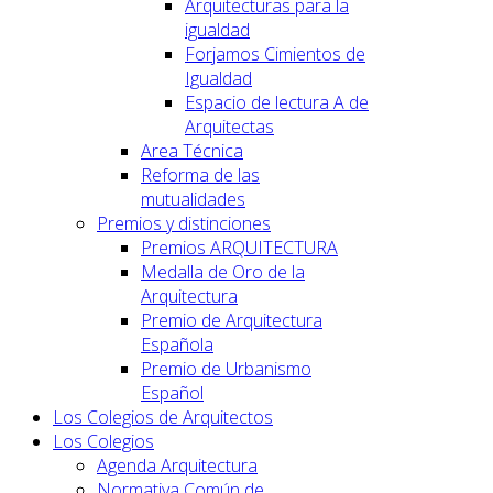
Arquitecturas para la
igualdad
Forjamos Cimientos de
Igualdad
Espacio de lectura A de
Arquitectas
Area Técnica
Reforma de las
mutualidades
Premios y distinciones
Premios ARQUITECTURA
Medalla de Oro de la
Arquitectura
Premio de Arquitectura
Española
Premio de Urbanismo
Español
Los Colegios de Arquitectos
Los Colegios
Agenda Arquitectura
Normativa Común de