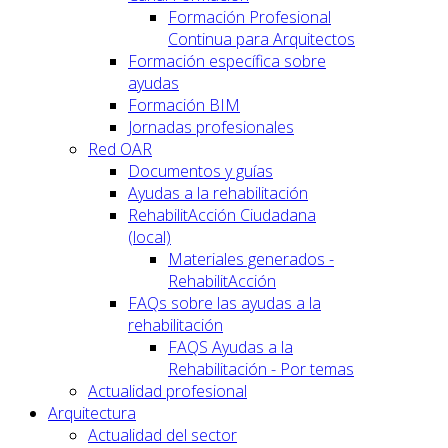
Formación Profesional
Continua para Arquitectos
Formación específica sobre
ayudas
Formación BIM
Jornadas profesionales
Red OAR
Documentos y guías
Ayudas a la rehabilitación
RehabilitAcción Ciudadana
(local)
Materiales generados -
RehabilitAcción
FAQs sobre las ayudas a la
rehabilitación
FAQS Ayudas a la
Rehabilitación - Por temas
Actualidad profesional
Arquitectura
Actualidad del sector