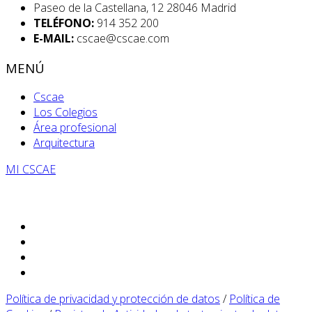
Paseo de la Castellana, 12 28046 Madrid
TELÉFONO:
914 352 200
E-MAIL:
cscae@cscae.com
MENÚ
Cscae
Los Colegios
Área profesional
Arquitectura
MI CSCAE
Política de privacidad y protección de datos
/
Política de