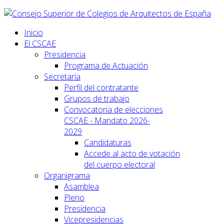
Inicio
El CSCAE
Presidencia
Programa de Actuación
Secretaría
Perfil del contratante
Grupos de trabajo
Convocatoria de elecciones
CSCAE - Mandato 2026-
2029
Candidaturas
Accede al acto de votación
del cuerpo electoral
Organigrama
Asamblea
Pleno
Presidencia
Vicepresidencias