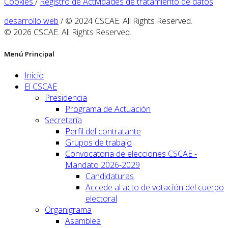
Cookies
/
Registro de Actividades de tratamiento de datos
desarrollo web
/ © 2024 CSCAE. All Rights Reserved.
© 2026 CSCAE. All Rights Reserved.
Menú Principal
Inicio
El CSCAE
Presidencia
Programa de Actuación
Secretaría
Perfil del contratante
Grupos de trabajo
Convocatoria de elecciones CSCAE -
Mandato 2026-2029
Candidaturas
Accede al acto de votación del cuerpo
electoral
Organigrama
Asamblea