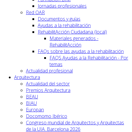
Jornadas profesionales
Red OAR
Documentos y guías
Ayudas a la rehabilitación
RehabilitAcción Ciudadana (local)
Materiales generados -
RehabilitAcción
FAQs sobre las ayudas a la rehabilitación
FAQS Ayudas a la Rehabilitación - Por
temas
Actualidad profesional
Arquitectura
Actualidad del sector
Premios Arquitectura
BEAU
BIAU
Europan
Docomomo Ibérico
Congreso mundial de Arquitectos y Arquitectas
de la UIA. Barcelona 2026