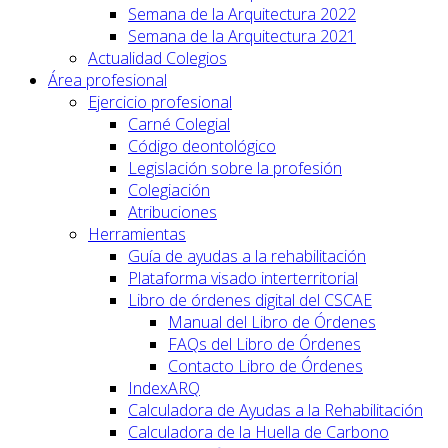
Semana de la Arquitectura 2022
Semana de la Arquitectura 2021
Actualidad Colegios
Área profesional
Ejercicio profesional
Carné Colegial
Código deontológico
Legislación sobre la profesión
Colegiación
Atribuciones
Herramientas
Guía de ayudas a la rehabilitación
Plataforma visado interterritorial
Libro de órdenes digital del CSCAE
Manual del Libro de Órdenes
FAQs del Libro de Órdenes
Contacto Libro de Órdenes
IndexARQ
Calculadora de Ayudas a la Rehabilitación
Calculadora de la Huella de Carbono