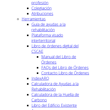
profesión
Colegiación
Atribuciones
Herramientas
Guía de ayudas a la
rehabilitación
Plataforma visado
interterritorial
Libro de órdenes digital del
CSCAE
Manual del Libro de
Órdenes
FAQs del Libro de Órdenes
Contacto Libro de Órdenes
IndexARQ
Calculadora de Ayudas a la
Rehabilitación
Calculadora de la Huella de
Carbono
Libro del Edificio Existente