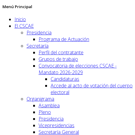
Menú Principal
Inicio
El CSCAE
Presidencia
Programa de Actuación
Secretaría
Perfil del contratante
Grupos de trabajo
Convocatoria de elecciones CSCAE -
Mandato 2026-2029
Candidaturas
Accede al acto de votación del cuerpo
electoral
Organigrama
Asamblea
Pleno
Presidencia
Vicepresidencias
Secretaría General