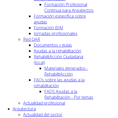
Formación Profesional
Continua para Arquitectos
Formación específica sobre
ayudas
Formación BIM
Jornadas profesionales
Red OAR
Documentos y guías
Ayudas a la rehabilitación
RehabilitAcción Ciudadana
(local)
Materiales generados -
RehabilitAcción
FAQs sobre las ayudas a la
rehabilitación
FAQS Ayudas a la
Rehabilitación - Por temas
Actualidad profesional
Arquitectura
Actualidad del sector