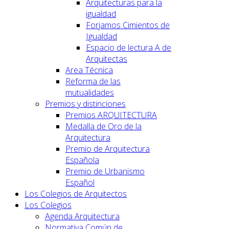
Arquitecturas para la
igualdad
Forjamos Cimientos de
Igualdad
Espacio de lectura A de
Arquitectas
Area Técnica
Reforma de las
mutualidades
Premios y distinciones
Premios ARQUITECTURA
Medalla de Oro de la
Arquitectura
Premio de Arquitectura
Española
Premio de Urbanismo
Español
Los Colegios de Arquitectos
Los Colegios
Agenda Arquitectura
Normativa Común de