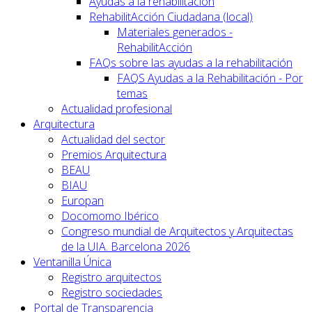
Ayudas a la rehabilitación
RehabilitAcción Ciudadana (local)
Materiales generados -
RehabilitAcción
FAQs sobre las ayudas a la rehabilitación
FAQS Ayudas a la Rehabilitación - Por
temas
Actualidad profesional
Arquitectura
Actualidad del sector
Premios Arquitectura
BEAU
BIAU
Europan
Docomomo Ibérico
Congreso mundial de Arquitectos y Arquitectas
de la UIA. Barcelona 2026
Ventanilla Única
Registro arquitectos
Registro sociedades
Portal de Transparencia