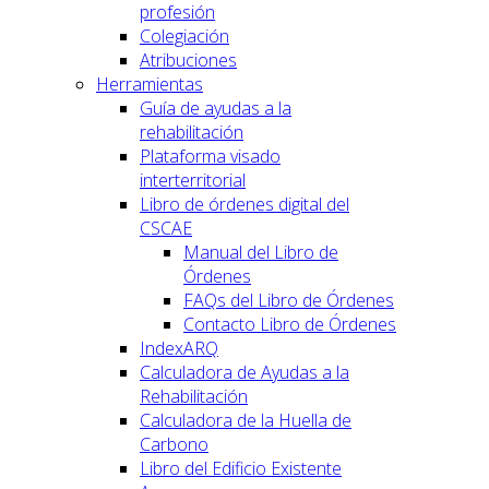
profesión
Colegiación
Atribuciones
Herramientas
Guía de ayudas a la
rehabilitación
Plataforma visado
interterritorial
Libro de órdenes digital del
CSCAE
Manual del Libro de
Órdenes
FAQs del Libro de Órdenes
Contacto Libro de Órdenes
IndexARQ
Calculadora de Ayudas a la
Rehabilitación
Calculadora de la Huella de
Carbono
Libro del Edificio Existente