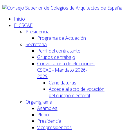
Inicio
El CSCAE
Presidencia
Programa de Actuación
Secretaría
Perfil del contratante
Grupos de trabajo
Convocatoria de elecciones
CSCAE - Mandato 2026-
2029
Candidaturas
Accede al acto de votación
del cuerpo electoral
Organigrama
Asamblea
Pleno
Presidencia
Vicepresidencias