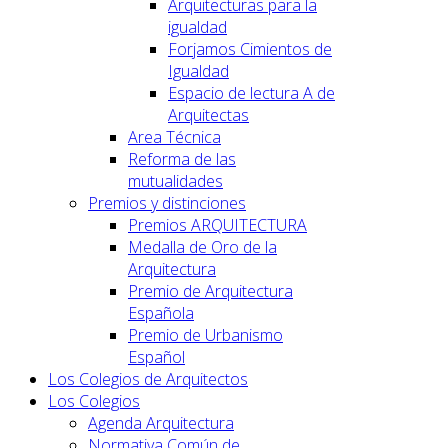
Arquitecturas para la
igualdad
Forjamos Cimientos de
Igualdad
Espacio de lectura A de
Arquitectas
Area Técnica
Reforma de las
mutualidades
Premios y distinciones
Premios ARQUITECTURA
Medalla de Oro de la
Arquitectura
Premio de Arquitectura
Española
Premio de Urbanismo
Español
Los Colegios de Arquitectos
Los Colegios
Agenda Arquitectura
Normativa Común de