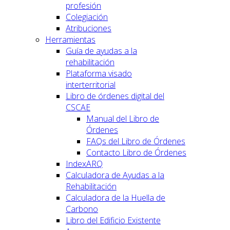
profesión
Colegiación
Atribuciones
Herramientas
Guía de ayudas a la
rehabilitación
Plataforma visado
interterritorial
Libro de órdenes digital del
CSCAE
Manual del Libro de
Órdenes
FAQs del Libro de Órdenes
Contacto Libro de Órdenes
IndexARQ
Calculadora de Ayudas a la
Rehabilitación
Calculadora de la Huella de
Carbono
Libro del Edificio Existente