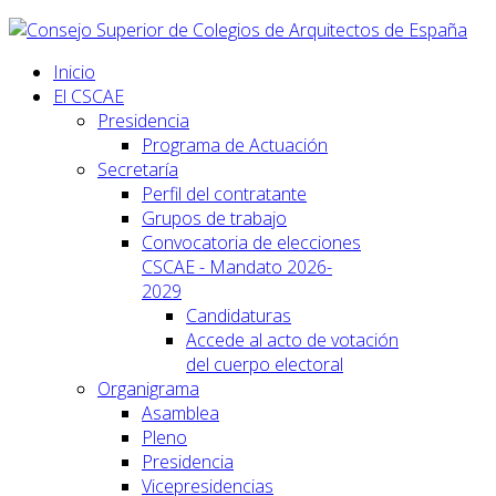
Inicio
El CSCAE
Presidencia
Programa de Actuación
Secretaría
Perfil del contratante
Grupos de trabajo
Convocatoria de elecciones
CSCAE - Mandato 2026-
2029
Candidaturas
Accede al acto de votación
del cuerpo electoral
Organigrama
Asamblea
Pleno
Presidencia
Vicepresidencias