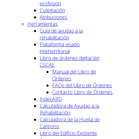
profesión
Colegiación
Atribuciones
Herramientas
Guía de ayudas a la
rehabilitación
Plataforma visado
interterritorial
Libro de órdenes digital del
CSCAE
Manual del Libro de
Órdenes
FAQs del Libro de Órdenes
Contacto Libro de Órdenes
IndexARQ
Calculadora de Ayudas a la
Rehabilitación
Calculadora de la Huella de
Carbono
Libro del Edificio Existente