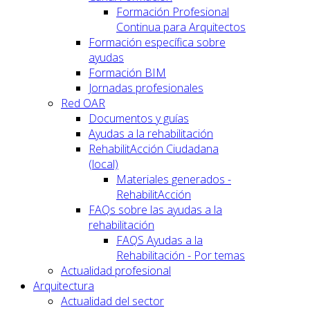
Formación Profesional
Continua para Arquitectos
Formación específica sobre
ayudas
Formación BIM
Jornadas profesionales
Red OAR
Documentos y guías
Ayudas a la rehabilitación
RehabilitAcción Ciudadana
(local)
Materiales generados -
RehabilitAcción
FAQs sobre las ayudas a la
rehabilitación
FAQS Ayudas a la
Rehabilitación - Por temas
Actualidad profesional
Arquitectura
Actualidad del sector