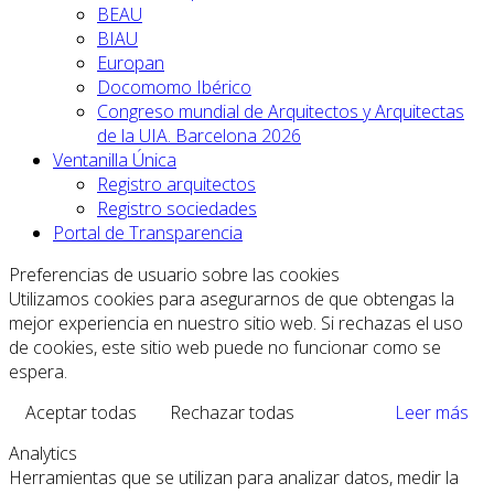
BEAU
BIAU
Europan
Docomomo Ibérico
Congreso mundial de Arquitectos y Arquitectas
de la UIA. Barcelona 2026
Ventanilla Única
Registro arquitectos
Registro sociedades
Portal de Transparencia
Preferencias de usuario sobre las cookies
Utilizamos cookies para asegurarnos de que obtengas la
mejor experiencia en nuestro sitio web. Si rechazas el uso
de cookies, este sitio web puede no funcionar como se
espera.
Aceptar todas
Rechazar todas
Leer más
Analytics
Herramientas que se utilizan para analizar datos, medir la