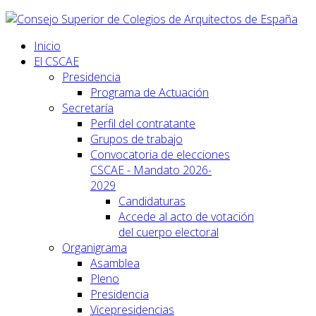
Inicio
El CSCAE
Presidencia
Programa de Actuación
Secretaría
Perfil del contratante
Grupos de trabajo
Convocatoria de elecciones
CSCAE - Mandato 2026-
2029
Candidaturas
Accede al acto de votación
del cuerpo electoral
Organigrama
Asamblea
Pleno
Presidencia
Vicepresidencias