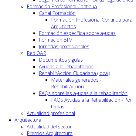
Formación Profesional Continua
Canal Formación
Formación Profesional Continua para
Arquitectos
Formación específica sobre ayudas
Formación BIM
Jornadas profesionales
Red OAR
Documentos y guías
Ayudas a la rehabilitación
RehabilitAcción Ciudadana (local)
Materiales generados -
RehabilitAcción
FAQs sobre las ayudas a la rehabilitación
FAQS Ayudas a la Rehabilitación - Por
temas
Actualidad profesional
Arquitectura
Actualidad del sector
Premios Arquitectura