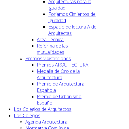
Arquitecturas para la
igualdad
Forjamos Cimientos de
Igualdad
Espacio de lectura A de
Arquitectas
Area Técnica
Reforma de las
mutualidades
Premios y distinciones
Premios ARQUITECTURA
Medalla de Oro de la
Arquitectura
Premio de Arquitectura
Española
Premio de Urbanismo
Español
Los Colegios de Arquitectos
Los Colegios
Agenda Arquitectura
Normativa Común de