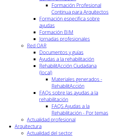
Formación Profesional
Continua para Arquitectos
Formación específica sobre
ayudas
Formación BIM
Jornadas profesionales
Red OAR
Documentos y guías
Ayudas a la rehabilitación
RehabilitAcción Ciudadana
(local)
Materiales generados -
RehabilitAcción
FAQs sobre las ayudas a la
rehabilitación
FAQS Ayudas a la
Rehabilitación - Por temas
Actualidad profesional
Arquitectura
Actualidad del sector