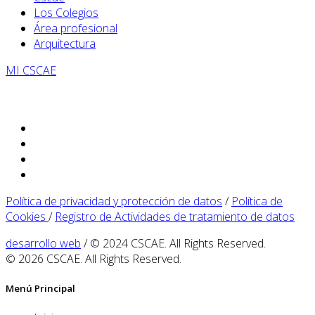
Los Colegios
Área profesional
Arquitectura
MI CSCAE
Política de privacidad y protección de datos
/
Política de
Cookies
/
Registro de Actividades de tratamiento de datos
desarrollo web
/ © 2024 CSCAE. All Rights Reserved.
© 2026 CSCAE. All Rights Reserved.
Menú Principal