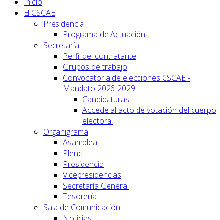
Inicio
El CSCAE
Presidencia
Programa de Actuación
Secretaría
Perfil del contratante
Grupos de trabajo
Convocatoria de elecciones CSCAE -
Mandato 2026-2029
Candidaturas
Accede al acto de votación del cuerpo
electoral
Organigrama
Asamblea
Pleno
Presidencia
Vicepresidencias
Secretaría General
Tesorería
Sala de Comunicación
Noticias