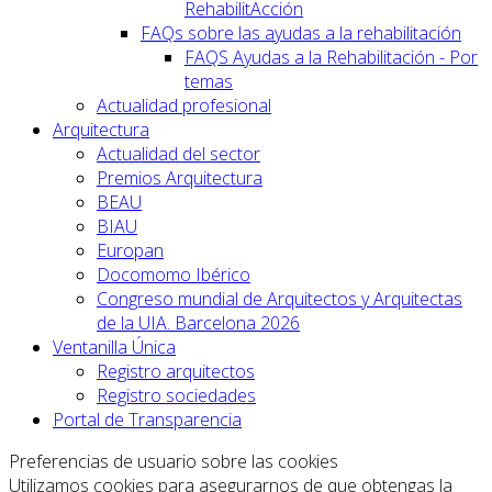
RehabilitAcción
FAQs sobre las ayudas a la rehabilitación
FAQS Ayudas a la Rehabilitación - Por
temas
Actualidad profesional
Arquitectura
Actualidad del sector
Premios Arquitectura
BEAU
BIAU
Europan
Docomomo Ibérico
Congreso mundial de Arquitectos y Arquitectas
de la UIA. Barcelona 2026
Ventanilla Única
Registro arquitectos
Registro sociedades
Portal de Transparencia
Preferencias de usuario sobre las cookies
Utilizamos cookies para asegurarnos de que obtengas la