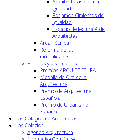
Arquitecturas para la
igualdad
Forjamos Cimientos de
Igualdad
Espacio de lectura A de
Arquitectas
Area Técnica
Reforma de las
mutualidades
Premios y distinciones
Premios ARQUITECTURA
Medalla de Oro de la
Arquitectura
Premio de Arquitectura
Española
Premio de Urbanismo
Español
Los Colegios de Arquitectos
Los Colegios
Agenda Arquitectura
Normativa Común de