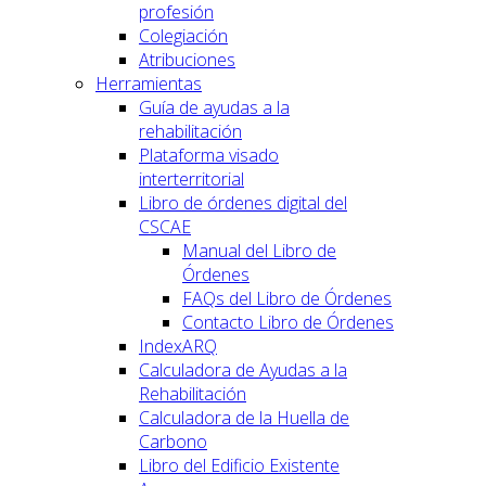
profesión
Colegiación
Atribuciones
Herramientas
Guía de ayudas a la
rehabilitación
Plataforma visado
interterritorial
Libro de órdenes digital del
CSCAE
Manual del Libro de
Órdenes
FAQs del Libro de Órdenes
Contacto Libro de Órdenes
IndexARQ
Calculadora de Ayudas a la
Rehabilitación
Calculadora de la Huella de
Carbono
Libro del Edificio Existente