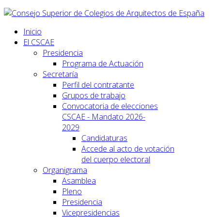
Inicio
El CSCAE
Presidencia
Programa de Actuación
Secretaría
Perfil del contratante
Grupos de trabajo
Convocatoria de elecciones
CSCAE - Mandato 2026-
2029
Candidaturas
Accede al acto de votación
del cuerpo electoral
Organigrama
Asamblea
Pleno
Presidencia
Vicepresidencias