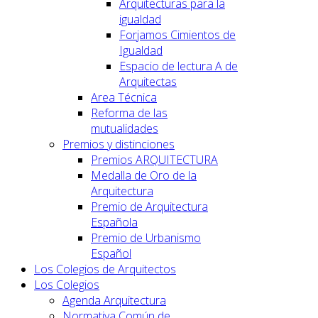
Arquitecturas para la
igualdad
Forjamos Cimientos de
Igualdad
Espacio de lectura A de
Arquitectas
Area Técnica
Reforma de las
mutualidades
Premios y distinciones
Premios ARQUITECTURA
Medalla de Oro de la
Arquitectura
Premio de Arquitectura
Española
Premio de Urbanismo
Español
Los Colegios de Arquitectos
Los Colegios
Agenda Arquitectura
Normativa Común de