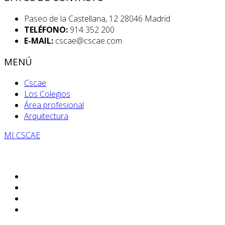
Paseo de la Castellana, 12 28046 Madrid
TELÉFONO:
914 352 200
E-MAIL:
cscae@cscae.com
MENÚ
Cscae
Los Colegios
Área profesional
Arquitectura
MI CSCAE