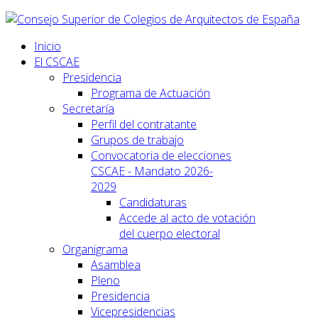
Inicio
El CSCAE
Presidencia
Programa de Actuación
Secretaría
Perfil del contratante
Grupos de trabajo
Convocatoria de elecciones
CSCAE - Mandato 2026-
2029
Candidaturas
Accede al acto de votación
del cuerpo electoral
Organigrama
Asamblea
Pleno
Presidencia
Vicepresidencias