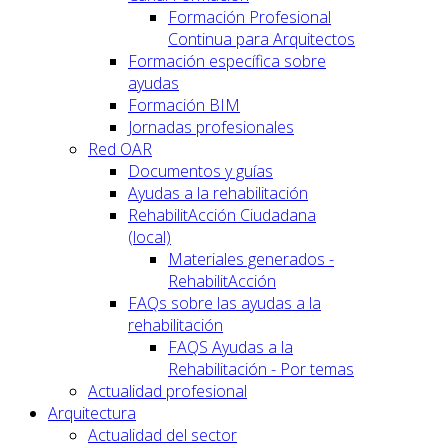
Formación Profesional
Continua para Arquitectos
Formación específica sobre
ayudas
Formación BIM
Jornadas profesionales
Red OAR
Documentos y guías
Ayudas a la rehabilitación
RehabilitAcción Ciudadana
(local)
Materiales generados -
RehabilitAcción
FAQs sobre las ayudas a la
rehabilitación
FAQS Ayudas a la
Rehabilitación - Por temas
Actualidad profesional
Arquitectura
Actualidad del sector