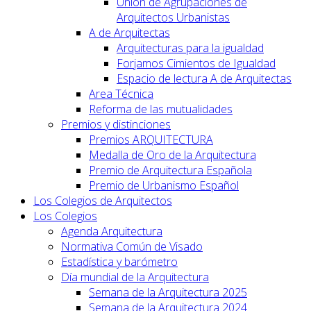
Unión de Agrupaciones de
Arquitectos Urbanistas
A de Arquitectas
Arquitecturas para la igualdad
Forjamos Cimientos de Igualdad
Espacio de lectura A de Arquitectas
Area Técnica
Reforma de las mutualidades
Premios y distinciones
Premios ARQUITECTURA
Medalla de Oro de la Arquitectura
Premio de Arquitectura Española
Premio de Urbanismo Español
Los Colegios de Arquitectos
Los Colegios
Agenda Arquitectura
Normativa Común de Visado
Estadística y barómetro
Día mundial de la Arquitectura
Semana de la Arquitectura 2025
Semana de la Arquitectura 2024