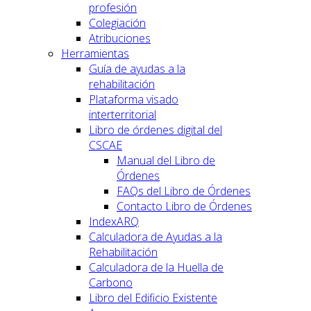
profesión
Colegiación
Atribuciones
Herramientas
Guía de ayudas a la
rehabilitación
Plataforma visado
interterritorial
Libro de órdenes digital del
CSCAE
Manual del Libro de
Órdenes
FAQs del Libro de Órdenes
Contacto Libro de Órdenes
IndexARQ
Calculadora de Ayudas a la
Rehabilitación
Calculadora de la Huella de
Carbono
Libro del Edificio Existente