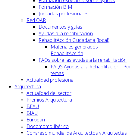
Formación específica sobre ayudas
Formación BIM
Jornadas profesionales
Red OAR
Documentos y guías
Ayudas a la rehabilitación
RehabilitAcción Ciudadana (local)
Materiales generados -
RehabilitAcción
FAQs sobre las ayudas a la rehabilitación
FAQS Ayudas a la Rehabilitación - Por
temas
Actualidad profesional
Arquitectura
Actualidad del sector
Premios Arquitectura
BEAU
BIAU
Europan
Docomomo Ibérico
Congreso mundial de Arquitectos y Arquitectas