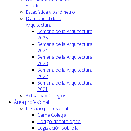
Visado
Estadística y barómetro
Día mundial de la
Arquitectura
Semana de la Arquitectura
2025
Semana de la Arquitectura
2024
Semana de la Arquitectura
2023
Semana de la Arquitectura
2022
Semana de la Arquitectura
2021
Actualidad Colegios
Área profesional
Ejercicio profesional
Carné Colegial
Código deontológico
Legislación sobre la