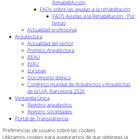
RehabilitAcción
FAQs sobre las ayudas a la rehabilitación
FAQS Ayudas a la Rehabilitación - Por
temas
Actualidad profesional
Arquitectura
Actualidad del sector
Premios Arquitectura
BEAU
BIAU
Europan
Docomomo Ibérico
Congreso mundial de Arquitectos y Arquitectas
de la UIA. Barcelona 2026
Ventanilla Única
Registro arquitectos
Registro sociedades
Portal de Transparencia
Preferencias de usuario sobre las cookies
Utilizamos cookies para asegurarnos de que obtengas la