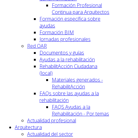
Formación Profesional
Continua para Arquitectos
Formación específica sobre
ayudas
Formación BIM
Jornadas profesionales
Red OAR
Documentos y guías
Ayudas a la rehabilitación
RehabilitAcción Ciudadana
(local)
Materiales generados -
RehabilitAcción
FAQs sobre las ayudas a la
rehabilitación
FAQS Ayudas a la
Rehabilitación - Por temas
Actualidad profesional
Arquitectura
Actualidad del sector