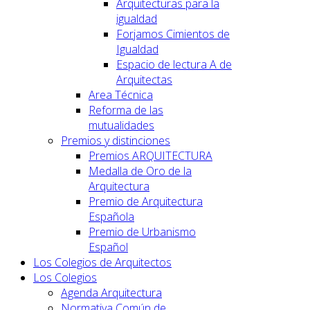
Arquitecturas para la
igualdad
Forjamos Cimientos de
Igualdad
Espacio de lectura A de
Arquitectas
Area Técnica
Reforma de las
mutualidades
Premios y distinciones
Premios ARQUITECTURA
Medalla de Oro de la
Arquitectura
Premio de Arquitectura
Española
Premio de Urbanismo
Español
Los Colegios de Arquitectos
Los Colegios
Agenda Arquitectura
Normativa Común de