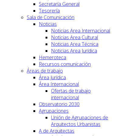
Secretaría General
Tesorería
Sala de Comunicación
Noticias
Noticias Area Internacional
Noticias Area Cultural
Noticias Area Técnica
Noticias Area Jurídica
Hemeroteca
Recursos comunicación
Áreas de trabajo
Área Jurídica
Área Internacional
Ofertas de trabajo
internacional
Observatorio 2030
Agrupaciones
Unión de Agrupaciones de
Arquitectos Urbanistas
A de Arquitectas