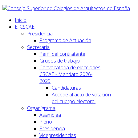
Inicio
El CSCAE
Presidencia
Programa de Actuación
Secretaría
Perfil del contratante
Grupos de trabajo
Convocatoria de elecciones
CSCAE - Mandato 2026-
2029
Candidaturas
Accede al acto de votación
del cuerpo electoral
Organigrama
Asamblea
Pleno
Presidencia
Vicepresidencias