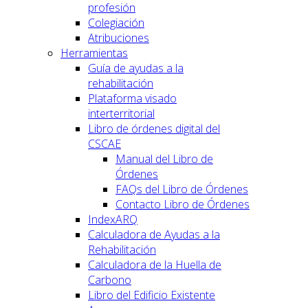
profesión
Colegiación
Atribuciones
Herramientas
Guía de ayudas a la
rehabilitación
Plataforma visado
interterritorial
Libro de órdenes digital del
CSCAE
Manual del Libro de
Órdenes
FAQs del Libro de Órdenes
Contacto Libro de Órdenes
IndexARQ
Calculadora de Ayudas a la
Rehabilitación
Calculadora de la Huella de
Carbono
Libro del Edificio Existente