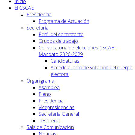
Inicio
El CSCAE
Presidencia
Programa de Actuación
Secretaría
Perfil del contratante
Grupos de trabajo
Convocatoria de elecciones CSCAE -
Mandato 2026-2029
Candidaturas
Accede al acto de votación del cuerpo
electoral
Organigrama
Asamblea
Pleno
Presidencia
Vicepresidencias
Secretaría General
Tesorería
Sala de Comunicación
Noticias