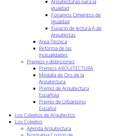
Arquitecturas para la
igualdad
Forjamos Cimientos de
Igualdad
Espacio de lectura A de
Arquitectas
Area Técnica
Reforma de las
mutualidades
Premios y distinciones
Premios ARQUITECTURA
Medalla de Oro de la
Arquitectura
Premio de Arquitectura
Española
Premio de Urbanismo
Español
Los Colegios de Arquitectos
Los Colegios
Agenda Arquitectura
Normativa Común de