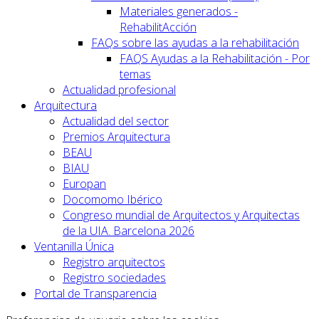
Materiales generados -
RehabilitAcción
FAQs sobre las ayudas a la rehabilitación
FAQS Ayudas a la Rehabilitación - Por
temas
Actualidad profesional
Arquitectura
Actualidad del sector
Premios Arquitectura
BEAU
BIAU
Europan
Docomomo Ibérico
Congreso mundial de Arquitectos y Arquitectas
de la UIA. Barcelona 2026
Ventanilla Única
Registro arquitectos
Registro sociedades
Portal de Transparencia