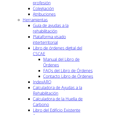
profesión
Colegiación
Atribuciones
Herramientas
Guía de ayudas a la
rehabilitación
Plataforma visado
interterritorial
Libro de órdenes digital del
CSCAE
Manual del Libro de
Órdenes
FAQs del Libro de Órdenes
Contacto Libro de Órdenes
IndexARQ
Calculadora de Ayudas a la
Rehabilitación
Calculadora de la Huella de
Carbono
Libro del Edificio Existente