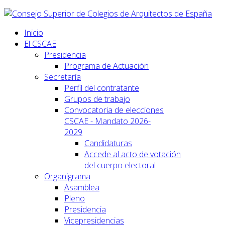
Inicio
El CSCAE
Presidencia
Programa de Actuación
Secretaría
Perfil del contratante
Grupos de trabajo
Convocatoria de elecciones
CSCAE - Mandato 2026-
2029
Candidaturas
Accede al acto de votación
del cuerpo electoral
Organigrama
Asamblea
Pleno
Presidencia
Vicepresidencias