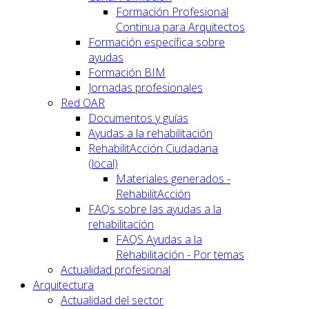
Formación Profesional
Continua para Arquitectos
Formación específica sobre
ayudas
Formación BIM
Jornadas profesionales
Red OAR
Documentos y guías
Ayudas a la rehabilitación
RehabilitAcción Ciudadana
(local)
Materiales generados -
RehabilitAcción
FAQs sobre las ayudas a la
rehabilitación
FAQS Ayudas a la
Rehabilitación - Por temas
Actualidad profesional
Arquitectura
Actualidad del sector