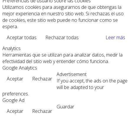
Preferencias de usuario sobre las cookies
Utilizamos cookies para asegurarnos de que obtengas la
mejor experiencia en nuestro sitio web. Si rechazas el uso
de cookies, este sitio web puede no funcionar como se
espera.
Aceptar todas
Rechazar todas
Leer más
Analytics
Herramientas que se utilizan para analizar datos, medir la
efectividad del sitio web y entender cómo funciona.
Google Analytics
Advertisement
Aceptar
Rechazar
If you accept, the ads on the page
will be adapted to your
preferences.
Google Ad
Guardar
Aceptar
Rechazar