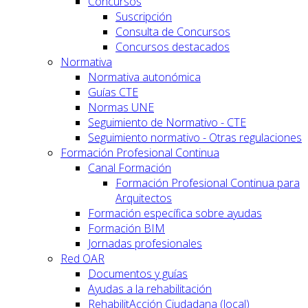
Concursos
Suscripción
Consulta de Concursos
Concursos destacados
Normativa
Normativa autonómica
Guías CTE
Normas UNE
Seguimiento de Normativo - CTE
Seguimiento normativo - Otras regulaciones
Formación Profesional Continua
Canal Formación
Formación Profesional Continua para
Arquitectos
Formación específica sobre ayudas
Formación BIM
Jornadas profesionales
Red OAR
Documentos y guías
Ayudas a la rehabilitación
RehabilitAcción Ciudadana (local)