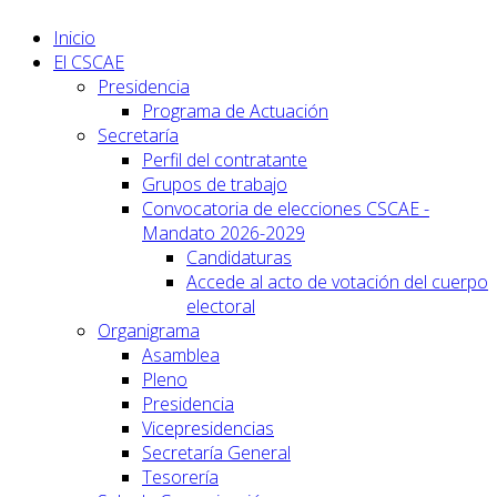
Inicio
El CSCAE
Presidencia
Programa de Actuación
Secretaría
Perfil del contratante
Grupos de trabajo
Convocatoria de elecciones CSCAE -
Mandato 2026-2029
Candidaturas
Accede al acto de votación del cuerpo
electoral
Organigrama
Asamblea
Pleno
Presidencia
Vicepresidencias
Secretaría General
Tesorería