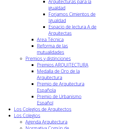
Arquitecturas para la
igualdad
Forjamos Cimientos de
Igualdad
Espacio de lectura A de
Arquitectas
Area Técnica
Reforma de las
mutualidades
Premios y distinciones
Premios ARQUITECTURA
Medalla de Oro de la
Arquitectura
Premio de Arquitectura
Española
Premio de Urbanismo
Español
Los Colegios de Arquitectos
Los Colegios
Agenda Arquitectura
Normativa Común de