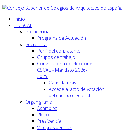
Inicio
El CSCAE
Presidencia
Programa de Actuación
Secretaría
Perfil del contratante
Grupos de trabajo
Convocatoria de elecciones
CSCAE - Mandato 2026-
2029
Candidaturas
Accede al acto de votación
del cuerpo electoral
Organigrama
Asamblea
Pleno
Presidencia
Vicepresidencias