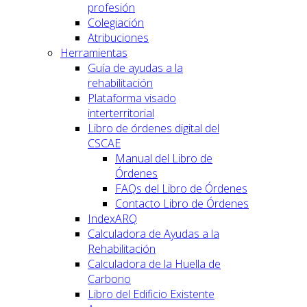
profesión
Colegiación
Atribuciones
Herramientas
Guía de ayudas a la
rehabilitación
Plataforma visado
interterritorial
Libro de órdenes digital del
CSCAE
Manual del Libro de
Órdenes
FAQs del Libro de Órdenes
Contacto Libro de Órdenes
IndexARQ
Calculadora de Ayudas a la
Rehabilitación
Calculadora de la Huella de
Carbono
Libro del Edificio Existente