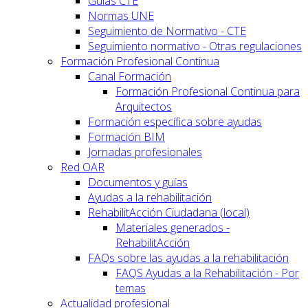
Guías CTE
Normas UNE
Seguimiento de Normativo - CTE
Seguimiento normativo - Otras regulaciones
Formación Profesional Continua
Canal Formación
Formación Profesional Continua para
Arquitectos
Formación específica sobre ayudas
Formación BIM
Jornadas profesionales
Red OAR
Documentos y guías
Ayudas a la rehabilitación
RehabilitAcción Ciudadana (local)
Materiales generados -
RehabilitAcción
FAQs sobre las ayudas a la rehabilitación
FAQS Ayudas a la Rehabilitación - Por
temas
Actualidad profesional