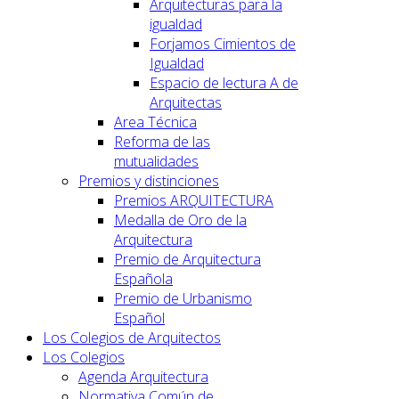
Arquitecturas para la
igualdad
Forjamos Cimientos de
Igualdad
Espacio de lectura A de
Arquitectas
Area Técnica
Reforma de las
mutualidades
Premios y distinciones
Premios ARQUITECTURA
Medalla de Oro de la
Arquitectura
Premio de Arquitectura
Española
Premio de Urbanismo
Español
Los Colegios de Arquitectos
Los Colegios
Agenda Arquitectura
Normativa Común de