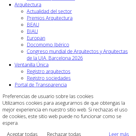
Arquitectura
Actualidad del sector
Premios Arquitectura
BEAU
BIAU
Europan
Docomomo Ibérico
Congreso mundial de Arquitectos y Arquitectas
de la UIA. Barcelona 2026
Ventanilla Única
Registro arquitectos
Registro sociedades
Portal de Transparencia
Preferencias de usuario sobre las cookies
Utilizamos cookies para asegurarnos de que obtengas la
mejor experiencia en nuestro sitio web. Si rechazas el uso
de cookies, este sitio web puede no funcionar como se
espera.
Aceptar todas
Rechazar todas
Leer más