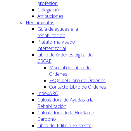
profesión
Colegiación
Atribuciones
Herramientas
Guía de ayudas a la
rehabilitación
Plataforma visado
interterritorial
Libro de órdenes digital del
CSCAE
Manual del Libro de
Órdenes
FAQs del Libro de Órdenes
Contacto Libro de Órdenes
IndexARQ
Calculadora de Ayudas a la
Rehabilitación
Calculadora de la Huella de
Carbono
Libro del Edificio Existente