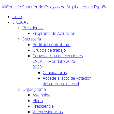
Inicio
El CSCAE
Presidencia
Programa de Actuación
Secretaría
Perfil del contratante
Grupos de trabajo
Convocatoria de elecciones
CSCAE - Mandato 2026-
2029
Candidaturas
Accede al acto de votación
del cuerpo electoral
Organigrama
Asamblea
Pleno
Presidencia
Vicepresidencias