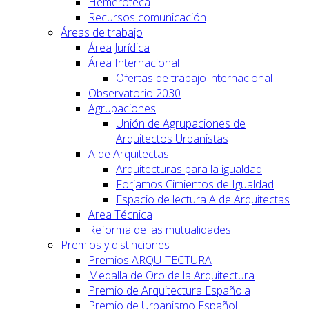
Hemeroteca
Recursos comunicación
Áreas de trabajo
Área Jurídica
Área Internacional
Ofertas de trabajo internacional
Observatorio 2030
Agrupaciones
Unión de Agrupaciones de
Arquitectos Urbanistas
A de Arquitectas
Arquitecturas para la igualdad
Forjamos Cimientos de Igualdad
Espacio de lectura A de Arquitectas
Area Técnica
Reforma de las mutualidades
Premios y distinciones
Premios ARQUITECTURA
Medalla de Oro de la Arquitectura
Premio de Arquitectura Española
Premio de Urbanismo Español