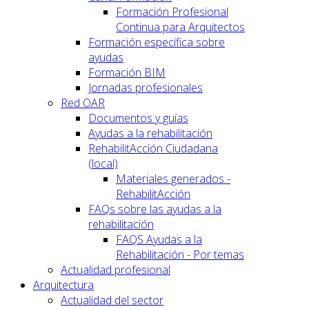
Formación Profesional
Continua para Arquitectos
Formación específica sobre
ayudas
Formación BIM
Jornadas profesionales
Red OAR
Documentos y guías
Ayudas a la rehabilitación
RehabilitAcción Ciudadana
(local)
Materiales generados -
RehabilitAcción
FAQs sobre las ayudas a la
rehabilitación
FAQS Ayudas a la
Rehabilitación - Por temas
Actualidad profesional
Arquitectura
Actualidad del sector