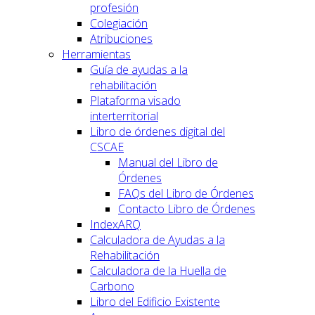
profesión
Colegiación
Atribuciones
Herramientas
Guía de ayudas a la
rehabilitación
Plataforma visado
interterritorial
Libro de órdenes digital del
CSCAE
Manual del Libro de
Órdenes
FAQs del Libro de Órdenes
Contacto Libro de Órdenes
IndexARQ
Calculadora de Ayudas a la
Rehabilitación
Calculadora de la Huella de
Carbono
Libro del Edificio Existente