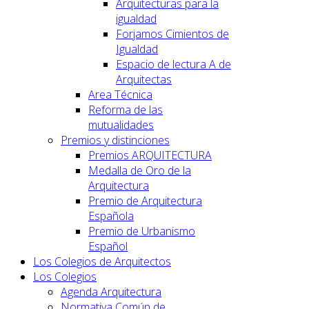
Arquitecturas para la
igualdad
Forjamos Cimientos de
Igualdad
Espacio de lectura A de
Arquitectas
Area Técnica
Reforma de las
mutualidades
Premios y distinciones
Premios ARQUITECTURA
Medalla de Oro de la
Arquitectura
Premio de Arquitectura
Española
Premio de Urbanismo
Español
Los Colegios de Arquitectos
Los Colegios
Agenda Arquitectura
Normativa Común de