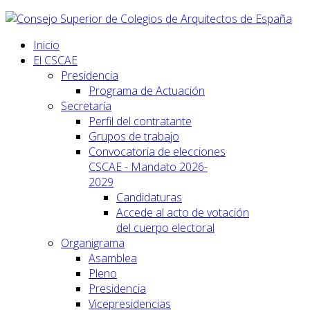
Inicio
El CSCAE
Presidencia
Programa de Actuación
Secretaría
Perfil del contratante
Grupos de trabajo
Convocatoria de elecciones
CSCAE - Mandato 2026-
2029
Candidaturas
Accede al acto de votación
del cuerpo electoral
Organigrama
Asamblea
Pleno
Presidencia
Vicepresidencias