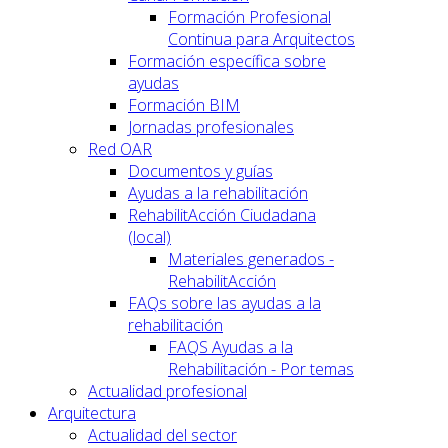
Formación Profesional
Continua para Arquitectos
Formación específica sobre
ayudas
Formación BIM
Jornadas profesionales
Red OAR
Documentos y guías
Ayudas a la rehabilitación
RehabilitAcción Ciudadana
(local)
Materiales generados -
RehabilitAcción
FAQs sobre las ayudas a la
rehabilitación
FAQS Ayudas a la
Rehabilitación - Por temas
Actualidad profesional
Arquitectura
Actualidad del sector