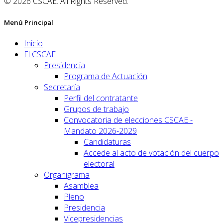
© 2026 CSCAE. All Rights Reserved.
Menú Principal
Inicio
El CSCAE
Presidencia
Programa de Actuación
Secretaría
Perfil del contratante
Grupos de trabajo
Convocatoria de elecciones CSCAE -
Mandato 2026-2029
Candidaturas
Accede al acto de votación del cuerpo
electoral
Organigrama
Asamblea
Pleno
Presidencia
Vicepresidencias