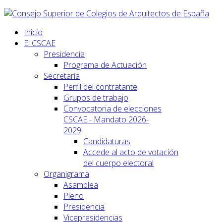
Inicio
El CSCAE
Presidencia
Programa de Actuación
Secretaría
Perfil del contratante
Grupos de trabajo
Convocatoria de elecciones
CSCAE - Mandato 2026-
2029
Candidaturas
Accede al acto de votación
del cuerpo electoral
Organigrama
Asamblea
Pleno
Presidencia
Vicepresidencias