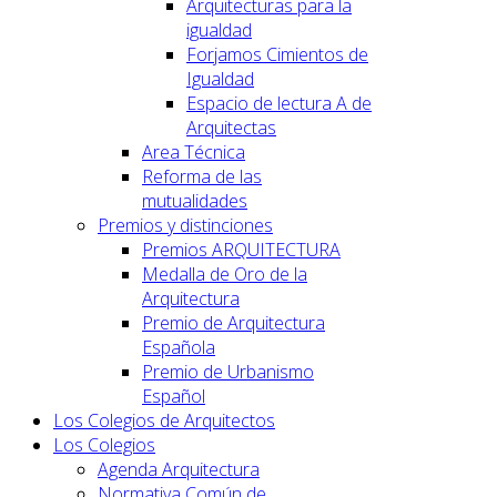
Arquitecturas para la
igualdad
Forjamos Cimientos de
Igualdad
Espacio de lectura A de
Arquitectas
Area Técnica
Reforma de las
mutualidades
Premios y distinciones
Premios ARQUITECTURA
Medalla de Oro de la
Arquitectura
Premio de Arquitectura
Española
Premio de Urbanismo
Español
Los Colegios de Arquitectos
Los Colegios
Agenda Arquitectura
Normativa Común de