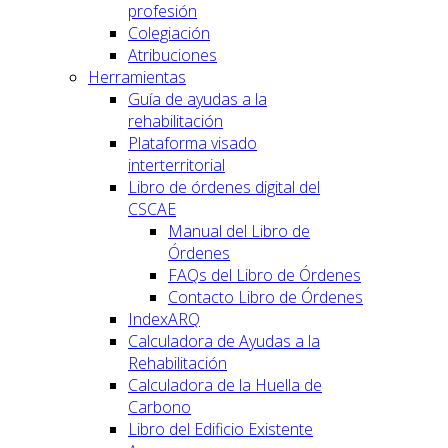
profesión
Colegiación
Atribuciones
Herramientas
Guía de ayudas a la
rehabilitación
Plataforma visado
interterritorial
Libro de órdenes digital del
CSCAE
Manual del Libro de
Órdenes
FAQs del Libro de Órdenes
Contacto Libro de Órdenes
IndexARQ
Calculadora de Ayudas a la
Rehabilitación
Calculadora de la Huella de
Carbono
Libro del Edificio Existente