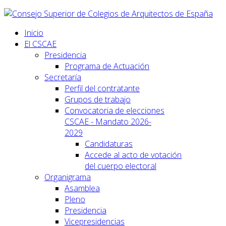
Inicio
El CSCAE
Presidencia
Programa de Actuación
Secretaría
Perfil del contratante
Grupos de trabajo
Convocatoria de elecciones
CSCAE - Mandato 2026-
2029
Candidaturas
Accede al acto de votación
del cuerpo electoral
Organigrama
Asamblea
Pleno
Presidencia
Vicepresidencias