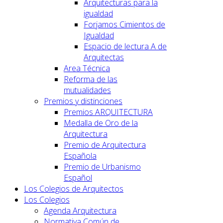
Arquitecturas para la
igualdad
Forjamos Cimientos de
Igualdad
Espacio de lectura A de
Arquitectas
Area Técnica
Reforma de las
mutualidades
Premios y distinciones
Premios ARQUITECTURA
Medalla de Oro de la
Arquitectura
Premio de Arquitectura
Española
Premio de Urbanismo
Español
Los Colegios de Arquitectos
Los Colegios
Agenda Arquitectura
Normativa Común de