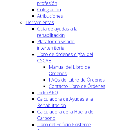
profesión
Colegiación
Atribuciones
Herramientas
Guía de ayudas a la
rehabilitación
Plataforma visado
interterritorial
Libro de órdenes digital del
CSCAE
Manual del Libro de
Órdenes
FAQs del Libro de Órdenes
Contacto Libro de Órdenes
IndexARQ
Calculadora de Ayudas a la
Rehabilitación
Calculadora de la Huella de
Carbono
Libro del Edificio Existente