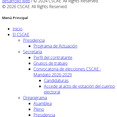
desarrollo web
/ © 2024 CSCAE. All Rights Reserved.
© 2026 CSCAE. All Rights Reserved.
Menú Principal
Inicio
El CSCAE
Presidencia
Programa de Actuación
Secretaría
Perfil del contratante
Grupos de trabajo
Convocatoria de elecciones CSCAE -
Mandato 2026-2029
Candidaturas
Accede al acto de votación del cuerpo
electoral
Organigrama
Asamblea
Pleno
Presidencia