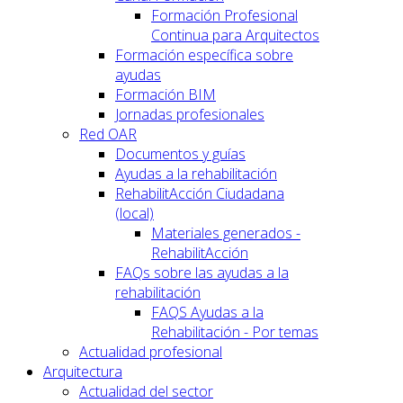
Formación Profesional
Continua para Arquitectos
Formación específica sobre
ayudas
Formación BIM
Jornadas profesionales
Red OAR
Documentos y guías
Ayudas a la rehabilitación
RehabilitAcción Ciudadana
(local)
Materiales generados -
RehabilitAcción
FAQs sobre las ayudas a la
rehabilitación
FAQS Ayudas a la
Rehabilitación - Por temas
Actualidad profesional
Arquitectura
Actualidad del sector