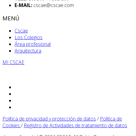
E-MAIL:
cscae@cscae.com
MENÚ
Cscae
Los Colegios
Área profesional
Arquitectura
MI CSCAE
Política de privacidad y protección de datos
/
Política de
Cookies
/
Registro de Actividades de tratamiento de datos