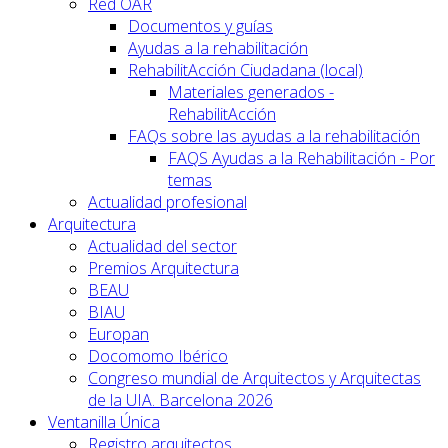
Red OAR
Documentos y guías
Ayudas a la rehabilitación
RehabilitAcción Ciudadana (local)
Materiales generados -
RehabilitAcción
FAQs sobre las ayudas a la rehabilitación
FAQS Ayudas a la Rehabilitación - Por
temas
Actualidad profesional
Arquitectura
Actualidad del sector
Premios Arquitectura
BEAU
BIAU
Europan
Docomomo Ibérico
Congreso mundial de Arquitectos y Arquitectas
de la UIA. Barcelona 2026
Ventanilla Única
Registro arquitectos