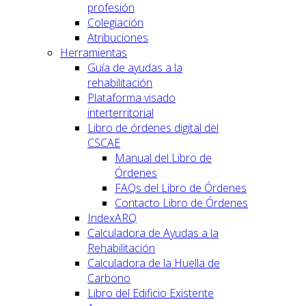
profesión
Colegiación
Atribuciones
Herramientas
Guía de ayudas a la
rehabilitación
Plataforma visado
interterritorial
Libro de órdenes digital del
CSCAE
Manual del Libro de
Órdenes
FAQs del Libro de Órdenes
Contacto Libro de Órdenes
IndexARQ
Calculadora de Ayudas a la
Rehabilitación
Calculadora de la Huella de
Carbono
Libro del Edificio Existente