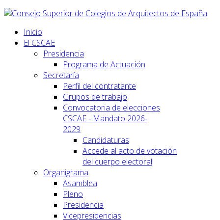
Inicio
El CSCAE
Presidencia
Programa de Actuación
Secretaría
Perfil del contratante
Grupos de trabajo
Convocatoria de elecciones
CSCAE - Mandato 2026-
2029
Candidaturas
Accede al acto de votación
del cuerpo electoral
Organigrama
Asamblea
Pleno
Presidencia
Vicepresidencias