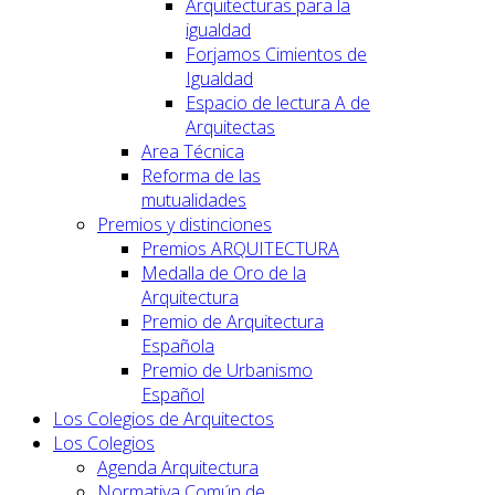
Arquitecturas para la
igualdad
Forjamos Cimientos de
Igualdad
Espacio de lectura A de
Arquitectas
Area Técnica
Reforma de las
mutualidades
Premios y distinciones
Premios ARQUITECTURA
Medalla de Oro de la
Arquitectura
Premio de Arquitectura
Española
Premio de Urbanismo
Español
Los Colegios de Arquitectos
Los Colegios
Agenda Arquitectura
Normativa Común de