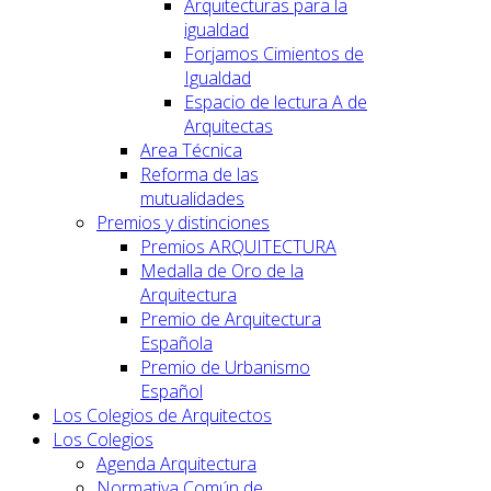
Arquitecturas para la
igualdad
Forjamos Cimientos de
Igualdad
Espacio de lectura A de
Arquitectas
Area Técnica
Reforma de las
mutualidades
Premios y distinciones
Premios ARQUITECTURA
Medalla de Oro de la
Arquitectura
Premio de Arquitectura
Española
Premio de Urbanismo
Español
Los Colegios de Arquitectos
Los Colegios
Agenda Arquitectura
Normativa Común de