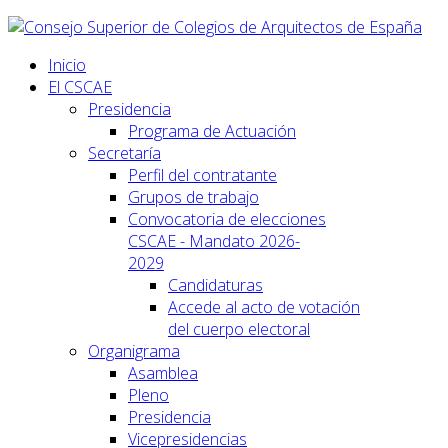
Inicio
El CSCAE
Presidencia
Programa de Actuación
Secretaría
Perfil del contratante
Grupos de trabajo
Convocatoria de elecciones
CSCAE - Mandato 2026-
2029
Candidaturas
Accede al acto de votación
del cuerpo electoral
Organigrama
Asamblea
Pleno
Presidencia
Vicepresidencias