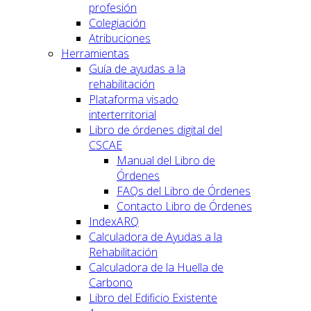
profesión
Colegiación
Atribuciones
Herramientas
Guía de ayudas a la
rehabilitación
Plataforma visado
interterritorial
Libro de órdenes digital del
CSCAE
Manual del Libro de
Órdenes
FAQs del Libro de Órdenes
Contacto Libro de Órdenes
IndexARQ
Calculadora de Ayudas a la
Rehabilitación
Calculadora de la Huella de
Carbono
Libro del Edificio Existente