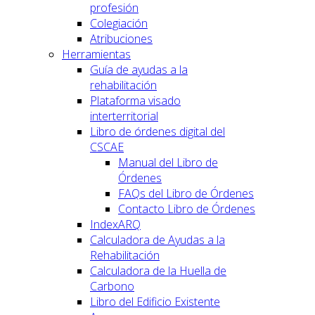
profesión
Colegiación
Atribuciones
Herramientas
Guía de ayudas a la
rehabilitación
Plataforma visado
interterritorial
Libro de órdenes digital del
CSCAE
Manual del Libro de
Órdenes
FAQs del Libro de Órdenes
Contacto Libro de Órdenes
IndexARQ
Calculadora de Ayudas a la
Rehabilitación
Calculadora de la Huella de
Carbono
Libro del Edificio Existente