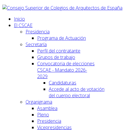
Inicio
El CSCAE
Presidencia
Programa de Actuación
Secretaría
Perfil del contratante
Grupos de trabajo
Convocatoria de elecciones
CSCAE - Mandato 2026-
2029
Candidaturas
Accede al acto de votación
del cuerpo electoral
Organigrama
Asamblea
Pleno
Presidencia
Vicepresidencias