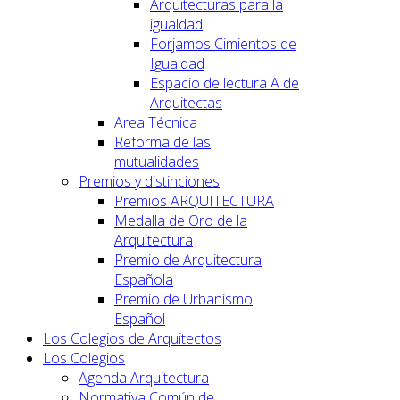
Arquitecturas para la
igualdad
Forjamos Cimientos de
Igualdad
Espacio de lectura A de
Arquitectas
Area Técnica
Reforma de las
mutualidades
Premios y distinciones
Premios ARQUITECTURA
Medalla de Oro de la
Arquitectura
Premio de Arquitectura
Española
Premio de Urbanismo
Español
Los Colegios de Arquitectos
Los Colegios
Agenda Arquitectura
Normativa Común de