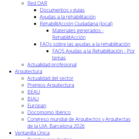
Red OAR
Documentos y guías
Ayudas a la rehabilitación
RehabilitAcción Ciudadana (local)
Materiales generados -
RehabilitAcción
FAQs sobre las ayudas a la rehabilitación
FAQS Ayudas a la Rehabilitación - Por
temas
Actualidad profesional
Arquitectura
Actualidad del sector
Premios Arquitectura
BEAU
BIAU
Europan
Docomomo Ibérico
Congreso mundial de Arquitectos y Arquitectas
de la UIA. Barcelona 2026
Ventanilla Única