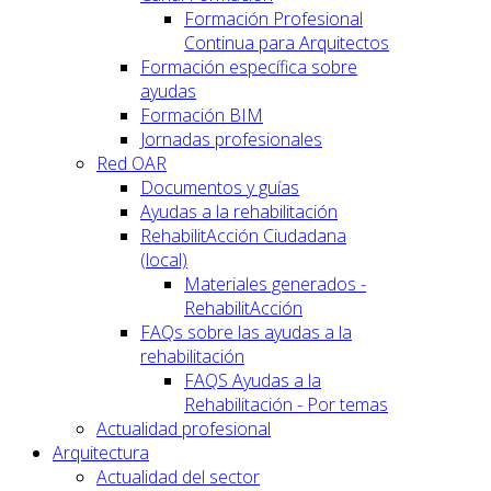
Formación Profesional
Continua para Arquitectos
Formación específica sobre
ayudas
Formación BIM
Jornadas profesionales
Red OAR
Documentos y guías
Ayudas a la rehabilitación
RehabilitAcción Ciudadana
(local)
Materiales generados -
RehabilitAcción
FAQs sobre las ayudas a la
rehabilitación
FAQS Ayudas a la
Rehabilitación - Por temas
Actualidad profesional
Arquitectura
Actualidad del sector