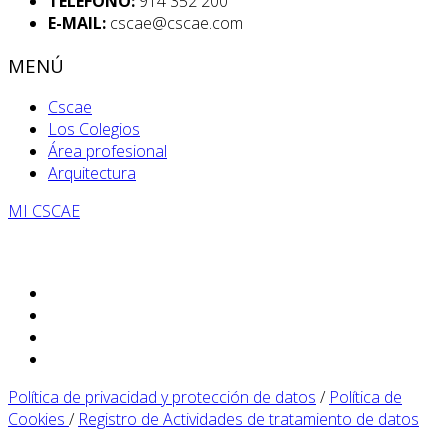
TELÉFONO:
914 352 200
E-MAIL:
cscae@cscae.com
MENÚ
Cscae
Los Colegios
Área profesional
Arquitectura
MI CSCAE
Política de privacidad y protección de datos
/
Política de
Cookies
/
Registro de Actividades de tratamiento de datos