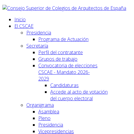
Inicio
El CSCAE
Presidencia
Programa de Actuación
Secretaría
Perfil del contratante
Grupos de trabajo
Convocatoria de elecciones
CSCAE - Mandato 2026-
2029
Candidaturas
Accede al acto de votación
del cuerpo electoral
Organigrama
Asamblea
Pleno
Presidencia
Vicepresidencias