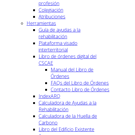
profesión
Colegiación
Atribuciones
Herramientas
Guía de ayudas a la
rehabilitación
Plataforma visado
interterritorial
Libro de órdenes digital del
CSCAE
Manual del Libro de
Órdenes
FAQs del Libro de Órdenes
Contacto Libro de Órdenes
IndexARQ
Calculadora de Ayudas a la
Rehabilitación
Calculadora de la Huella de
Carbono
Libro del Edificio Existente