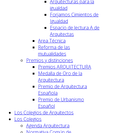
Arquitecturas para la
igualdad
Forjamos Cimientos de
Igualdad
Espacio de lectura A de
Arquitectas
Area Técnica
Reforma de las
mutualidades
Premios y distinciones
Premios ARQUITECTURA
Medalla de Oro de la
Arquitectura
Premio de Arquitectura
Española
Premio de Urbanismo
Español
Los Colegios de Arquitectos
Los Colegios
Agenda Arquitectura
Normativa Común de