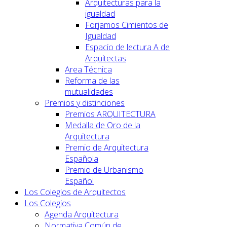
Arquitecturas para la
igualdad
Forjamos Cimientos de
Igualdad
Espacio de lectura A de
Arquitectas
Area Técnica
Reforma de las
mutualidades
Premios y distinciones
Premios ARQUITECTURA
Medalla de Oro de la
Arquitectura
Premio de Arquitectura
Española
Premio de Urbanismo
Español
Los Colegios de Arquitectos
Los Colegios
Agenda Arquitectura
Normativa Común de