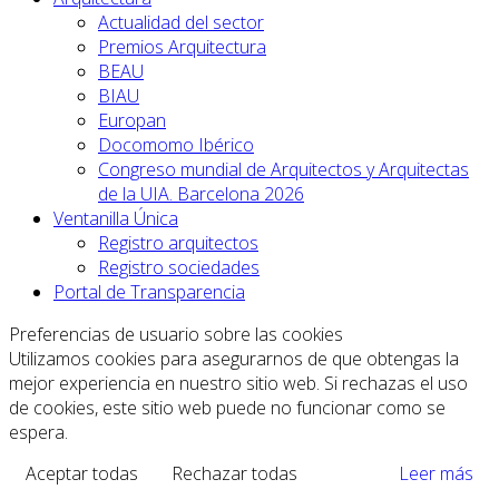
Actualidad del sector
Premios Arquitectura
BEAU
BIAU
Europan
Docomomo Ibérico
Congreso mundial de Arquitectos y Arquitectas
de la UIA. Barcelona 2026
Ventanilla Única
Registro arquitectos
Registro sociedades
Portal de Transparencia
Preferencias de usuario sobre las cookies
Utilizamos cookies para asegurarnos de que obtengas la
mejor experiencia en nuestro sitio web. Si rechazas el uso
de cookies, este sitio web puede no funcionar como se
espera.
Aceptar todas
Rechazar todas
Leer más