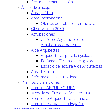
Recursos comunicación
Áreas de trabajo
Área Jurídica
Área Internacional
Ofertas de trabajo internacional
Observatorio 2030
Agrupaciones
Unión de Agrupaciones de
Arquitectos Urbanistas
A de Arquitectas
Arquitecturas para la igualdad
Forjamos Cimientos de Igualdad
Espacio de lectura A de Arquitectas
Area Técnica
Reforma de las mutualidades
Premios y distinciones
Premios ARQUITECTURA
Medalla de Oro de la Arquitectura
Premio de Arquitectura Española
Premio de Urbanismo Español
Los Colegios de Arquitectos