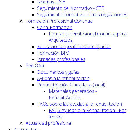
Normas UNE
Seguimiento de Normativo - CTE
Seguimiento normativo - Otras regulaciones
Formación Profesional Continua
Canal Formación
Formación Profesional Continua para
Arquitectos
Formación específica sobre ayudas
Formación BIM
Jornadas profesionales
Red OAR
Documentos y guías
Ayudas a la rehabilitación
RehabilitAcción Ciudadana (local)
Materiales generados -
RehabilitAcción
FAQs sobre las ayudas a la rehabilitación
FAQS Ayudas a la Rehabilitación - Por
temas
Actualidad profesional
Arquitectura