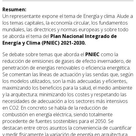
Resumen:
Un representante expone el tema de Energía y clima. Alude a
los temas capitales, la economía circular, los fundamentos
mundiales, las directrices y normas europeas y sobre todo
se aborda el tema del
Plan Nacional Integrado de
Energía y Clima (PNIEC) 2021-2030.
Se debate sobre temas que aborda el
PNIEC
como la
reducción de emisiones de gases de efecto invernadero, de
penetración de energías renovables o eficiencia energética.
Se comentan las líneas de actuación y las sendas que, según
los modelos utilizados, son la más adecuadas y eficientes,
maximizando los beneficios para la salud, el medio ambiente
y la arquitectura; minimizando los costes y respetando las
necesidades de adecuación a los sectores más intensivos
en CO2. En concreto se habla de la reducción de
combustión en energía eléctrica, siendo totalmente
procedente de fuentes sostenibles para el 2050. Se
destacan entre otros asuntos la conveniencia de cuantificar
y medir físicamente la variación de energía en arquitectura