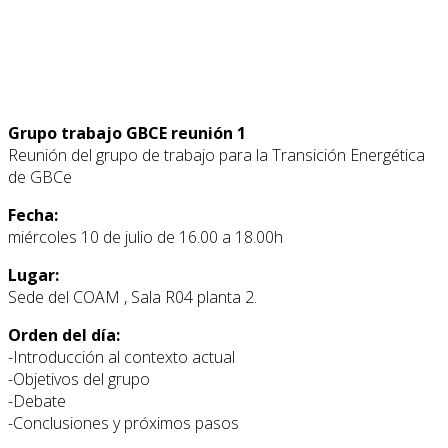
Grupo trabajo GBCE reunión 1
Reunión del grupo de trabajo para la Transición Energética
de GBCe
Fecha:
miércoles 10 de julio de 16.00 a 18.00h
Lugar:
Sede del COAM , Sala R04 planta 2.
Orden del día:
-Introducción al contexto actual
-Objetivos del grupo
-Debate
-Conclusiones y próximos pasos