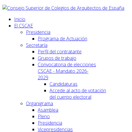
Inicio
El CSCAE
Presidencia
Programa de Actuación
Secretaría
Perfil del contratante
Grupos de trabajo
Convocatoria de elecciones
CSCAE - Mandato 2026-
2029
Candidaturas
Accede al acto de votación
del cuerpo electoral
Organigrama
Asamblea
Pleno
Presidencia
Vicepresidencias