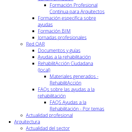
Formación Profesional
Continua para Arquitectos
Formación específica sobre
ayudas
Formación BIM
Jornadas profesionales
Red OAR
Documentos y guías
Ayudas a la rehabilitación
RehabilitAcción Ciudadana
(local)
Materiales generados -
RehabilitAcción
FAQs sobre las ayudas a la
rehabilitación
FAQS Ayudas a la
Rehabilitación - Por temas
Actualidad profesional
Arquitectura
Actualidad del sector