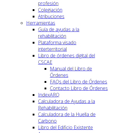
profesión
Colegiación
Atribuciones
Herramientas
Guía de ayudas a la
rehabilitación
Plataforma visado
interterritorial
Libro de órdenes digital del
CSCAE
Manual del Libro de
Órdenes
FAQs del Libro de Órdenes
Contacto Libro de Órdenes
IndexARQ
Calculadora de Ayudas a la
Rehabilitación
Calculadora de la Huella de
Carbono
Libro del Edificio Existente