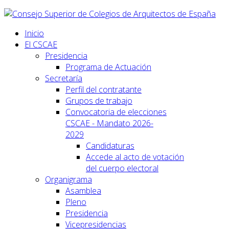
Inicio
El CSCAE
Presidencia
Programa de Actuación
Secretaría
Perfil del contratante
Grupos de trabajo
Convocatoria de elecciones
CSCAE - Mandato 2026-
2029
Candidaturas
Accede al acto de votación
del cuerpo electoral
Organigrama
Asamblea
Pleno
Presidencia
Vicepresidencias