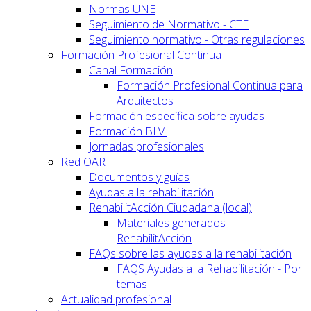
Normas UNE
Seguimiento de Normativo - CTE
Seguimiento normativo - Otras regulaciones
Formación Profesional Continua
Canal Formación
Formación Profesional Continua para
Arquitectos
Formación específica sobre ayudas
Formación BIM
Jornadas profesionales
Red OAR
Documentos y guías
Ayudas a la rehabilitación
RehabilitAcción Ciudadana (local)
Materiales generados -
RehabilitAcción
FAQs sobre las ayudas a la rehabilitación
FAQS Ayudas a la Rehabilitación - Por
temas
Actualidad profesional