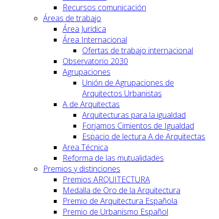
Recursos comunicación
Áreas de trabajo
Área Jurídica
Área Internacional
Ofertas de trabajo internacional
Observatorio 2030
Agrupaciones
Unión de Agrupaciones de
Arquitectos Urbanistas
A de Arquitectas
Arquitecturas para la igualdad
Forjamos Cimientos de Igualdad
Espacio de lectura A de Arquitectas
Area Técnica
Reforma de las mutualidades
Premios y distinciones
Premios ARQUITECTURA
Medalla de Oro de la Arquitectura
Premio de Arquitectura Española
Premio de Urbanismo Español