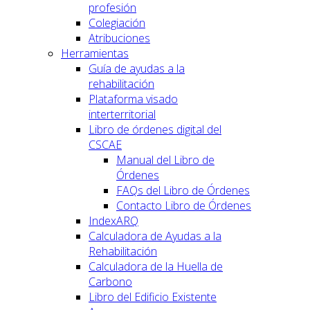
profesión
Colegiación
Atribuciones
Herramientas
Guía de ayudas a la
rehabilitación
Plataforma visado
interterritorial
Libro de órdenes digital del
CSCAE
Manual del Libro de
Órdenes
FAQs del Libro de Órdenes
Contacto Libro de Órdenes
IndexARQ
Calculadora de Ayudas a la
Rehabilitación
Calculadora de la Huella de
Carbono
Libro del Edificio Existente