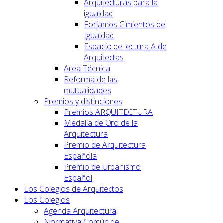
Arquitecturas para la
igualdad
Forjamos Cimientos de
Igualdad
Espacio de lectura A de
Arquitectas
Area Técnica
Reforma de las
mutualidades
Premios y distinciones
Premios ARQUITECTURA
Medalla de Oro de la
Arquitectura
Premio de Arquitectura
Española
Premio de Urbanismo
Español
Los Colegios de Arquitectos
Los Colegios
Agenda Arquitectura
Normativa Común de