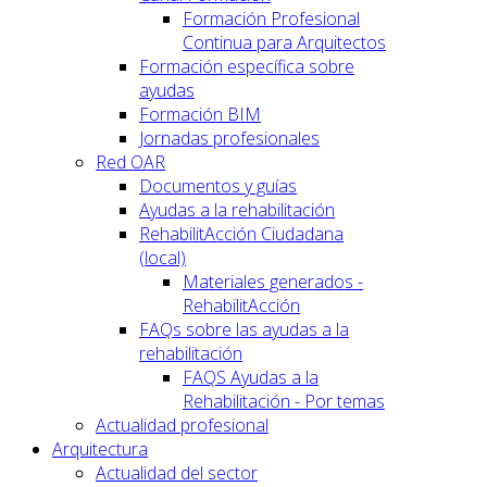
Formación Profesional
Continua para Arquitectos
Formación específica sobre
ayudas
Formación BIM
Jornadas profesionales
Red OAR
Documentos y guías
Ayudas a la rehabilitación
RehabilitAcción Ciudadana
(local)
Materiales generados -
RehabilitAcción
FAQs sobre las ayudas a la
rehabilitación
FAQS Ayudas a la
Rehabilitación - Por temas
Actualidad profesional
Arquitectura
Actualidad del sector