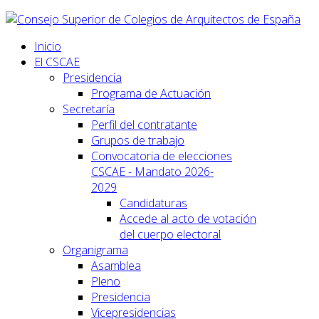
Inicio
El CSCAE
Presidencia
Programa de Actuación
Secretaría
Perfil del contratante
Grupos de trabajo
Convocatoria de elecciones
CSCAE - Mandato 2026-
2029
Candidaturas
Accede al acto de votación
del cuerpo electoral
Organigrama
Asamblea
Pleno
Presidencia
Vicepresidencias