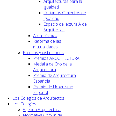
Arquitecturas para la
igualdad
Forjamos Cimientos de
Igualdad
Espacio de lectura A de
Arquitectas
Area Técnica
Reforma de las
mutualidades
Premios y distinciones
Premios ARQUITECTURA
Medalla de Oro de la
Arquitectura
Premio de Arquitectura
Española
Premio de Urbanismo
Español
Los Colegios de Arquitectos
Los Colegios
Agenda Arquitectura
Normativa Común de