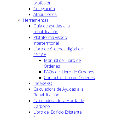
profesión
Colegiación
Atribuciones
Herramientas
Guía de ayudas a la
rehabilitación
Plataforma visado
interterritorial
Libro de órdenes digital del
CSCAE
Manual del Libro de
Órdenes
FAQs del Libro de Órdenes
Contacto Libro de Órdenes
IndexARQ
Calculadora de Ayudas a la
Rehabilitación
Calculadora de la Huella de
Carbono
Libro del Edificio Existente