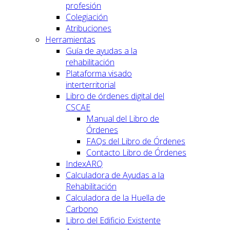
profesión
Colegiación
Atribuciones
Herramientas
Guía de ayudas a la
rehabilitación
Plataforma visado
interterritorial
Libro de órdenes digital del
CSCAE
Manual del Libro de
Órdenes
FAQs del Libro de Órdenes
Contacto Libro de Órdenes
IndexARQ
Calculadora de Ayudas a la
Rehabilitación
Calculadora de la Huella de
Carbono
Libro del Edificio Existente