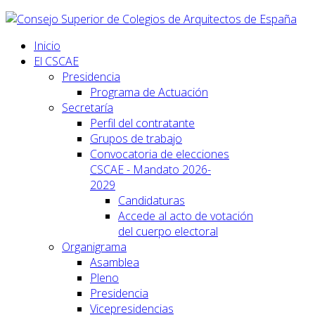
Inicio
El CSCAE
Presidencia
Programa de Actuación
Secretaría
Perfil del contratante
Grupos de trabajo
Convocatoria de elecciones
CSCAE - Mandato 2026-
2029
Candidaturas
Accede al acto de votación
del cuerpo electoral
Organigrama
Asamblea
Pleno
Presidencia
Vicepresidencias