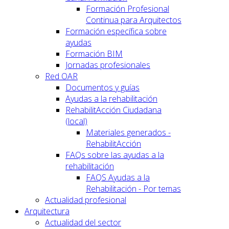
Formación Profesional
Continua para Arquitectos
Formación específica sobre
ayudas
Formación BIM
Jornadas profesionales
Red OAR
Documentos y guías
Ayudas a la rehabilitación
RehabilitAcción Ciudadana
(local)
Materiales generados -
RehabilitAcción
FAQs sobre las ayudas a la
rehabilitación
FAQS Ayudas a la
Rehabilitación - Por temas
Actualidad profesional
Arquitectura
Actualidad del sector