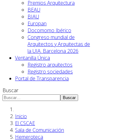
Premios Arquitectura
BEAU
BIAU
Europan
Docomomo Ibérico
Congreso mundial de
Arquitectos y Arquitectas de
la UIA. Barcelona 2026
Ventanilla Única
Registro arquitectos
Registro sociedades
Portal de Transparencia
Buscar
Buscar
Inicio
El CSCAE
Sala de Comunicación
Hemeroteca