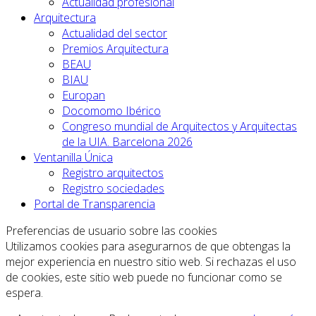
Actualidad profesional
Arquitectura
Actualidad del sector
Premios Arquitectura
BEAU
BIAU
Europan
Docomomo Ibérico
Congreso mundial de Arquitectos y Arquitectas
de la UIA. Barcelona 2026
Ventanilla Única
Registro arquitectos
Registro sociedades
Portal de Transparencia
Preferencias de usuario sobre las cookies
Utilizamos cookies para asegurarnos de que obtengas la
mejor experiencia en nuestro sitio web. Si rechazas el uso
de cookies, este sitio web puede no funcionar como se
espera.