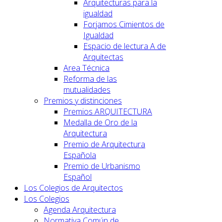
Arquitecturas para la
igualdad
Forjamos Cimientos de
Igualdad
Espacio de lectura A de
Arquitectas
Area Técnica
Reforma de las
mutualidades
Premios y distinciones
Premios ARQUITECTURA
Medalla de Oro de la
Arquitectura
Premio de Arquitectura
Española
Premio de Urbanismo
Español
Los Colegios de Arquitectos
Los Colegios
Agenda Arquitectura
Normativa Común de