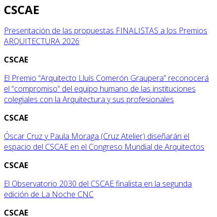
CSCAE
Presentación de las propuestas FINALISTAS a los Premios
ARQUITECTURA 2026
CSCAE
El Premio “Arquitecto Lluís Comerón Graupera” reconocerá
el “compromiso” del equipo humano de las instituciones
colegiales con la Arquitectura y sus profesionales
CSCAE
Óscar Cruz y Paula Moraga (Cruz Atelier) diseñarán el
espacio del CSCAE en el Congreso Mundial de Arquitectos
CSCAE
El Observatorio 2030 del CSCAE finalista en la segunda
edición de La Noche CNC
CSCAE