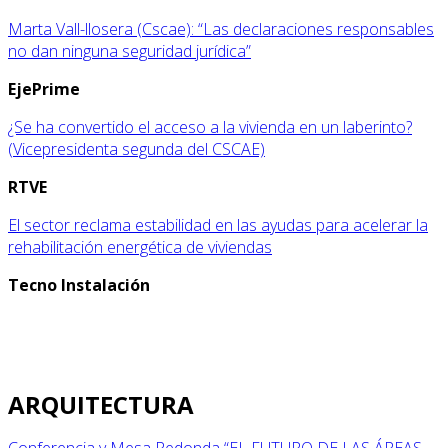
Marta Vall-llosera (Cscae): “Las declaraciones responsables
no dan ninguna seguridad jurídica”
EjePrime
¿Se ha convertido el acceso a la vivienda en un laberinto?
(Vicepresidenta segunda del CSCAE)
RTVE
El sector reclama estabilidad en las ayudas para acelerar la
rehabilitación energética de viviendas
Tecno Instalación
ARQUITECTURA
Conferencia y Mesa Redonda “EL FUTURO DE LAS ÁREAS