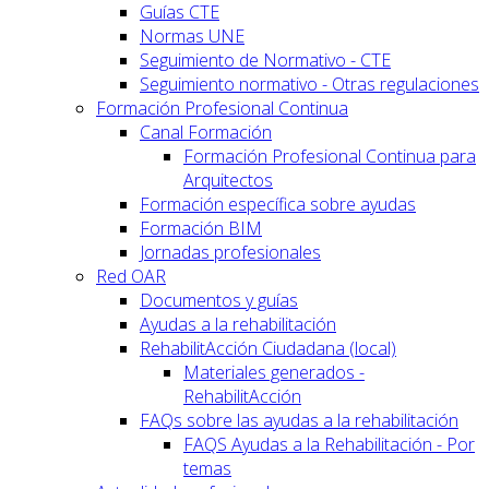
Guías CTE
Normas UNE
Seguimiento de Normativo - CTE
Seguimiento normativo - Otras regulaciones
Formación Profesional Continua
Canal Formación
Formación Profesional Continua para
Arquitectos
Formación específica sobre ayudas
Formación BIM
Jornadas profesionales
Red OAR
Documentos y guías
Ayudas a la rehabilitación
RehabilitAcción Ciudadana (local)
Materiales generados -
RehabilitAcción
FAQs sobre las ayudas a la rehabilitación
FAQS Ayudas a la Rehabilitación - Por
temas