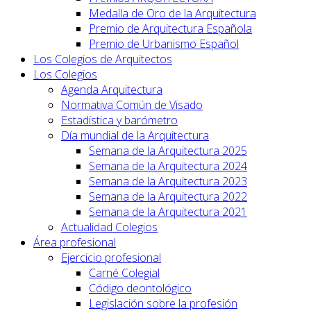
Medalla de Oro de la Arquitectura
Premio de Arquitectura Española
Premio de Urbanismo Español
Los Colegios de Arquitectos
Los Colegios
Agenda Arquitectura
Normativa Común de Visado
Estadística y barómetro
Día mundial de la Arquitectura
Semana de la Arquitectura 2025
Semana de la Arquitectura 2024
Semana de la Arquitectura 2023
Semana de la Arquitectura 2022
Semana de la Arquitectura 2021
Actualidad Colegios
Área profesional
Ejercicio profesional
Carné Colegial
Código deontológico
Legislación sobre la profesión