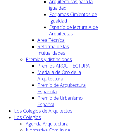
Arquitecturas para la
igualdad
Forjamos Cimientos de
Igualdad
Espacio de lectura A de
Arquitectas
Area Técnica
Reforma de las
mutualidades
Premios y distinciones
Premios ARQUITECTURA
Medalla de Oro de la
Arquitectura
Premio de Arquitectura
Española
Premio de Urbanismo
Español
Los Colegios de Arquitectos
Los Colegios
Agenda Arquitectura
Normativa Común de