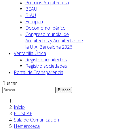
Premios Arquitectura
BEAU
BIAU
Europan
Docomomo Ibérico
Congreso mundial de
Arquitectos y Arquitectas de
la UIA. Barcelona 2026
Ventanilla Única
Registro arquitectos
Registro sociedades
Portal de Transparencia
Buscar
Buscar
Inicio
El CSCAE
Sala de Comunicación
Hemeroteca