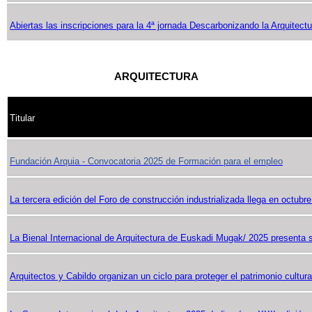
Abiertas las inscripciones para la 4ª jornada Descarbonizando la Arquitectu
ARQUITECTURA
Titular
Fundación Arquia - Convocatoria 2025 de Formación para el empleo
La tercera edición del Foro de construcción industrializada llega en octubr
La Bienal Internacional de Arquitectura de Euskadi Mugak/ 2025 presenta
Arquitectos y Cabildo organizan un ciclo para proteger el patrimonio cultura