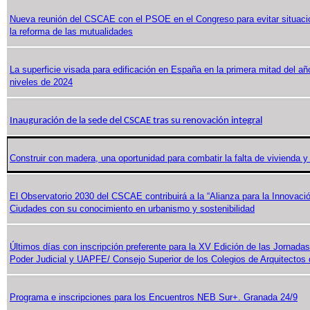
Nueva reunión del CSCAE con el PSOE en el Congreso para evitar situacio
la reforma de las mutualidades
La superficie visada para edificación en España en la primera mitad del a
niveles de 2024
Inauguración de la sede del CSCAE tras su renovación integral
Construir con madera, una oportunidad para combatir la falta de vivienda y
El Observatorio 2030 del CSCAE contribuirá a la “Alianza para la Innovaci
Ciudades con su conocimiento en urbanismo y sostenibilidad
Últimos días con inscripción preferente para la XV Edición de las Jornada
Poder Judicial y UAPFE/ Consejo Superior de los Colegios de Arquitectos
Programa e inscripciones para los Encuentros NEB Sur+. Granada 24/9