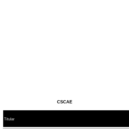
CSCAE
Titular