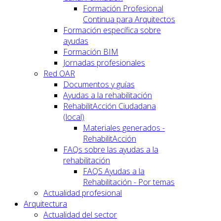
Formación Profesional
Continua para Arquitectos
Formación específica sobre
ayudas
Formación BIM
Jornadas profesionales
Red OAR
Documentos y guías
Ayudas a la rehabilitación
RehabilitAcción Ciudadana
(local)
Materiales generados -
RehabilitAcción
FAQs sobre las ayudas a la
rehabilitación
FAQS Ayudas a la
Rehabilitación - Por temas
Actualidad profesional
Arquitectura
Actualidad del sector