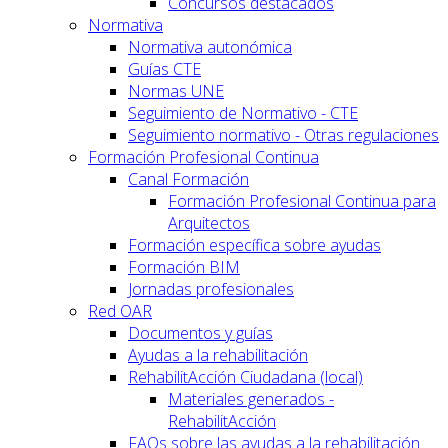
Concursos destacados
Normativa
Normativa autonómica
Guías CTE
Normas UNE
Seguimiento de Normativo - CTE
Seguimiento normativo - Otras regulaciones
Formación Profesional Continua
Canal Formación
Formación Profesional Continua para
Arquitectos
Formación específica sobre ayudas
Formación BIM
Jornadas profesionales
Red OAR
Documentos y guías
Ayudas a la rehabilitación
RehabilitAcción Ciudadana (local)
Materiales generados -
RehabilitAcción
FAQs sobre las ayudas a la rehabilitación