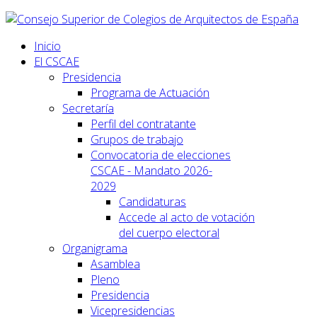
Inicio
El CSCAE
Presidencia
Programa de Actuación
Secretaría
Perfil del contratante
Grupos de trabajo
Convocatoria de elecciones
CSCAE - Mandato 2026-
2029
Candidaturas
Accede al acto de votación
del cuerpo electoral
Organigrama
Asamblea
Pleno
Presidencia
Vicepresidencias