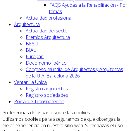
FAQS Ayudas a la Rehabilitación - Por
temas
Actualidad profesional
Arquitectura
Actualidad del sector
Premios Arquitectura
BEAU
BIAU
Europan
Docomomo Ibérico
Congreso mundial de Arquitectos y Arquitectas
de la UIA. Barcelona 2026
Ventanilla Única
Registro arquitectos
Registro sociedades
Portal de Transparencia
Preferencias de usuario sobre las cookies
Utilizamos cookies para asegurarnos de que obtengas la
mejor experiencia en nuestro sitio web. Si rechazas el uso