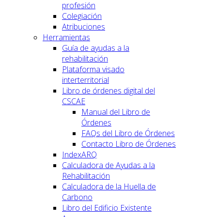
profesión
Colegiación
Atribuciones
Herramientas
Guía de ayudas a la
rehabilitación
Plataforma visado
interterritorial
Libro de órdenes digital del
CSCAE
Manual del Libro de
Órdenes
FAQs del Libro de Órdenes
Contacto Libro de Órdenes
IndexARQ
Calculadora de Ayudas a la
Rehabilitación
Calculadora de la Huella de
Carbono
Libro del Edificio Existente