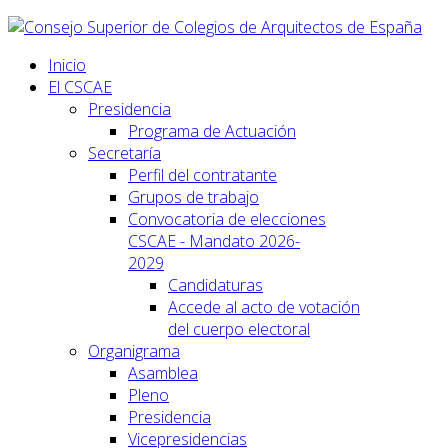
Inicio
El CSCAE
Presidencia
Programa de Actuación
Secretaría
Perfil del contratante
Grupos de trabajo
Convocatoria de elecciones
CSCAE - Mandato 2026-
2029
Candidaturas
Accede al acto de votación
del cuerpo electoral
Organigrama
Asamblea
Pleno
Presidencia
Vicepresidencias