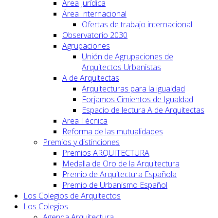
Área Jurídica
Área Internacional
Ofertas de trabajo internacional
Observatorio 2030
Agrupaciones
Unión de Agrupaciones de
Arquitectos Urbanistas
A de Arquitectas
Arquitecturas para la igualdad
Forjamos Cimientos de Igualdad
Espacio de lectura A de Arquitectas
Area Técnica
Reforma de las mutualidades
Premios y distinciones
Premios ARQUITECTURA
Medalla de Oro de la Arquitectura
Premio de Arquitectura Española
Premio de Urbanismo Español
Los Colegios de Arquitectos
Los Colegios
Agenda Arquitectura