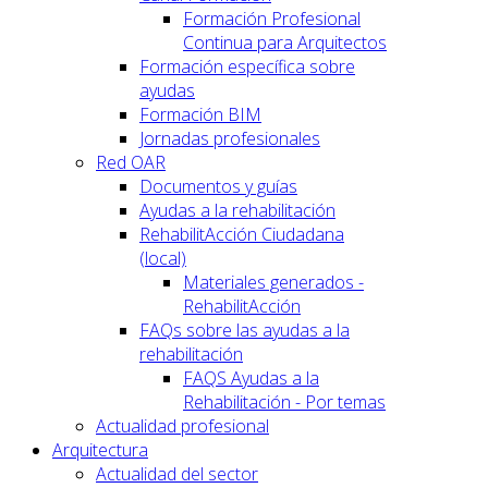
Formación Profesional
Continua para Arquitectos
Formación específica sobre
ayudas
Formación BIM
Jornadas profesionales
Red OAR
Documentos y guías
Ayudas a la rehabilitación
RehabilitAcción Ciudadana
(local)
Materiales generados -
RehabilitAcción
FAQs sobre las ayudas a la
rehabilitación
FAQS Ayudas a la
Rehabilitación - Por temas
Actualidad profesional
Arquitectura
Actualidad del sector