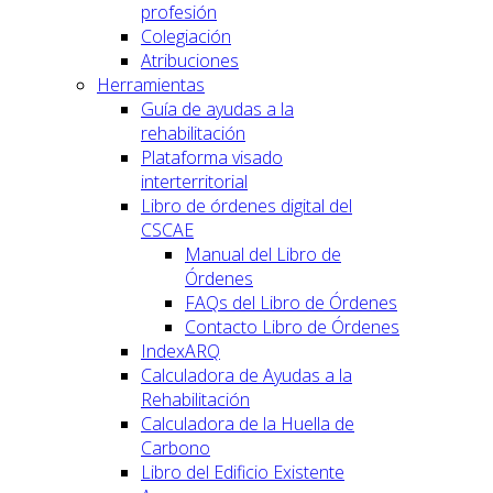
profesión
Colegiación
Atribuciones
Herramientas
Guía de ayudas a la
rehabilitación
Plataforma visado
interterritorial
Libro de órdenes digital del
CSCAE
Manual del Libro de
Órdenes
FAQs del Libro de Órdenes
Contacto Libro de Órdenes
IndexARQ
Calculadora de Ayudas a la
Rehabilitación
Calculadora de la Huella de
Carbono
Libro del Edificio Existente