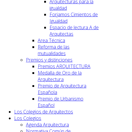
Arquitecturas para la
igualdad
Forjamos Cimientos de
Igualdad
Espacio de lectura A de
Arquitectas
Area Técnica
Reforma de las
mutualidades
Premios y distinciones
Premios ARQUITECTURA
Medalla de Oro de la
Arquitectura
Premio de Arquitectura
Española
Premio de Urbanismo
Español
Los Colegios de Arquitectos
Los Colegios
Agenda Arquitectura
Normativa Común de