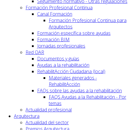
Seguimiento normativo - Otras regulaciones
Formación Profesional Continua
Canal Formación
Formación Profesional Continua para
Arquitectos
Formación específica sobre ayudas
Formación BIM
Jornadas profesionales
Red OAR
Documentos y guías
Ayudas a la rehabilitación
RehabilitAcción Ciudadana (local)
Materiales generados -
RehabilitAcción
FAQs sobre las ayudas a la rehabilitación
FAQS Ayudas a la Rehabilitación - Por
temas
Actualidad profesional
Arquitectura
Actualidad del sector
Premios Arquitectura