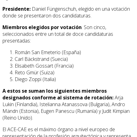
Presidente:
Daniel Füngenschuh, elegido en una votación
donde se presentaron dos candidaturas.
Miembros elegidos por votación
. Son cinco,
seleccionados entre un total de doce candidaturas
presentadas:
Román San Emeterio (España)
Carl Bäckstrand (Suecia)
Elisabeth Gossart (Francia)
Reto Gmür (Suiza)
Diego Zoppi (Italia)
A estos se suman los siguientes miembros
designados conforme al sistema de rotación:
Arja
Lukin (Finlandia), Istelianna Atanassova (Bulgaria), Andro
Mändn (Estonia), Eugen Panescu (Rumanía) y Judit Kimpian
(Reino Unido).
El ACE-CAE es el máximo órgano a nivel europeo de
representación de la profesión arquitectónica y representa