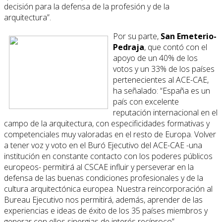
decisión para la defensa de la profesión y de la
arquitectura”.
Por su parte,
San Emeterio-
Pedraja
, que contó con el
apoyo de un 40% de los
votos y un 33% de los países
pertenecientes al ACE-CAE,
ha señalado: “España es un
país con excelente
reputación internacional en el
campo de la arquitectura, con especificidades formativas y
competenciales muy valoradas en el resto de Europa. Volver
a tener voz y voto en el Buró Ejecutivo del ACE-CAE -una
institución en constante contacto con los poderes públicos
europeos- permitirá al CSCAE influir y perseverar en la
defensa de las buenas condiciones profesionales y de la
cultura arquitectónica europea. Nuestra reincorporación al
Bureau Ejecutivo nos permitirá, además, aprender de las
experiencias e ideas de éxito de los 35 países miembros y
generar con ellos sinergias de interés recíproco”.