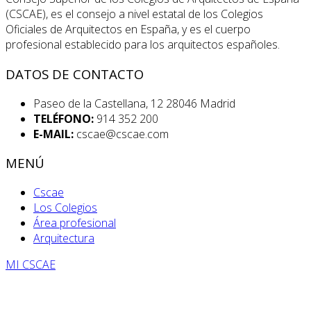
(CSCAE), es el consejo a nivel estatal de los Colegios
Oficiales de Arquitectos en España, y es el cuerpo
profesional establecido para los arquitectos españoles.
DATOS DE CONTACTO
Paseo de la Castellana, 12 28046 Madrid
TELÉFONO:
914 352 200
E-MAIL:
cscae@cscae.com
MENÚ
Cscae
Los Colegios
Área profesional
Arquitectura
MI CSCAE