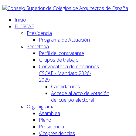
Inicio
El CSCAE
Presidencia
Programa de Actuación
Secretaría
Perfil del contratante
Grupos de trabajo
Convocatoria de elecciones
CSCAE - Mandato 2026-
2029
Candidaturas
Accede al acto de votación
del cuerpo electoral
Organigrama
Asamblea
Pleno
Presidencia
Vicepresidencias