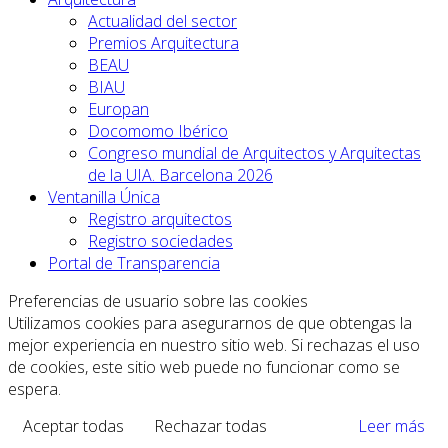
Actualidad del sector
Premios Arquitectura
BEAU
BIAU
Europan
Docomomo Ibérico
Congreso mundial de Arquitectos y Arquitectas
de la UIA. Barcelona 2026
Ventanilla Única
Registro arquitectos
Registro sociedades
Portal de Transparencia
Preferencias de usuario sobre las cookies
Utilizamos cookies para asegurarnos de que obtengas la
mejor experiencia en nuestro sitio web. Si rechazas el uso
de cookies, este sitio web puede no funcionar como se
espera.
Aceptar todas
Rechazar todas
Leer más