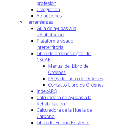
profesión
Colegiación
Atribuciones
Herramientas
Guía de ayudas a la
rehabilitación
Plataforma visado
interterritorial
Libro de órdenes digital del
CSCAE
Manual del Libro de
Órdenes
FAQs del Libro de Órdenes
Contacto Libro de Órdenes
IndexARQ
Calculadora de Ayudas a la
Rehabilitación
Calculadora de la Huella de
Carbono
Libro del Edificio Existente