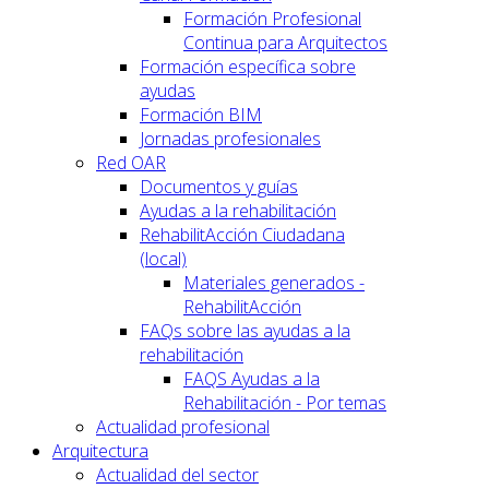
Formación Profesional
Continua para Arquitectos
Formación específica sobre
ayudas
Formación BIM
Jornadas profesionales
Red OAR
Documentos y guías
Ayudas a la rehabilitación
RehabilitAcción Ciudadana
(local)
Materiales generados -
RehabilitAcción
FAQs sobre las ayudas a la
rehabilitación
FAQS Ayudas a la
Rehabilitación - Por temas
Actualidad profesional
Arquitectura
Actualidad del sector