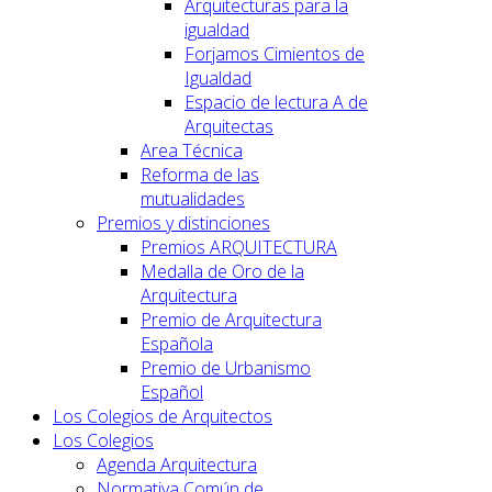
Arquitecturas para la
igualdad
Forjamos Cimientos de
Igualdad
Espacio de lectura A de
Arquitectas
Area Técnica
Reforma de las
mutualidades
Premios y distinciones
Premios ARQUITECTURA
Medalla de Oro de la
Arquitectura
Premio de Arquitectura
Española
Premio de Urbanismo
Español
Los Colegios de Arquitectos
Los Colegios
Agenda Arquitectura
Normativa Común de