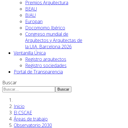
Premios Arquitectura
BEAU
BIAU
Europan
Docomomo Ibérico
Congreso mundial de
Arquitectos y Arquitectas de
la UIA. Barcelona 2026
Ventanilla Única
Registro arquitectos
Registro sociedades
Portal de Transparencia
Buscar
Buscar
Inicio
El CSCAE
Áreas de trabajo
Observatorio 2030