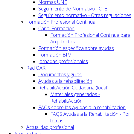
Normas UNE
Seguimiento de Normativo - CTE
Seguimiento normativo - Otras regulaciones
Formación Profesional Continua
Canal Formación
Formación Profesional Continua para
Arquitectos
Formación específica sobre ayudas
Formación BIM
Jornadas profesionales
Red OAR
Documentos y guías
Ayudas a la rehabilitación
RehabilitAcción Ciudadana (local)
Materiales generados -
RehabilitAcción
FAQs sobre las ayudas a la rehabilitación
FAQS Ayudas a la Rehabilitación - Por
temas
Actualidad profesional
Arquitectura