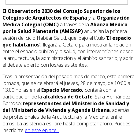
El Observatorio 2030 del Consejo Superior de los
Colegios de Arquitectos de España
y la
Organización
Médica Colegial (OMC)
a través de la
Alianza Médica
por la Salud Planetaria (AMESAP)
anuncian la primera
sesión del ciclo Habitar Salud, que, bajo el título
‘El espacio
que habitamos’,
llegará a Getafe para mostrar la relación
entre el espacio público y la salud, con intervenciones desde
la arquitectura, la administración y el ámbito sanitario, y abrir
el debate abierto con los/as asistentes.
Tras la presentación del pasado mes de marzo, esta primera
jornada, que se celebrará el jueves, 28 de mayo, de 10:00 a
13:00 horas en el
Espacio Mercado,
contará con la
participación de la
alcaldesa de Getafe
, Sara Hernández
Barroso;
representantes del Ministerio de Sanidad y
del Ministerio de Vivienda y Agenda Urbana
, además
de profesionales de la Arquitectura y la Medicina, entre
otros. La asistencia es libre hasta completar aforo. Puedes
inscribirte
en este enlace.