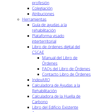
profesión
Colegiación
Atribuciones
Herramientas
Guía de ayudas a la
rehabilitación
Plataforma visado
interterritorial
Libro de órdenes digital del
CSCAE
Manual del Libro de
Órdenes
FAQs del Libro de Órdenes
Contacto Libro de Órdenes
IndexARQ
Calculadora de Ayudas a la
Rehabilitación
Calculadora de la Huella de
Carbono
Libro del Edificio Existente