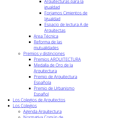
Arquitecturas para la
igualdad
Forjamos Cimientos de
Igualdad
Espacio de lectura A de
Arquitectas
Area Técnica
Reforma de las
mutualidades
Premios y distinciones
Premios ARQUITECTURA
Medalla de Oro de la
Arquitectura
Premio de Arquitectura
Española
Premio de Urbanismo
Español
Los Colegios de Arquitectos
Los Colegios
Agenda Arquitectura
Normativa Común de