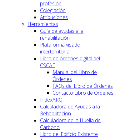
profesión
Colegiación
Atribuciones
Herramientas
Guía de ayudas a la
rehabilitación
Plataforma visado
interterritorial
Libro de órdenes digital del
CSCAE
Manual del Libro de
Órdenes
FAQs del Libro de Órdenes
Contacto Libro de Órdenes
IndexARQ
Calculadora de Ayudas a la
Rehabilitación
Calculadora de la Huella de
Carbono
Libro del Edificio Existente