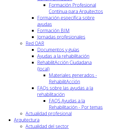
Formación Profesional
Continua para Arquitectos
Formación específica sobre
ayudas
Formación BIM
Jornadas profesionales
Red OAR
Documentos y guías
Ayudas a la rehabilitación
RehabilitAcción Ciudadana
(local)
Materiales generados -
RehabilitAcción
FAQs sobre las ayudas a la
rehabilitación
FAQS Ayudas a la
Rehabilitación - Por temas
Actualidad profesional
Arquitectura
Actualidad del sector