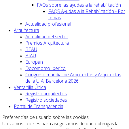
FAQs sobre las ayudas a la rehabilitación
FAQS Ayudas a la Rehabilitación - Por
temas
Actualidad profesional
Arquitectura
Actualidad del sector
Premios Arquitectura
BEAU
BIAU
Europan
Docomomo Ibérico
Congreso mundial de Arquitectos y Arquitectas
de la UIA. Barcelona 2026
Ventanilla Única
Registro arquitectos
Registro sociedades
Portal de Transparencia
Preferencias de usuario sobre las cookies
Utilizamos cookies para asegurarnos de que obtengas la