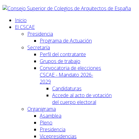
Inicio
El CSCAE
Presidencia
Programa de Actuación
Secretaría
Perfil del contratante
Grupos de trabajo
Convocatoria de elecciones
CSCAE - Mandato 2026-
2029
Candidaturas
Accede al acto de votación
del cuerpo electoral
Organigrama
Asamblea
Pleno
Presidencia
Vicepresidencias