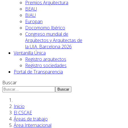
Premios Arquitectura
BEAU
BIAU
Europan
Docomomo Ibérico
Congreso mundial de
Arquitectos y Arquitectas de
la UIA. Barcelona 2026
Ventanilla Única
Registro arquitectos
Registro sociedades
Portal de Transparencia
Buscar
Buscar
Inicio
El CSCAE
Áreas de trabajo
Área Internacional