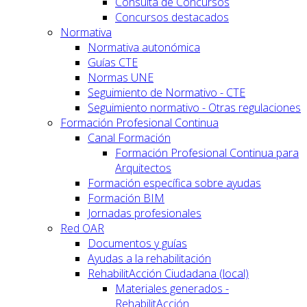
Consulta de Concursos
Concursos destacados
Normativa
Normativa autonómica
Guías CTE
Normas UNE
Seguimiento de Normativo - CTE
Seguimiento normativo - Otras regulaciones
Formación Profesional Continua
Canal Formación
Formación Profesional Continua para
Arquitectos
Formación específica sobre ayudas
Formación BIM
Jornadas profesionales
Red OAR
Documentos y guías
Ayudas a la rehabilitación
RehabilitAcción Ciudadana (local)
Materiales generados -
RehabilitAcción