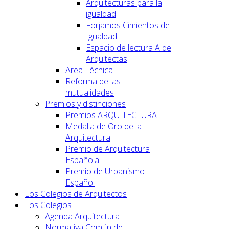
Arquitecturas para la
igualdad
Forjamos Cimientos de
Igualdad
Espacio de lectura A de
Arquitectas
Area Técnica
Reforma de las
mutualidades
Premios y distinciones
Premios ARQUITECTURA
Medalla de Oro de la
Arquitectura
Premio de Arquitectura
Española
Premio de Urbanismo
Español
Los Colegios de Arquitectos
Los Colegios
Agenda Arquitectura
Normativa Común de