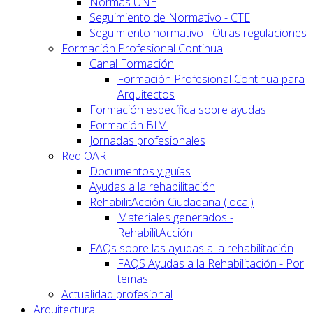
Normas UNE
Seguimiento de Normativo - CTE
Seguimiento normativo - Otras regulaciones
Formación Profesional Continua
Canal Formación
Formación Profesional Continua para
Arquitectos
Formación específica sobre ayudas
Formación BIM
Jornadas profesionales
Red OAR
Documentos y guías
Ayudas a la rehabilitación
RehabilitAcción Ciudadana (local)
Materiales generados -
RehabilitAcción
FAQs sobre las ayudas a la rehabilitación
FAQS Ayudas a la Rehabilitación - Por
temas
Actualidad profesional
Arquitectura