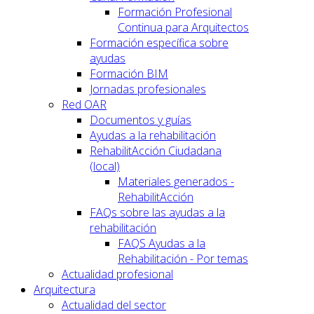
Formación Profesional
Continua para Arquitectos
Formación específica sobre
ayudas
Formación BIM
Jornadas profesionales
Red OAR
Documentos y guías
Ayudas a la rehabilitación
RehabilitAcción Ciudadana
(local)
Materiales generados -
RehabilitAcción
FAQs sobre las ayudas a la
rehabilitación
FAQS Ayudas a la
Rehabilitación - Por temas
Actualidad profesional
Arquitectura
Actualidad del sector