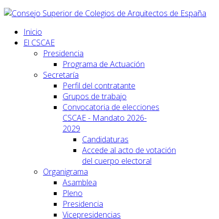
Inicio
El CSCAE
Presidencia
Programa de Actuación
Secretaría
Perfil del contratante
Grupos de trabajo
Convocatoria de elecciones
CSCAE - Mandato 2026-
2029
Candidaturas
Accede al acto de votación
del cuerpo electoral
Organigrama
Asamblea
Pleno
Presidencia
Vicepresidencias