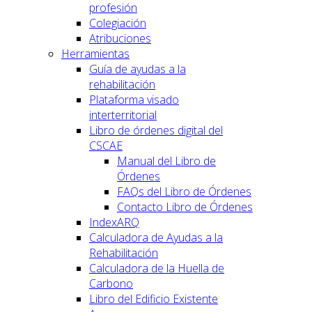
profesión
Colegiación
Atribuciones
Herramientas
Guía de ayudas a la
rehabilitación
Plataforma visado
interterritorial
Libro de órdenes digital del
CSCAE
Manual del Libro de
Órdenes
FAQs del Libro de Órdenes
Contacto Libro de Órdenes
IndexARQ
Calculadora de Ayudas a la
Rehabilitación
Calculadora de la Huella de
Carbono
Libro del Edificio Existente