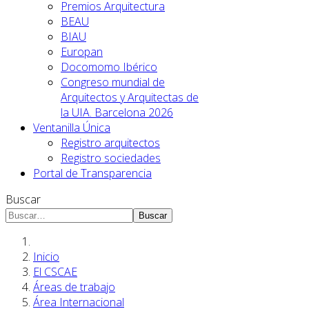
Premios Arquitectura
BEAU
BIAU
Europan
Docomomo Ibérico
Congreso mundial de
Arquitectos y Arquitectas de
la UIA. Barcelona 2026
Ventanilla Única
Registro arquitectos
Registro sociedades
Portal de Transparencia
Buscar
Buscar
Inicio
El CSCAE
Áreas de trabajo
Área Internacional