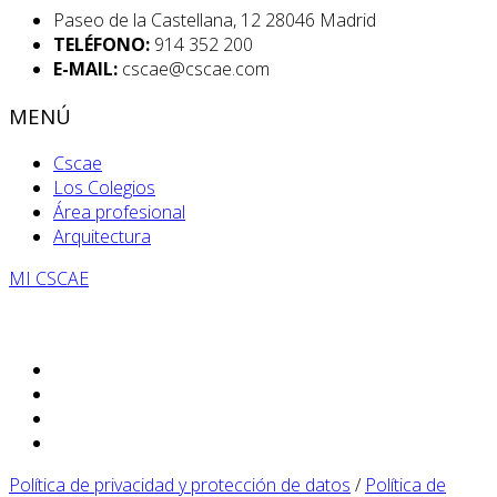
Paseo de la Castellana, 12 28046 Madrid
TELÉFONO:
914 352 200
E-MAIL:
cscae@cscae.com
MENÚ
Cscae
Los Colegios
Área profesional
Arquitectura
MI CSCAE
Política de privacidad y protección de datos
/
Política de