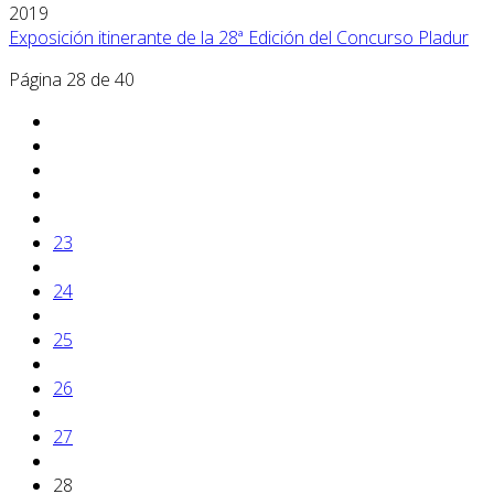
2019
Exposición itinerante de la 28ª Edición del Concurso Pladur
Página 28 de 40
23
24
25
26
27
28