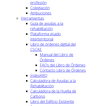
profesión
Colegiación
Atribuciones
Herramientas
Guía de ayudas a la
rehabilitación
Plataforma visado
interterritorial
Libro de órdenes digital del
CSCAE
Manual del Libro de
Órdenes
FAQs del Libro de Órdenes
Contacto Libro de Órdenes
IndexARQ
Calculadora de Ayudas a la
Rehabilitación
Calculadora de la Huella de
Carbono
Libro del Edificio Existente