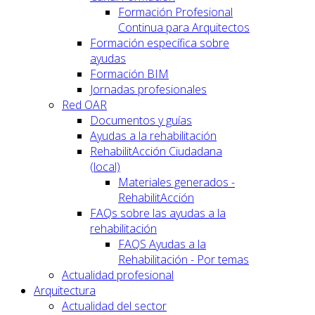
Formación Profesional
Continua para Arquitectos
Formación específica sobre
ayudas
Formación BIM
Jornadas profesionales
Red OAR
Documentos y guías
Ayudas a la rehabilitación
RehabilitAcción Ciudadana
(local)
Materiales generados -
RehabilitAcción
FAQs sobre las ayudas a la
rehabilitación
FAQS Ayudas a la
Rehabilitación - Por temas
Actualidad profesional
Arquitectura
Actualidad del sector