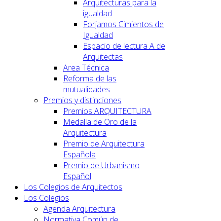
Arquitecturas para la
igualdad
Forjamos Cimientos de
Igualdad
Espacio de lectura A de
Arquitectas
Area Técnica
Reforma de las
mutualidades
Premios y distinciones
Premios ARQUITECTURA
Medalla de Oro de la
Arquitectura
Premio de Arquitectura
Española
Premio de Urbanismo
Español
Los Colegios de Arquitectos
Los Colegios
Agenda Arquitectura
Normativa Común de