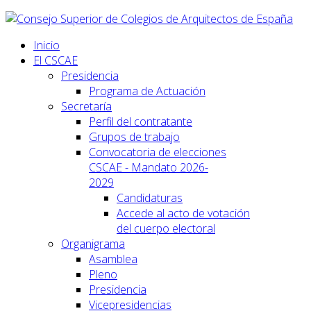
Inicio
El CSCAE
Presidencia
Programa de Actuación
Secretaría
Perfil del contratante
Grupos de trabajo
Convocatoria de elecciones
CSCAE - Mandato 2026-
2029
Candidaturas
Accede al acto de votación
del cuerpo electoral
Organigrama
Asamblea
Pleno
Presidencia
Vicepresidencias