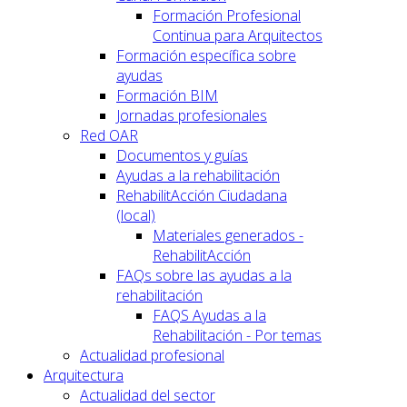
Formación Profesional
Continua para Arquitectos
Formación específica sobre
ayudas
Formación BIM
Jornadas profesionales
Red OAR
Documentos y guías
Ayudas a la rehabilitación
RehabilitAcción Ciudadana
(local)
Materiales generados -
RehabilitAcción
FAQs sobre las ayudas a la
rehabilitación
FAQS Ayudas a la
Rehabilitación - Por temas
Actualidad profesional
Arquitectura
Actualidad del sector