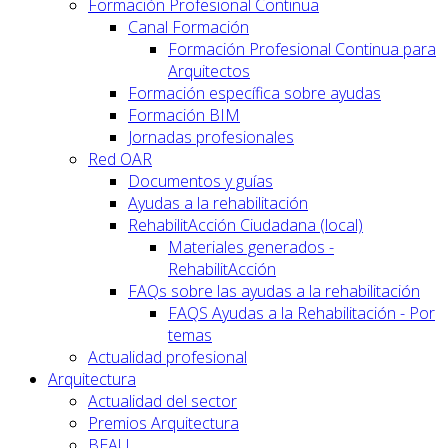
Formación Profesional Continua
Canal Formación
Formación Profesional Continua para
Arquitectos
Formación específica sobre ayudas
Formación BIM
Jornadas profesionales
Red OAR
Documentos y guías
Ayudas a la rehabilitación
RehabilitAcción Ciudadana (local)
Materiales generados -
RehabilitAcción
FAQs sobre las ayudas a la rehabilitación
FAQS Ayudas a la Rehabilitación - Por
temas
Actualidad profesional
Arquitectura
Actualidad del sector
Premios Arquitectura
BEAU