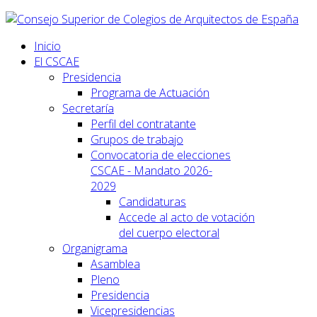
Inicio
El CSCAE
Presidencia
Programa de Actuación
Secretaría
Perfil del contratante
Grupos de trabajo
Convocatoria de elecciones
CSCAE - Mandato 2026-
2029
Candidaturas
Accede al acto de votación
del cuerpo electoral
Organigrama
Asamblea
Pleno
Presidencia
Vicepresidencias