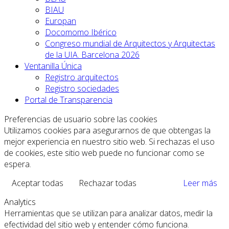
BIAU
Europan
Docomomo Ibérico
Congreso mundial de Arquitectos y Arquitectas
de la UIA. Barcelona 2026
Ventanilla Única
Registro arquitectos
Registro sociedades
Portal de Transparencia
Preferencias de usuario sobre las cookies
Utilizamos cookies para asegurarnos de que obtengas la
mejor experiencia en nuestro sitio web. Si rechazas el uso
de cookies, este sitio web puede no funcionar como se
espera.
Aceptar todas
Rechazar todas
Leer más
Analytics
Herramientas que se utilizan para analizar datos, medir la
efectividad del sitio web y entender cómo funciona.