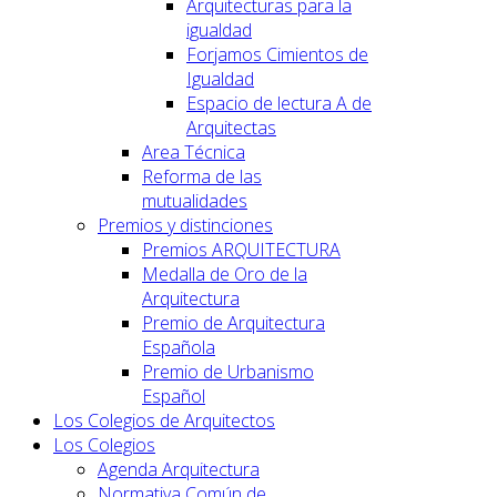
Arquitecturas para la
igualdad
Forjamos Cimientos de
Igualdad
Espacio de lectura A de
Arquitectas
Area Técnica
Reforma de las
mutualidades
Premios y distinciones
Premios ARQUITECTURA
Medalla de Oro de la
Arquitectura
Premio de Arquitectura
Española
Premio de Urbanismo
Español
Los Colegios de Arquitectos
Los Colegios
Agenda Arquitectura
Normativa Común de