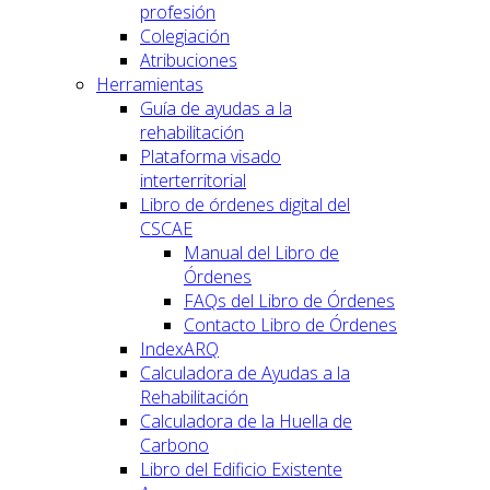
profesión
Colegiación
Atribuciones
Herramientas
Guía de ayudas a la
rehabilitación
Plataforma visado
interterritorial
Libro de órdenes digital del
CSCAE
Manual del Libro de
Órdenes
FAQs del Libro de Órdenes
Contacto Libro de Órdenes
IndexARQ
Calculadora de Ayudas a la
Rehabilitación
Calculadora de la Huella de
Carbono
Libro del Edificio Existente