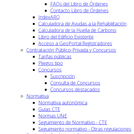
FAQs del Libro de Órdenes
Contacto Libro de Órdenes
IndexARQ
Calculadora de Ayudas a la Rehabilitación
Calculadora de la Huella de Carbono
Libro del Edificio Existente
Acceso a GeoPortal.Registradores
Contratación Público-Privada y Concursos
Tarifas públicas
Pliegos tipo
Concursos
Suscripción
Consulta de Concursos
Concursos destacados
Normativa
Normativa autonómica
Guías CTE
Normas UNE
Seguimiento de Normativo - CTE
Seguimiento normativo - Otras regulaciones