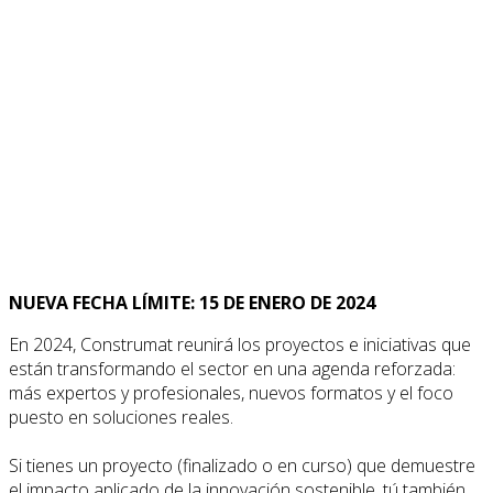
NUEVA FECHA LÍMITE: 15 DE ENERO DE 2024
En 2024, Construmat reunirá los proyectos e iniciativas que
están transformando el sector en una agenda reforzada:
más expertos y profesionales, nuevos formatos y el foco
puesto en soluciones reales.
Si tienes un proyecto (finalizado o en curso) que demuestre
el impacto aplicado de la innovación sostenible, tú también