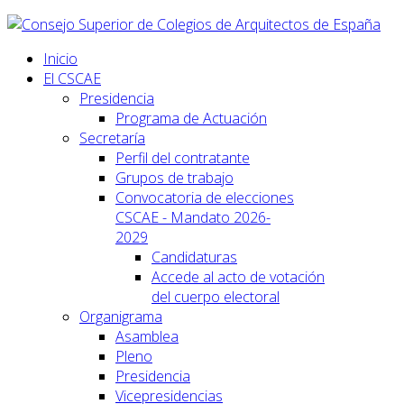
Inicio
El CSCAE
Presidencia
Programa de Actuación
Secretaría
Perfil del contratante
Grupos de trabajo
Convocatoria de elecciones
CSCAE - Mandato 2026-
2029
Candidaturas
Accede al acto de votación
del cuerpo electoral
Organigrama
Asamblea
Pleno
Presidencia
Vicepresidencias