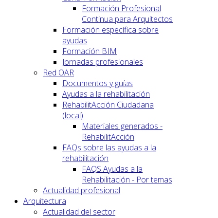
Formación Profesional
Continua para Arquitectos
Formación específica sobre
ayudas
Formación BIM
Jornadas profesionales
Red OAR
Documentos y guías
Ayudas a la rehabilitación
RehabilitAcción Ciudadana
(local)
Materiales generados -
RehabilitAcción
FAQs sobre las ayudas a la
rehabilitación
FAQS Ayudas a la
Rehabilitación - Por temas
Actualidad profesional
Arquitectura
Actualidad del sector