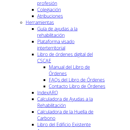
profesión
Colegiación
Atribuciones
Herramientas
Guía de ayudas a la
rehabilitación
Plataforma visado
interterritorial
Libro de órdenes digital del
CSCAE
Manual del Libro de
Órdenes
FAQs del Libro de Órdenes
Contacto Libro de Órdenes
IndexARQ
Calculadora de Ayudas a la
Rehabilitación
Calculadora de la Huella de
Carbono
Libro del Edificio Existente