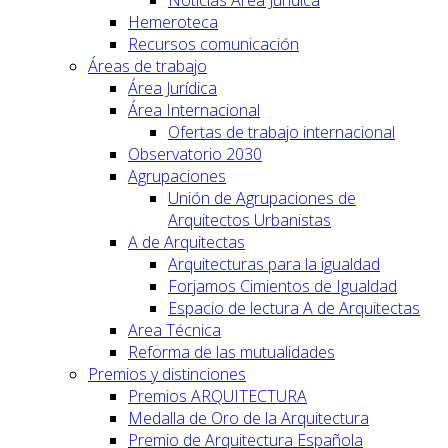
Hemeroteca
Recursos comunicación
Áreas de trabajo
Área Jurídica
Área Internacional
Ofertas de trabajo internacional
Observatorio 2030
Agrupaciones
Unión de Agrupaciones de
Arquitectos Urbanistas
A de Arquitectas
Arquitecturas para la igualdad
Forjamos Cimientos de Igualdad
Espacio de lectura A de Arquitectas
Area Técnica
Reforma de las mutualidades
Premios y distinciones
Premios ARQUITECTURA
Medalla de Oro de la Arquitectura
Premio de Arquitectura Española