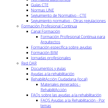
Guías CTE
Normas UNE
Seguimiento de Normativo - CTE
Seguimiento normativo - Otras regulaciones
Formación Profesional Continua
Canal Formación
Formación Profesional Continua para
Arquitectos
Formación específica sobre ayudas
Formación BIM
Jornadas profesionales
Red OAR
Documentos y guías
Ayudas a la rehabilitación
RehabilitAcción Ciudadana (local)
Materiales generados -
RehabilitAcción
FAQs sobre las ayudas a la rehabilitación
FAQS Ayudas a la Rehabilitación - Por
temas