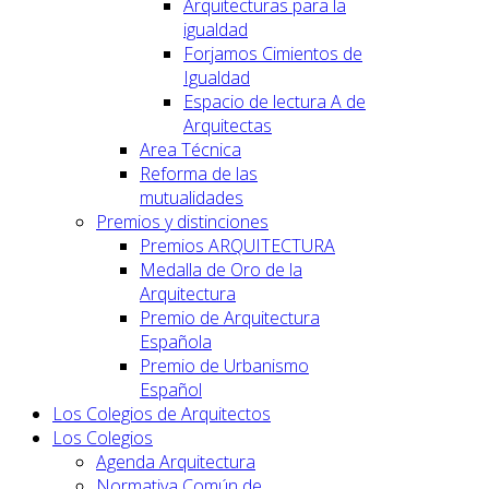
Arquitecturas para la
igualdad
Forjamos Cimientos de
Igualdad
Espacio de lectura A de
Arquitectas
Area Técnica
Reforma de las
mutualidades
Premios y distinciones
Premios ARQUITECTURA
Medalla de Oro de la
Arquitectura
Premio de Arquitectura
Española
Premio de Urbanismo
Español
Los Colegios de Arquitectos
Los Colegios
Agenda Arquitectura
Normativa Común de