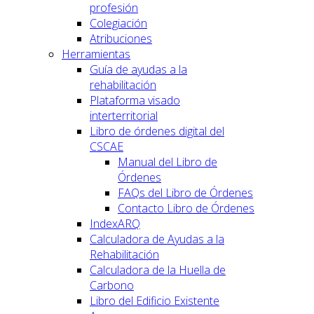
profesión
Colegiación
Atribuciones
Herramientas
Guía de ayudas a la
rehabilitación
Plataforma visado
interterritorial
Libro de órdenes digital del
CSCAE
Manual del Libro de
Órdenes
FAQs del Libro de Órdenes
Contacto Libro de Órdenes
IndexARQ
Calculadora de Ayudas a la
Rehabilitación
Calculadora de la Huella de
Carbono
Libro del Edificio Existente