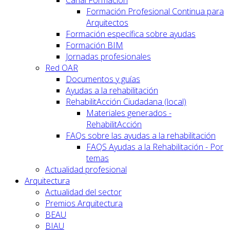
Formación Profesional Continua para
Arquitectos
Formación específica sobre ayudas
Formación BIM
Jornadas profesionales
Red OAR
Documentos y guías
Ayudas a la rehabilitación
RehabilitAcción Ciudadana (local)
Materiales generados -
RehabilitAcción
FAQs sobre las ayudas a la rehabilitación
FAQS Ayudas a la Rehabilitación - Por
temas
Actualidad profesional
Arquitectura
Actualidad del sector
Premios Arquitectura
BEAU
BIAU