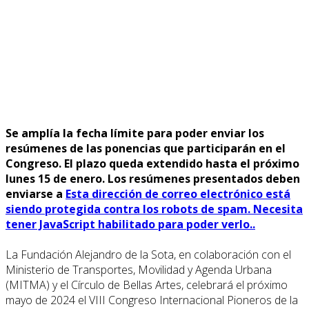
Se amplía la fecha límite para poder enviar los
resúmenes de las ponencias que participarán en el
Congreso. El plazo queda extendido hasta el próximo
lunes 15 de enero. Los resúmenes presentados deben
enviarse a
Esta dirección de correo electrónico está
siendo protegida contra los robots de spam. Necesita
tener JavaScript habilitado para poder verlo.
.
La Fundación Alejandro de la Sota, en colaboración con el
Ministerio de Transportes, Movilidad y Agenda Urbana
(MITMA) y el Círculo de Bellas Artes, celebrará el próximo
mayo de 2024 el VIII Congreso Internacional Pioneros de la