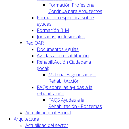
Formación Profesional
Continua para Arquitectos
Formación específica sobre
ayudas
Formación BIM
Jornadas profesionales
Red OAR
Documentos y guías
Ayudas a la rehabilitación
RehabilitAcción Ciudadana
(local)
Materiales generados -
RehabilitAcción
FAQs sobre las ayudas a la
rehabilitación
FAQS Ayudas a la
Rehabilitación - Por temas
Actualidad profesional
Arquitectura
Actualidad del sector