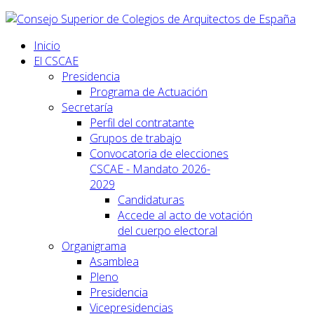
Inicio
El CSCAE
Presidencia
Programa de Actuación
Secretaría
Perfil del contratante
Grupos de trabajo
Convocatoria de elecciones
CSCAE - Mandato 2026-
2029
Candidaturas
Accede al acto de votación
del cuerpo electoral
Organigrama
Asamblea
Pleno
Presidencia
Vicepresidencias