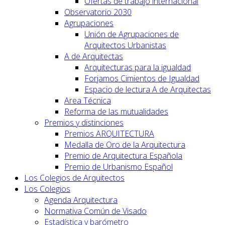
Ofertas de trabajo internacional
Observatorio 2030
Agrupaciones
Unión de Agrupaciones de
Arquitectos Urbanistas
A de Arquitectas
Arquitecturas para la igualdad
Forjamos Cimientos de Igualdad
Espacio de lectura A de Arquitectas
Area Técnica
Reforma de las mutualidades
Premios y distinciones
Premios ARQUITECTURA
Medalla de Oro de la Arquitectura
Premio de Arquitectura Española
Premio de Urbanismo Español
Los Colegios de Arquitectos
Los Colegios
Agenda Arquitectura
Normativa Común de Visado
Estadística y barómetro