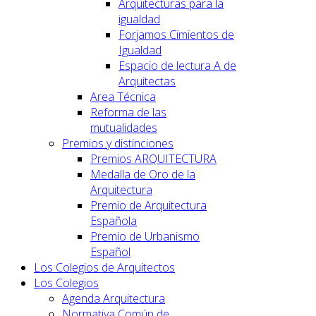
Arquitecturas para la
igualdad
Forjamos Cimientos de
Igualdad
Espacio de lectura A de
Arquitectas
Area Técnica
Reforma de las
mutualidades
Premios y distinciones
Premios ARQUITECTURA
Medalla de Oro de la
Arquitectura
Premio de Arquitectura
Española
Premio de Urbanismo
Español
Los Colegios de Arquitectos
Los Colegios
Agenda Arquitectura
Normativa Común de