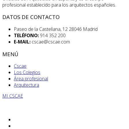
profesional establecido para los arquitectos españoles.
DATOS DE CONTACTO
Paseo de la Castellana, 12 28046 Madrid
TELÉFONO:
914 352 200
E-MAIL:
cscae@cscae.com
MENÚ
Cscae
Los Colegios
Área profesional
Arquitectura
MI CSCAE