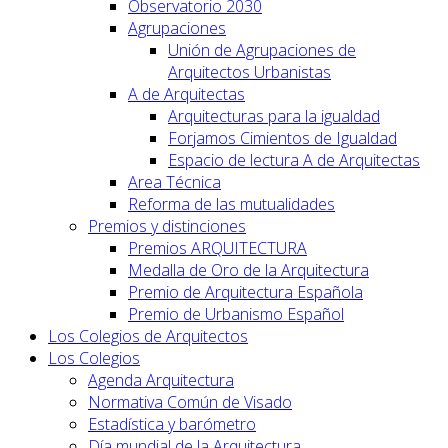
Observatorio 2030
Agrupaciones
Unión de Agrupaciones de
Arquitectos Urbanistas
A de Arquitectas
Arquitecturas para la igualdad
Forjamos Cimientos de Igualdad
Espacio de lectura A de Arquitectas
Area Técnica
Reforma de las mutualidades
Premios y distinciones
Premios ARQUITECTURA
Medalla de Oro de la Arquitectura
Premio de Arquitectura Española
Premio de Urbanismo Español
Los Colegios de Arquitectos
Los Colegios
Agenda Arquitectura
Normativa Común de Visado
Estadística y barómetro
Día mundial de la Arquitectura