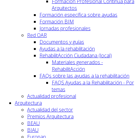
Formación Profesional Continua para
Arquitectos
Formación específica sobre ayudas
Formación BIM
Jornadas profesionales
Red OAR
Documentos y guías
Ayudas a la rehabilitación
RehabilitAcción Ciudadana (local)
Materiales generados -
RehabilitAcción
FAQs sobre las ayudas a la rehabilitación
FAQS Ayudas a la Rehabilitación - Por
temas
Actualidad profesional
Arquitectura
Actualidad del sector
Premios Arquitectura
BEAU
BIAU
Europan