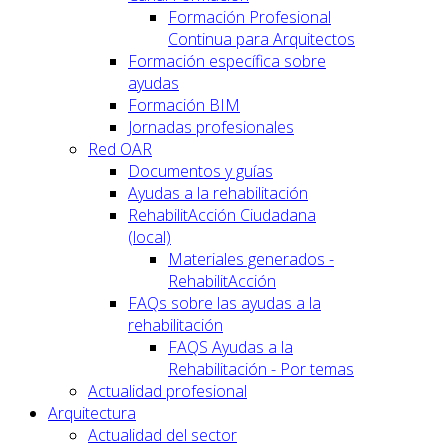
Formación Profesional
Continua para Arquitectos
Formación específica sobre
ayudas
Formación BIM
Jornadas profesionales
Red OAR
Documentos y guías
Ayudas a la rehabilitación
RehabilitAcción Ciudadana
(local)
Materiales generados -
RehabilitAcción
FAQs sobre las ayudas a la
rehabilitación
FAQS Ayudas a la
Rehabilitación - Por temas
Actualidad profesional
Arquitectura
Actualidad del sector