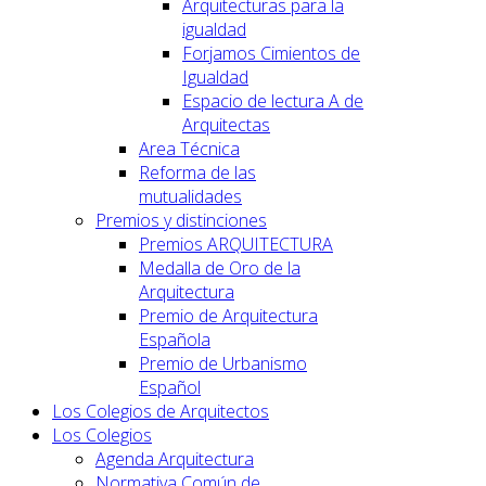
Arquitecturas para la
igualdad
Forjamos Cimientos de
Igualdad
Espacio de lectura A de
Arquitectas
Area Técnica
Reforma de las
mutualidades
Premios y distinciones
Premios ARQUITECTURA
Medalla de Oro de la
Arquitectura
Premio de Arquitectura
Española
Premio de Urbanismo
Español
Los Colegios de Arquitectos
Los Colegios
Agenda Arquitectura
Normativa Común de