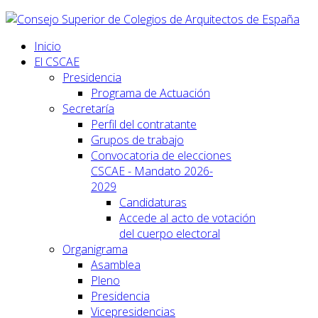
Inicio
El CSCAE
Presidencia
Programa de Actuación
Secretaría
Perfil del contratante
Grupos de trabajo
Convocatoria de elecciones
CSCAE - Mandato 2026-
2029
Candidaturas
Accede al acto de votación
del cuerpo electoral
Organigrama
Asamblea
Pleno
Presidencia
Vicepresidencias