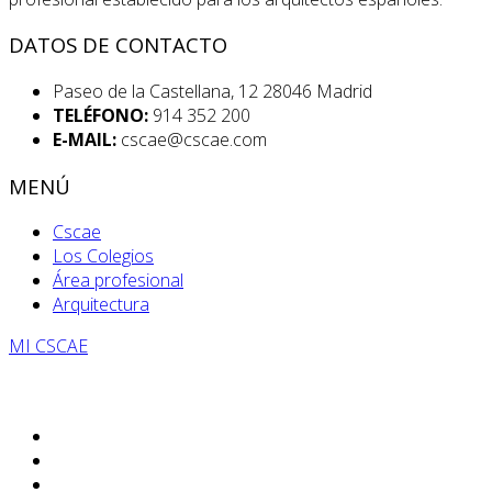
DATOS DE CONTACTO
Paseo de la Castellana, 12 28046 Madrid
TELÉFONO:
914 352 200
E-MAIL:
cscae@cscae.com
MENÚ
Cscae
Los Colegios
Área profesional
Arquitectura
MI CSCAE