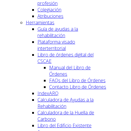
profesión
Colegiación
Atribuciones
Herramientas
Guía de ayudas a la
rehabilitación
Plataforma visado
interterritorial
Libro de órdenes digital del
CSCAE
Manual del Libro de
Órdenes
FAQs del Libro de Órdenes
Contacto Libro de Órdenes
IndexARQ
Calculadora de Ayudas a la
Rehabilitación
Calculadora de la Huella de
Carbono
Libro del Edificio Existente